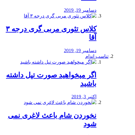
دسامبر 19, 2019
کلاس تئوری مربی گری درجه ۳
آقا
دسامبر 19, 2019
تناسب اندام
اگر میخواهید صورت تپل داشته
باشید
اکتبر 3, 2019
نخوردن شام باعث لاغری نمی
‌شود