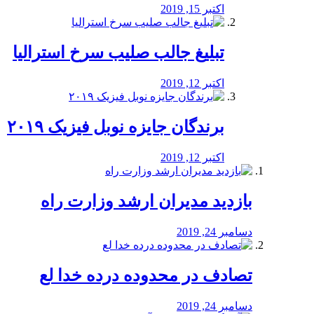
اکتبر 15, 2019
تبلیغ جالب صلیب سرخ استرالیا
اکتبر 12, 2019
برندگان جایزه نوبل فیزیک ۲۰۱۹
اکتبر 12, 2019
بازدید مدیران ارشد وزارت راه
دسامبر 24, 2019
تصادف در محدوده درده خدا لع
دسامبر 24, 2019