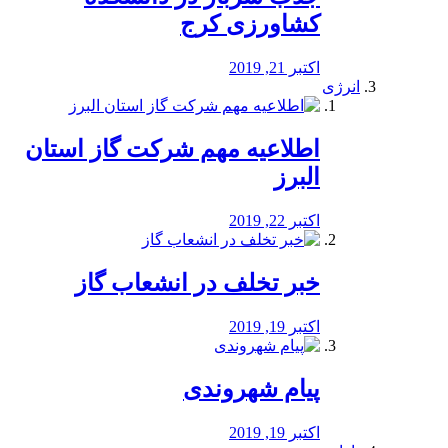
کشاورزی کرج
اکتبر 21, 2019
انرژی
️اطلاعیه مهم شرکت گاز استان
البرز
اکتبر 22, 2019
خبر تخلف در انشعاب گاز
اکتبر 19, 2019
پیام شهروندی
اکتبر 19, 2019