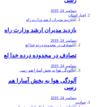
رسی
دسامبر 24, 2019
اخبار استان
بازدید مدیران ارشد وزارت راه
دسامبر 24, 2019
تصادف در محدوده درده خدا لع
دسامبر 24, 2019
آلودگی هوا به بخش آسارا هم
رسی
دسامبر 24, 2019
حوادث