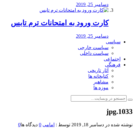
دسامبر 25, 2019
کارت ورود به امتحانات ترم تابس
دسامبر 25, 2019
سیاسی
سیاست خارجی
سیاست داخلی
اجتماعی
فرهنگی
آثار تاریخی
کتابخانه ها
مشاهیر
موزه ها
1033.jpg
نوشته شده در
دسامبر 18, 2019
توسط :
امامی
0
دیدگاه ها
0