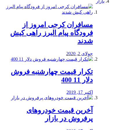
بازار
مسافران کرجی امروز از
فرودگاه پیام البرز راهی کیش
شدند
جولای 2, 2020
تکرار قیمت چهارشنبه فروش
دلار 11 400
اکتبر 17, 2019
آخرین قیمت خودرو‌های
پرفروش در بازار