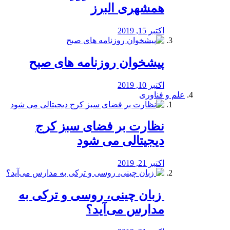
همشهری البرز
اکتبر 15, 2019
پیشخوان روزنامه های صبح
اکتبر 10, 2019
علم و فناوری
نظارت بر فضای سبز کرج
دیجیتالی می شود
اکتبر 21, 2019
️ زبان چینی، روسی و ترکی به
مدارس می‌آید؟