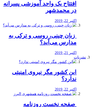
افتتاح یک واحد آموزشی پسرانه
در محمدشهر
اکتبر 22, 2019
️ زبان چینی، روسی و ترکی به
مدارس می‌آید؟
اکتبر 21, 2019
نشریات
این کشور مگر نیروی امنیتی
ندارد؟
اکتبر 22, 2019
️ صفحه نخست روزنامه‌