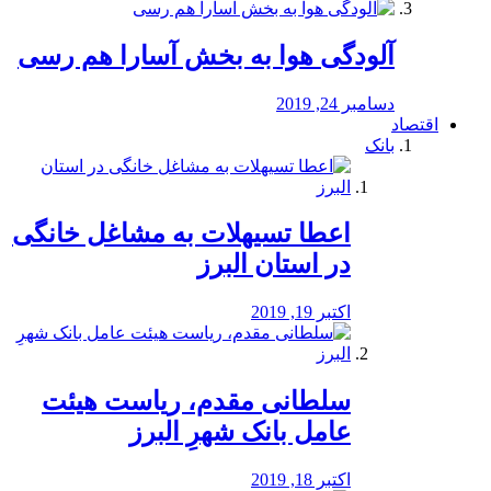
آلودگی هوا به بخش آسارا هم رسی
دسامبر 24, 2019
اقتصاد
بانک
️اعطا تسیهلات به مشاغل خانگی
در استان البرز
اکتبر 19, 2019
سلطانی مقدم، ریاست هیئت
عامل بانک شهرِ البرز
اکتبر 18, 2019