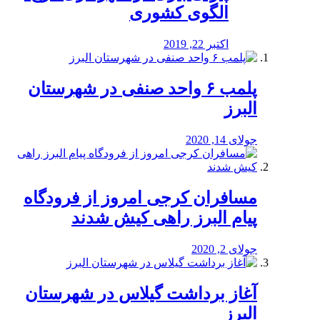
الگوی کشوری
اکتبر 22, 2019
پلمب ۶ واحد صنفی در شهرستان
البرز
جولای 14, 2020
مسافران کرجی امروز از فرودگاه
پیام البرز راهی کیش شدند
جولای 2, 2020
آغاز برداشت گیلاس در شهرستان
البرز