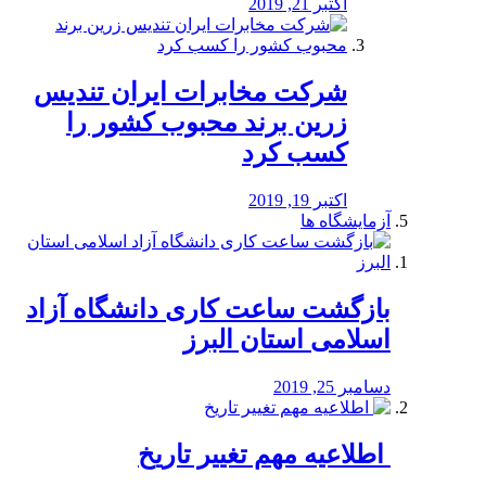
اکتبر 21, 2019
شرکت مخابرات ایران تندیس
زرین برند محبوب کشور را
کسب کرد
اکتبر 19, 2019
آزمایشگاه ها
بازگشت ساعت کاری دانشگاه آزاد
اسلامی استان البرز
دسامبر 25, 2019
️ اطلاعیه مهم تغییر تاریخ