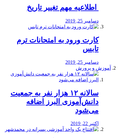
️ اطلاعیه مهم تغییر تاریخ
دسامبر 25, 2019
کارت ورود به امتحانات ترم
تابس
دسامبر 25, 2019
آموزش و پرورش
️سالانه ۱۲ هزار نفر به جمعیت
دانش‌آموزی البرز اضافه
می‌شود
اکتبر 22, 2019