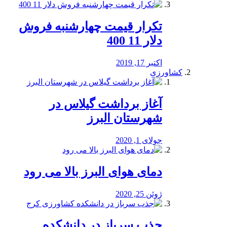
تکرار قیمت چهارشنبه فروش
دلار 11 400
اکتبر 17, 2019
کشاورزی
آغاز برداشت گیلاس در
شهرستان البرز
جولای 1, 2020
دمای هوای البرز بالا می رود
ژوئن 25, 2020
جذب سرباز در دانشکده