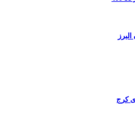
البرز
ی کرج