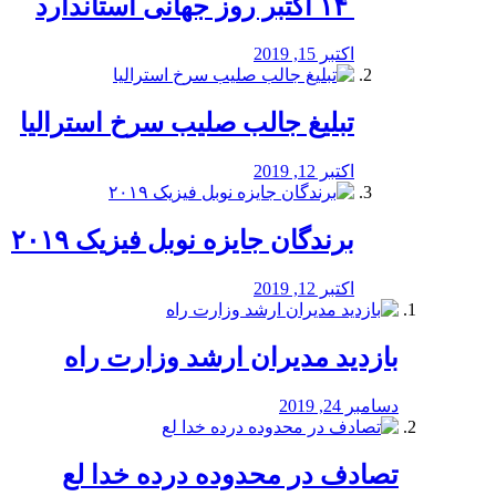
‏ ۱۴ اکتبر روز جهانی استاندارد
اکتبر 15, 2019
تبلیغ جالب صلیب سرخ استرالیا
اکتبر 12, 2019
برندگان جایزه نوبل فیزیک ۲۰۱۹
اکتبر 12, 2019
بازدید مدیران ارشد وزارت راه
دسامبر 24, 2019
تصادف در محدوده درده خدا لع