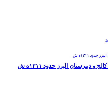
د
 و دبيرستان البرز حدود ۱۳۱۱ه ش