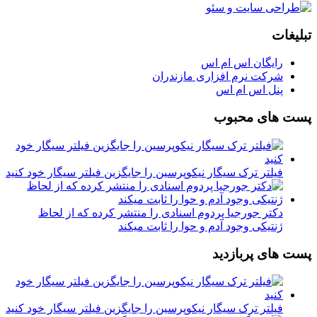
تبلیغات
رایگان اس ام اس
شرکت نرم افزاری مازندران
پنل اس ام اس
پست های محبوب
فیلتر ترک سیگار نیکوپرسین را جایگزین فیلتر سیگار خود کنید
دکتر جورجیا پردوم اسنادی را منتشر کرده که از لحاظ
ژنتیکی وجود آدم و حوا را ثابت میکند
پست های پربازدید
فیلتر ترک سیگار نیکوپرسین را جایگزین فیلتر سیگار خود کنید