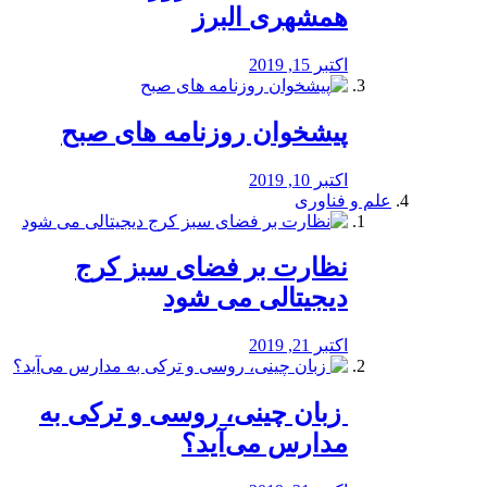
همشهری البرز
اکتبر 15, 2019
پیشخوان روزنامه های صبح
اکتبر 10, 2019
علم و فناوری
نظارت بر فضای سبز کرج
دیجیتالی می شود
اکتبر 21, 2019
️ زبان چینی، روسی و ترکی به
مدارس می‌آید؟