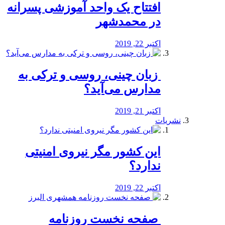
افتتاح یک واحد آموزشی پسرانه
در محمدشهر
اکتبر 22, 2019
️ زبان چینی، روسی و ترکی به
مدارس می‌آید؟
اکتبر 21, 2019
نشریات
این کشور مگر نیروی امنیتی
ندارد؟
اکتبر 22, 2019
️ صفحه نخست روزنامه‌