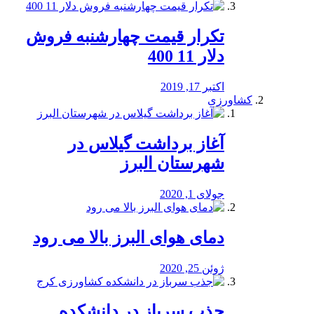
تکرار قیمت چهارشنبه فروش
دلار 11 400
اکتبر 17, 2019
کشاورزی
آغاز برداشت گیلاس در
شهرستان البرز
جولای 1, 2020
دمای هوای البرز بالا می رود
ژوئن 25, 2020
جذب سرباز در دانشکده