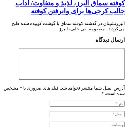
کوفته سماق البرز، لذیذ و متفاوت/ آداب
جالب کرجی‌ها برای وانرفتن کوفته
البرزنشینان در گذشته کوفته سماق با گوشت کوبیده شده طبخ
می‌کردند. معصومه تقی خانی، البرز…
ارسال دیدگاه
آدرس ایمیل شما منتشر نخواهد شد. فیلد های ضروری با * مشخص
شده است.
*