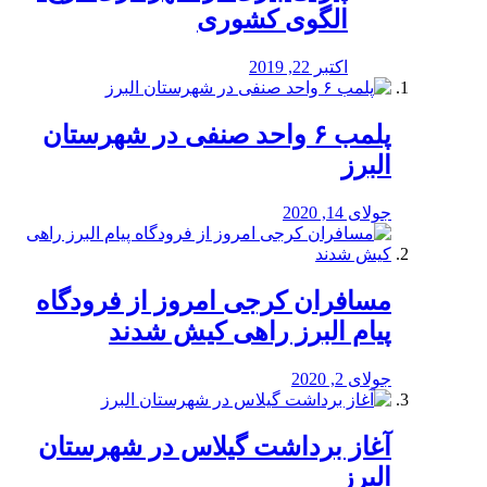
الگوی کشوری
اکتبر 22, 2019
پلمب ۶ واحد صنفی در شهرستان
البرز
جولای 14, 2020
مسافران کرجی امروز از فرودگاه
پیام البرز راهی کیش شدند
جولای 2, 2020
آغاز برداشت گیلاس در شهرستان
البرز