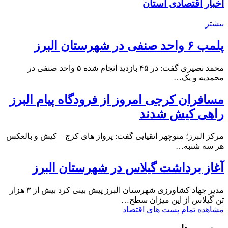
اخبار اقتصادی استان
بیشتر
پلمب ۶ واحد صنفی در شهرستان البرز
محمد نصیری گفت: در ۴۵ بازدید انجام شده ۵ واحد صنفی در
محمدیه و یک…
مسافران کرجی امروز از فرودگاه پیام البرز
راهی کیش شدند
مرکز البرز؛ منوچهر اتقیایی گفت: پرواز های کرج – کیش و بالعکس
هر سه شنبه…
آغاز برداشت گیلاس در شهرستان البرز
مدیر جهاد کشاورزی شهرستان البرز پیش بینی کرد بیش از ۳ هزار
تن گیلاس از این میزان سطح…
مشاهده تمام پست های اقتصاد