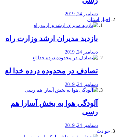
رسی
دسامبر 24, 2019
اخبار استان
بازدید مدیران ارشد وزارت راه
دسامبر 24, 2019
تصادف در محدوده درده خدا لع
دسامبر 24, 2019
آلودگی هوا به بخش آسارا هم
رسی
دسامبر 24, 2019
حوادث