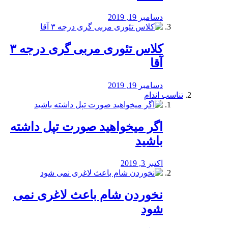
دسامبر 19, 2019
کلاس تئوری مربی گری درجه ۳
آقا
دسامبر 19, 2019
تناسب اندام
اگر میخواهید صورت تپل داشته
باشید
اکتبر 3, 2019
نخوردن شام باعث لاغری نمی
‌شود