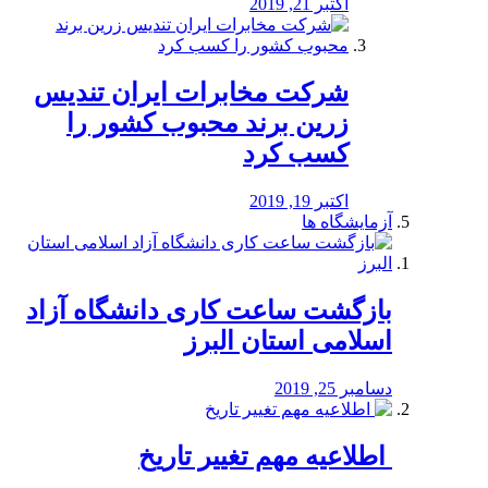
اکتبر 21, 2019
شرکت مخابرات ایران تندیس
زرین برند محبوب کشور را
کسب کرد
اکتبر 19, 2019
آزمایشگاه ها
بازگشت ساعت کاری دانشگاه آزاد
اسلامی استان البرز
دسامبر 25, 2019
️ اطلاعیه مهم تغییر تاریخ