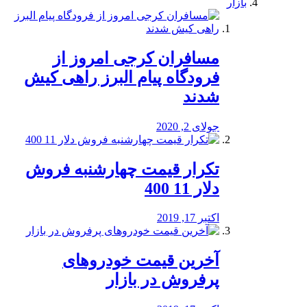
بازار
مسافران کرجی امروز از
فرودگاه پیام البرز راهی کیش
شدند
جولای 2, 2020
تکرار قیمت چهارشنبه فروش
دلار 11 400
اکتبر 17, 2019
آخرین قیمت خودرو‌های
پرفروش در بازار