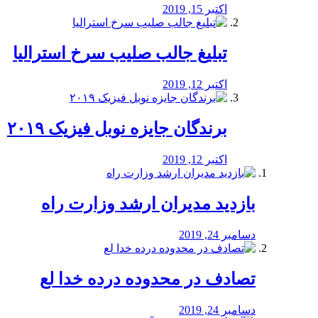
اکتبر 15, 2019
تبلیغ جالب صلیب سرخ استرالیا
اکتبر 12, 2019
برندگان جایزه نوبل فیزیک ۲۰۱۹
اکتبر 12, 2019
بازدید مدیران ارشد وزارت راه
دسامبر 24, 2019
تصادف در محدوده درده خدا لع
دسامبر 24, 2019