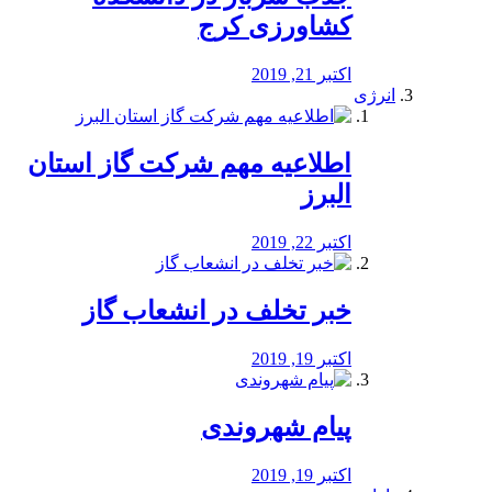
کشاورزی کرج
اکتبر 21, 2019
انرژی
️اطلاعیه مهم شرکت گاز استان
البرز
اکتبر 22, 2019
خبر تخلف در انشعاب گاز
اکتبر 19, 2019
پیام شهروندی
اکتبر 19, 2019