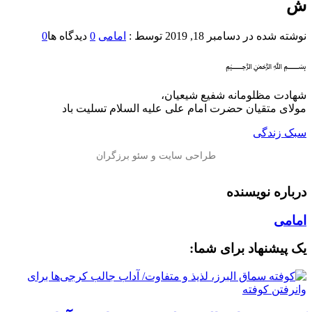
ش
نوشته شده در
دسامبر 18, 2019
توسط :
امامی
0
دیدگاه ها
0
﷽
️شهادت مظلومانه شفیع شیعیان،
مولای متقیان حضرت امام علی علیه السلام تسلیت باد
سبک زندگی
درباره نویسنده
امامی
یک پیشنهاد برای شما: