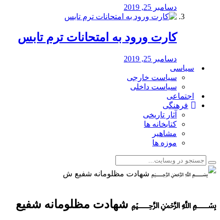
دسامبر 25, 2019
کارت ورود به امتحانات ترم تابس
دسامبر 25, 2019
سیاسی
سیاست خارجی
سیاست داخلی
اجتماعی
فرهنگی
آثار تاریخی
کتابخانه ها
مشاهیر
موزه ها
﷽ ️شهادت مظلومانه شفیع