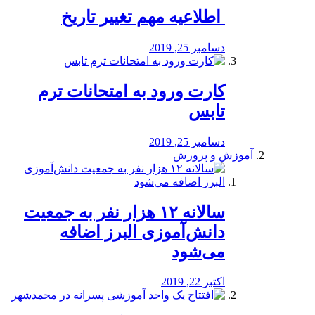
️ اطلاعیه مهم تغییر تاریخ
دسامبر 25, 2019
کارت ورود به امتحانات ترم
تابس
دسامبر 25, 2019
آموزش و پرورش
️سالانه ۱۲ هزار نفر به جمعیت
دانش‌آموزی البرز اضافه
می‌شود
اکتبر 22, 2019