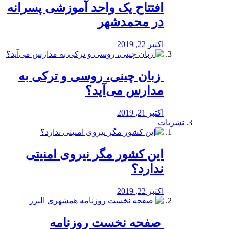
افتتاح یک واحد آموزشی پسرانه
در محمدشهر
اکتبر 22, 2019
️ زبان چینی، روسی و ترکی به
مدارس می‌آید؟
اکتبر 21, 2019
نشریات
این کشور مگر نیروی امنیتی
ندارد؟
اکتبر 22, 2019
️ صفحه نخست روزنامه‌