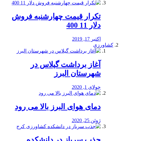
تکرار قیمت چهارشنبه فروش
دلار 11 400
اکتبر 17, 2019
کشاورزی
آغاز برداشت گیلاس در
شهرستان البرز
جولای 1, 2020
دمای هوای البرز بالا می رود
ژوئن 25, 2020
جذب سرباز در دانشکده