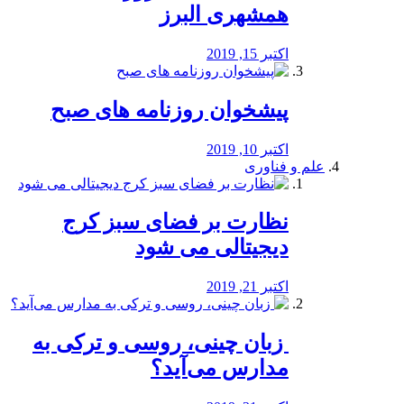
همشهری البرز
اکتبر 15, 2019
پیشخوان روزنامه های صبح
اکتبر 10, 2019
علم و فناوری
نظارت بر فضای سبز کرج
دیجیتالی می شود
اکتبر 21, 2019
️ زبان چینی، روسی و ترکی به
مدارس می‌آید؟