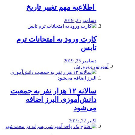
️ اطلاعیه مهم تغییر تاریخ
دسامبر 25, 2019
کارت ورود به امتحانات ترم
تابس
دسامبر 25, 2019
آموزش و پرورش
️سالانه ۱۲ هزار نفر به جمعیت
دانش‌آموزی البرز اضافه
می‌شود
اکتبر 22, 2019