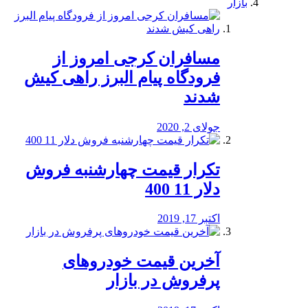
بازار
مسافران کرجی امروز از
فرودگاه پیام البرز راهی کیش
شدند
جولای 2, 2020
تکرار قیمت چهارشنبه فروش
دلار 11 400
اکتبر 17, 2019
آخرین قیمت خودرو‌های
پرفروش در بازار