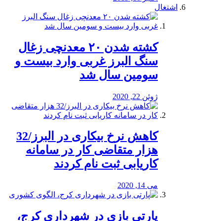
اشتغال
کشته شدن ۲۰ معدنچی زغال
سنگ البرز غربی وارد بیست و
سومین سال شد
ژوئن 22, 2020
کاهش نرخ بیکاری در البرز/32
هزار متقاضی کار در سامانه
کاریابی ثبت نام کردند
می 14, 2020
پارتی بازی در شهرداری کرج،