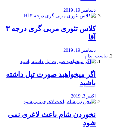
دسامبر 19, 2019
کلاس تئوری مربی گری درجه ۳
آقا
دسامبر 19, 2019
تناسب اندام
اگر میخواهید صورت تپل داشته
باشید
اکتبر 3, 2019
نخوردن شام باعث لاغری نمی
‌شود