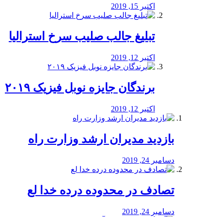
اکتبر 15, 2019
تبلیغ جالب صلیب سرخ استرالیا
اکتبر 12, 2019
برندگان جایزه نوبل فیزیک ۲۰۱۹
اکتبر 12, 2019
بازدید مدیران ارشد وزارت راه
دسامبر 24, 2019
تصادف در محدوده درده خدا لع
دسامبر 24, 2019