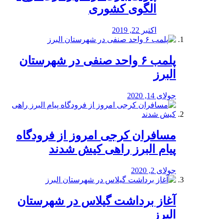
الگوی کشوری
اکتبر 22, 2019
پلمب ۶ واحد صنفی در شهرستان
البرز
جولای 14, 2020
مسافران کرجی امروز از فرودگاه
پیام البرز راهی کیش شدند
جولای 2, 2020
آغاز برداشت گیلاس در شهرستان
البرز