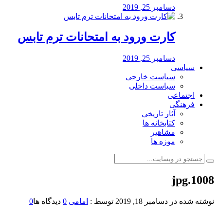
دسامبر 25, 2019
کارت ورود به امتحانات ترم تابس
دسامبر 25, 2019
سیاسی
سیاست خارجی
سیاست داخلی
اجتماعی
فرهنگی
آثار تاریخی
کتابخانه ها
مشاهیر
موزه ها
1008.jpg
نوشته شده در
دسامبر 18, 2019
توسط :
امامی
0
دیدگاه ها
0