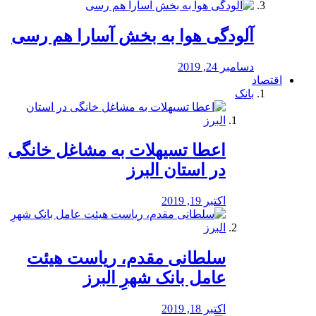
آلودگی هوا به بخش آسارا هم رسی
دسامبر 24, 2019
اقتصاد
بانک
️اعطا تسیهلات به مشاغل خانگی
در استان البرز
اکتبر 19, 2019
سلطانی مقدم، ریاست هیئت
عامل بانک شهرِ البرز
اکتبر 18, 2019