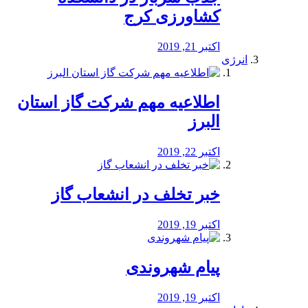
کشاورزی کرج
اکتبر 21, 2019
انرژی
️اطلاعیه مهم شرکت گاز استان
البرز
اکتبر 22, 2019
خبر تخلف در انشعاب گاز
اکتبر 19, 2019
پیام شهروندی
اکتبر 19, 2019