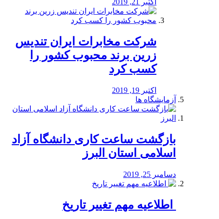
اکتبر 21, 2019
شرکت مخابرات ایران تندیس
زرین برند محبوب کشور را
کسب کرد
اکتبر 19, 2019
آزمایشگاه ها
بازگشت ساعت کاری دانشگاه آزاد
اسلامی استان البرز
دسامبر 25, 2019
️ اطلاعیه مهم تغییر تاریخ