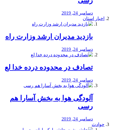
رسی
دسامبر 24, 2019
اخبار استان
بازدید مدیران ارشد وزارت راه
دسامبر 24, 2019
تصادف در محدوده درده خدا لع
دسامبر 24, 2019
آلودگی هوا به بخش آسارا هم
رسی
دسامبر 24, 2019
حوادث