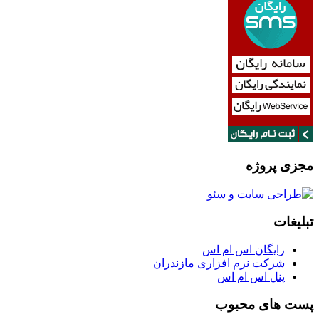
مجزی پروژه
تبلیغات
رایگان اس ام اس
شرکت نرم افزاری مازندران
پنل اس ام اس
پست های محبوب