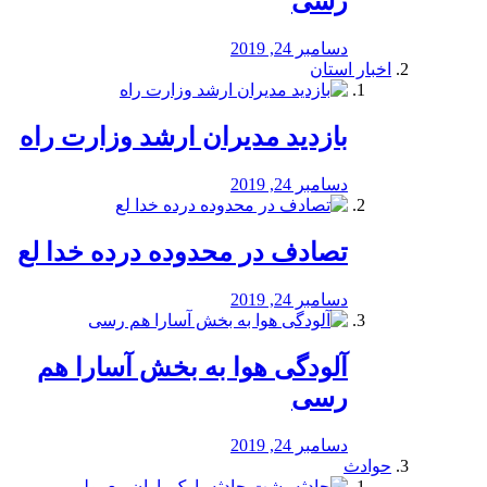
رسی
دسامبر 24, 2019
اخبار استان
بازدید مدیران ارشد وزارت راه
دسامبر 24, 2019
تصادف در محدوده درده خدا لع
دسامبر 24, 2019
آلودگی هوا به بخش آسارا هم
رسی
دسامبر 24, 2019
حوادث