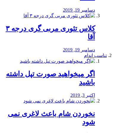
دسامبر 19, 2019
کلاس تئوری مربی گری درجه ۳
آقا
دسامبر 19, 2019
تناسب اندام
اگر میخواهید صورت تپل داشته
باشید
اکتبر 3, 2019
نخوردن شام باعث لاغری نمی
‌شود