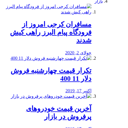
بازار
مسافران کرجی امروز از
فرودگاه پیام البرز راهی کیش
شدند
جولای 2, 2020
تکرار قیمت چهارشنبه فروش
دلار 11 400
اکتبر 17, 2019
آخرین قیمت خودرو‌های
پرفروش در بازار