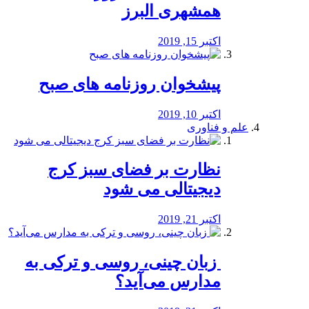
همشهری البرز
اکتبر 15, 2019
پیشخوان روزنامه های صبح
اکتبر 10, 2019
علم و فناوری
نظارت بر فضای سبز کرج
دیجیتالی می شود
اکتبر 21, 2019
️ زبان چینی، روسی و ترکی به
مدارس می‌آید؟