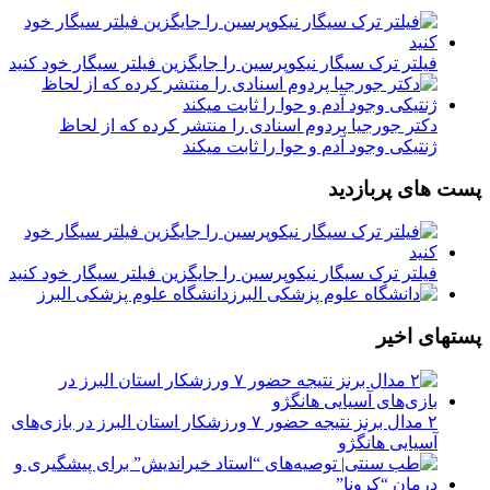
فیلتر ترک سیگار نیکوپرسین را جایگزین فیلتر سیگار خود کنید
دکتر جورجیا پردوم اسنادی را منتشر کرده که از لحاظ
ژنتیکی وجود آدم و حوا را ثابت میکند
پست های پربازدید
فیلتر ترک سیگار نیکوپرسین را جایگزین فیلتر سیگار خود کنید
دانشگاه علوم پزشکی البرز
پستهای اخیر
۲ مدال برنز نتیجه حضور ۷ ورزشکار استان البرز در بازی‌های
آسیایی هانگژو