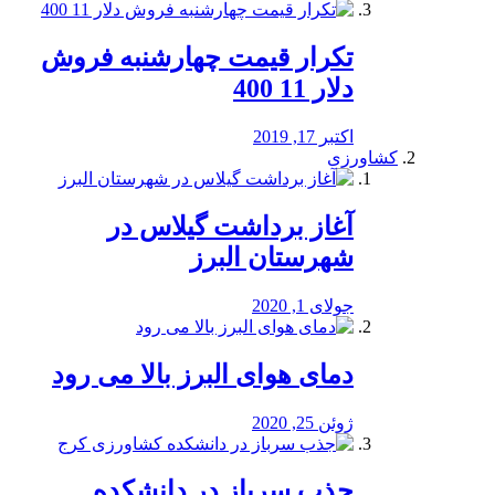
تکرار قیمت چهارشنبه فروش
دلار 11 400
اکتبر 17, 2019
کشاورزی
آغاز برداشت گیلاس در
شهرستان البرز
جولای 1, 2020
دمای هوای البرز بالا می رود
ژوئن 25, 2020
جذب سرباز در دانشکده