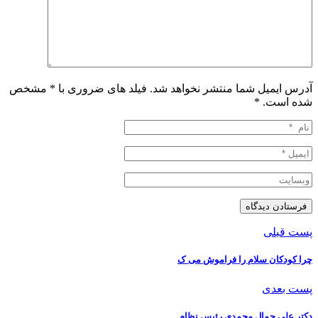
آدرس ایمیل شما منتشر نخواهد شد. فیلد های ضروری با * مشخص
شده است.
*
پست قبلی
چرا کودکان سلام را فراموش می ک
پست بعدی
دکتر علی جمال محمدی رئیس نظام