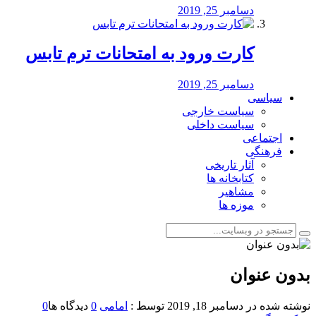
دسامبر 25, 2019
کارت ورود به امتحانات ترم تابس
دسامبر 25, 2019
سیاسی
سیاست خارجی
سیاست داخلی
اجتماعی
فرهنگی
آثار تاریخی
کتابخانه ها
مشاهیر
موزه ها
بدون عنوان
نوشته شده در
دسامبر 18, 2019
توسط :
امامی
0
دیدگاه ها
0