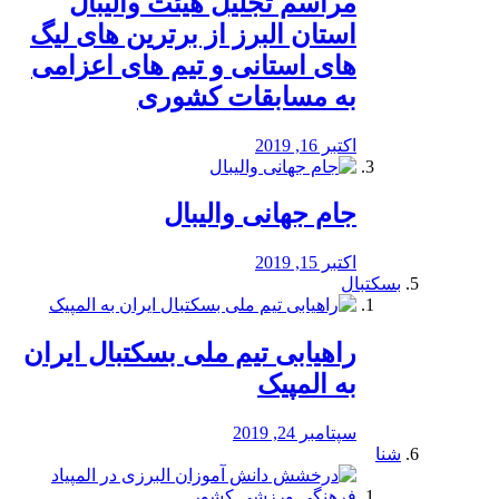
مراسم تجلیل هیئت والیبال
استان البرز از برترین های لیگ
های استانی و تیم های اعزامی
به مسابقات کشوری
اکتبر 16, 2019
جام جهانی والیبال
اکتبر 15, 2019
بسکتبال
راهیابی تیم ملی بسکتبال ایران
به المپیک
سپتامبر 24, 2019
شنا