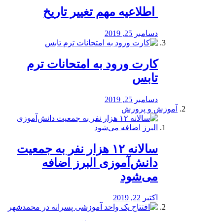
️ اطلاعیه مهم تغییر تاریخ
دسامبر 25, 2019
کارت ورود به امتحانات ترم
تابس
دسامبر 25, 2019
آموزش و پرورش
️سالانه ۱۲ هزار نفر به جمعیت
دانش‌آموزی البرز اضافه
می‌شود
اکتبر 22, 2019