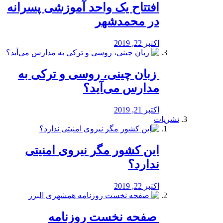
افتتاح یک واحد آموزشی پسرانه
در محمدشهر
اکتبر 22, 2019
️ زبان چینی، روسی و ترکی به
مدارس می‌آید؟
اکتبر 21, 2019
نشریات
این کشور مگر نیروی امنیتی
ندارد؟
اکتبر 22, 2019
️ صفحه نخست روزنامه‌