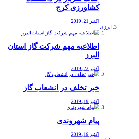
کشاورزی کرج
اکتبر 21, 2019
انرژی
️اطلاعیه مهم شرکت گاز استان
البرز
اکتبر 22, 2019
خبر تخلف در انشعاب گاز
اکتبر 19, 2019
پیام شهروندی
اکتبر 19, 2019