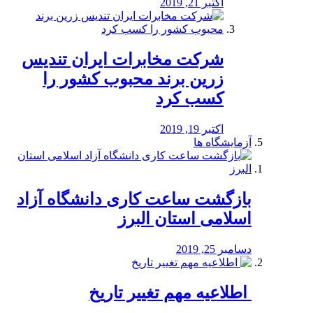
اکتبر 21, 2019
شرکت مخابرات ایران تندیس
زرین برند محبوب کشور را
کسب کرد
اکتبر 19, 2019
آزمایشگاه ها
بازگشت ساعت کاری دانشگاه آزاد
اسلامی استان البرز
دسامبر 25, 2019
️ اطلاعیه مهم تغییر تاریخ