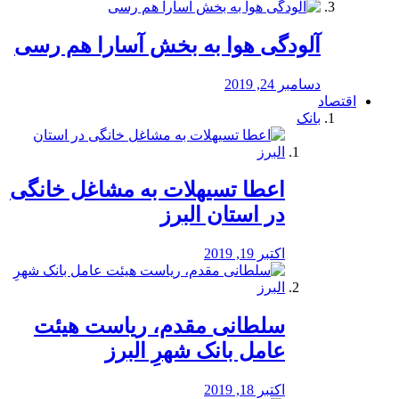
آلودگی هوا به بخش آسارا هم رسی
دسامبر 24, 2019
اقتصاد
بانک
️اعطا تسیهلات به مشاغل خانگی
در استان البرز
اکتبر 19, 2019
سلطانی مقدم، ریاست هیئت
عامل بانک شهرِ البرز
اکتبر 18, 2019