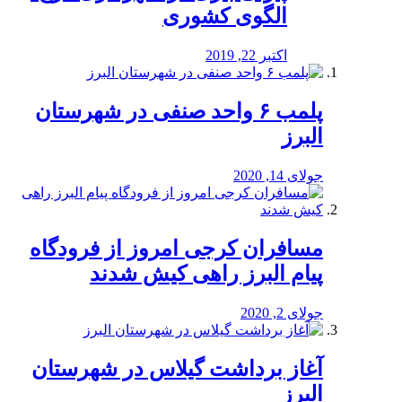
الگوی کشوری
اکتبر 22, 2019
پلمب ۶ واحد صنفی در شهرستان
البرز
جولای 14, 2020
مسافران کرجی امروز از فرودگاه
پیام البرز راهی کیش شدند
جولای 2, 2020
آغاز برداشت گیلاس در شهرستان
البرز