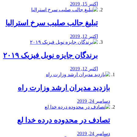
اکتبر 15, 2019
تبلیغ جالب صلیب سرخ استرالیا
اکتبر 12, 2019
برندگان جایزه نوبل فیزیک ۲۰۱۹
اکتبر 12, 2019
بازدید مدیران ارشد وزارت راه
دسامبر 24, 2019
تصادف در محدوده درده خدا لع
دسامبر 24, 2019