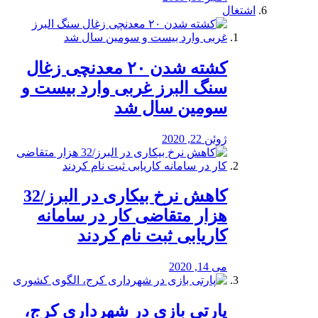
اشتغال
کشته شدن ۲۰ معدنچی زغال
سنگ البرز غربی وارد بیست و
سومین سال شد
ژوئن 22, 2020
کاهش نرخ بیکاری در البرز/32
هزار متقاضی کار در سامانه
کاریابی ثبت نام کردند
می 14, 2020
پارتی بازی در شهرداری کرج،