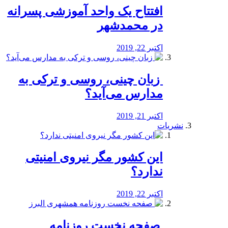
افتتاح یک واحد آموزشی پسرانه
در محمدشهر
اکتبر 22, 2019
️ زبان چینی، روسی و ترکی به
مدارس می‌آید؟
اکتبر 21, 2019
نشریات
این کشور مگر نیروی امنیتی
ندارد؟
اکتبر 22, 2019
️ صفحه نخست روزنامه‌