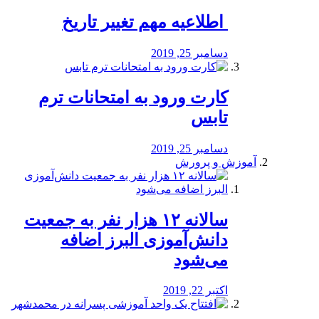
️ اطلاعیه مهم تغییر تاریخ
دسامبر 25, 2019
کارت ورود به امتحانات ترم
تابس
دسامبر 25, 2019
آموزش و پرورش
️سالانه ۱۲ هزار نفر به جمعیت
دانش‌آموزی البرز اضافه
می‌شود
اکتبر 22, 2019