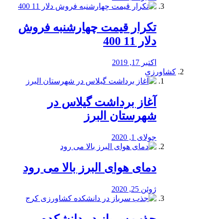
تکرار قیمت چهارشنبه فروش
دلار 11 400
اکتبر 17, 2019
کشاورزی
آغاز برداشت گیلاس در
شهرستان البرز
جولای 1, 2020
دمای هوای البرز بالا می رود
ژوئن 25, 2020