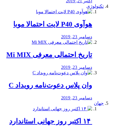
اکتبر 21, 2019
تکنولوژی
هوآوی P40 لایت احتمالا موبا
دسامبر 23, 2019
تاریخ احتمالی معرفی Mi MIX
دسامبر 23, 2019
وان پلاس دعوت‌نامه رویداد C
دسامبر 23, 2019
جهان
‏ ۱۴ اکتبر روز جهانی استاندارد