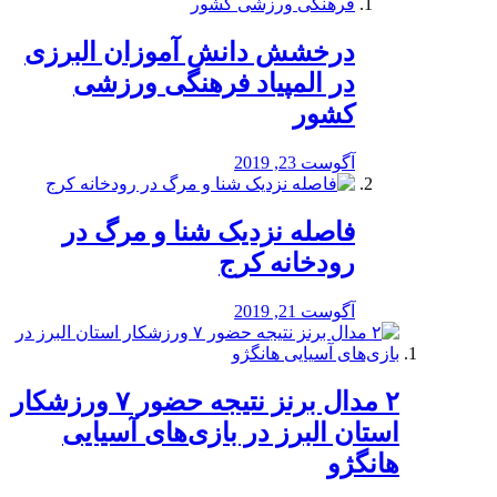
درخشش دانش آموزان البرزی
در المپیاد فرهنگی ورزشی
کشور
آگوست 23, 2019
️فاصله نزدیک شنا و مرگ در
رودخانه کرج
آگوست 21, 2019
۲ مدال برنز نتیجه حضور ۷ ورزشکار
استان البرز در بازی‌های آسیایی
هانگژو