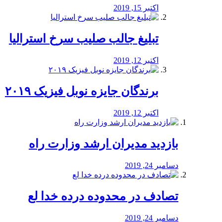
اکتبر 15, 2019
تبلیغ جالب صلیب سرخ استرالیا
اکتبر 12, 2019
برندگان جایزه نوبل فیزیک ۲۰۱۹
اکتبر 12, 2019
بازدید مدیران ارشد وزارت راه
دسامبر 24, 2019
تصادف در محدوده درده خدا لع
دسامبر 24, 2019