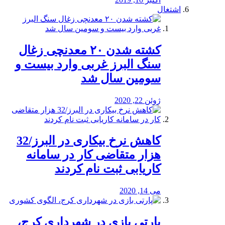
اشتغال
کشته شدن ۲۰ معدنچی زغال
سنگ البرز غربی وارد بیست و
سومین سال شد
ژوئن 22, 2020
کاهش نرخ بیکاری در البرز/32
هزار متقاضی کار در سامانه
کاریابی ثبت نام کردند
می 14, 2020
پارتی بازی در شهرداری کرج،