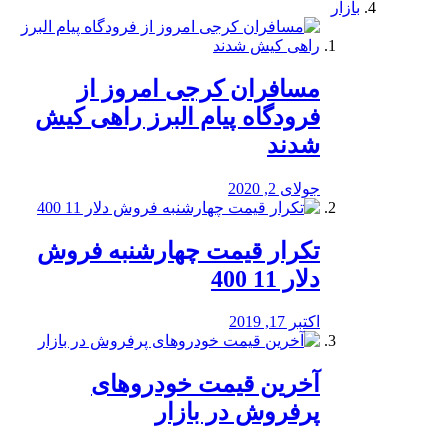
بازار
مسافران کرجی امروز از
فرودگاه پیام البرز راهی کیش
شدند
جولای 2, 2020
تکرار قیمت چهارشنبه فروش
دلار 11 400
اکتبر 17, 2019
آخرین قیمت خودرو‌های
پرفروش در بازار