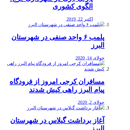
الگوی کشوری
اکتبر 22, 2019
پلمب ۶ واحد صنفی در شهرستان
البرز
جولای 14, 2020
مسافران کرجی امروز از فرودگاه
پیام البرز راهی کیش شدند
جولای 2, 2020
آغاز برداشت گیلاس در شهرستان
البرز