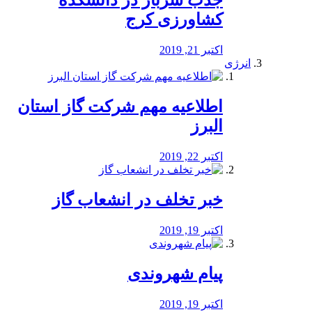
جذب سرباز در دانشکده
کشاورزی کرج
اکتبر 21, 2019
انرژی
️اطلاعیه مهم شرکت گاز استان
البرز
اکتبر 22, 2019
خبر تخلف در انشعاب گاز
اکتبر 19, 2019
پیام شهروندی
اکتبر 19, 2019