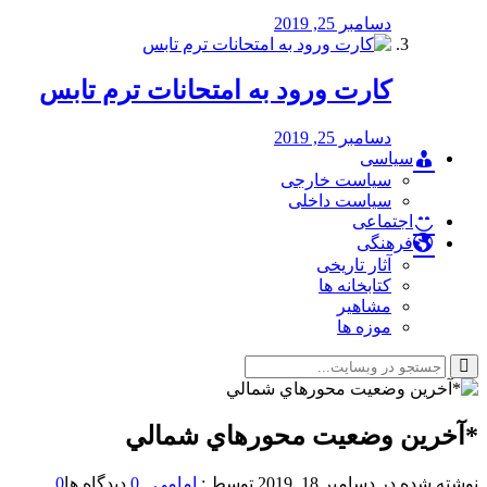
دسامبر 25, 2019
کارت ورود به امتحانات ترم تابس
دسامبر 25, 2019
سیاسی
سیاست خارجی
سیاست داخلی
اجتماعی
فرهنگی
آثار تاریخی
کتابخانه ها
مشاهیر
موزه ها
*آخرين وضعيت محورهاي شمالي
نوشته شده در
دسامبر 18, 2019
توسط :
امامی
0
دیدگاه ها
0