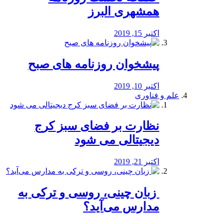
همشهری البرز
اکتبر 15, 2019
پیشخوان روزنامه های صبح
اکتبر 10, 2019
علم و فناوری
نظارت بر فضای سبز کرج
دیجیتالی می شود
اکتبر 21, 2019
️ زبان چینی، روسی و ترکی به
مدارس می‌آید؟