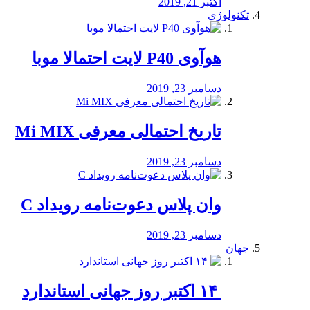
اکتبر 21, 2019
تکنولوژی
هوآوی P40 لایت احتمالا موبا
دسامبر 23, 2019
تاریخ احتمالی معرفی Mi MIX
دسامبر 23, 2019
وان پلاس دعوت‌نامه رویداد C
دسامبر 23, 2019
جهان
‏ ۱۴ اکتبر روز جهانی استاندارد