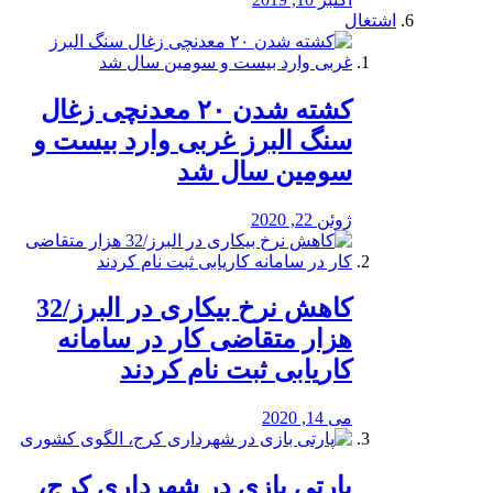
اشتغال
کشته شدن ۲۰ معدنچی زغال
سنگ البرز غربی وارد بیست و
سومین سال شد
ژوئن 22, 2020
کاهش نرخ بیکاری در البرز/32
هزار متقاضی کار در سامانه
کاریابی ثبت نام کردند
می 14, 2020
پارتی بازی در شهرداری کرج،