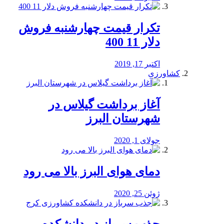
تکرار قیمت چهارشنبه فروش
دلار 11 400
اکتبر 17, 2019
کشاورزی
آغاز برداشت گیلاس در
شهرستان البرز
جولای 1, 2020
دمای هوای البرز بالا می رود
ژوئن 25, 2020