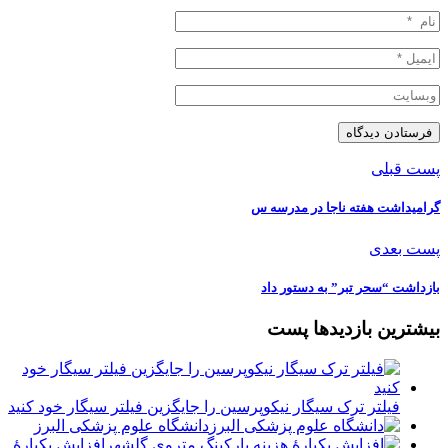
پست قبلی
گرامیداشت هفته ناجا در مدرسه س
پست بعدی
بازداشت “سحر تبر” به دستور داد
بیشترین بازدیدها پست
فیلتر ترک سیگار نیکوپرسین را جایگزین فیلتر سیگار خود کنید
دانشگاه علوم پزشکی البرز
افزایش یکبارۀ