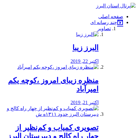
فصد
خون
صفحه اصلی
شرق
چند رسانه ای
تهران
تصاویر
خشکشویی
تصفیه
آب
البرز زیبا
طراحی
سایت
و
اکتبر 22, 2019
سئو
vip
منظره‌‌ زیبای امروز ،کوچه یکم
امیرآباد
اکتبر 21, 2019
️تصویری کمیاب و کم‌نظیر از
چهار راه كالج و دبيرستان البرز