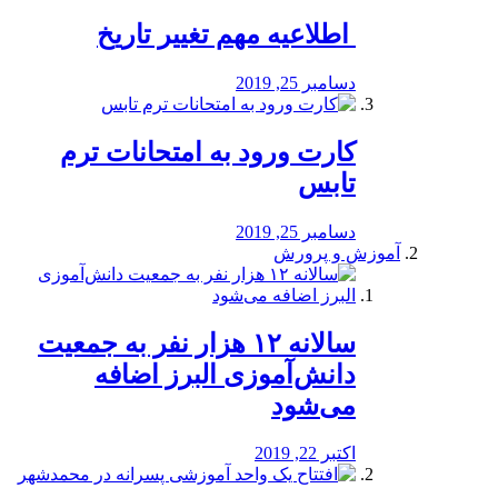
️ اطلاعیه مهم تغییر تاریخ
دسامبر 25, 2019
کارت ورود به امتحانات ترم
تابس
دسامبر 25, 2019
آموزش و پرورش
️سالانه ۱۲ هزار نفر به جمعیت
دانش‌آموزی البرز اضافه
می‌شود
اکتبر 22, 2019