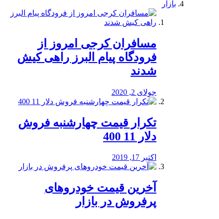
بازار
مسافران کرجی امروز از
فرودگاه پیام البرز راهی کیش
شدند
جولای 2, 2020
تکرار قیمت چهارشنبه فروش
دلار 11 400
اکتبر 17, 2019
آخرین قیمت خودرو‌های
پرفروش در بازار