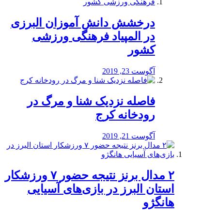
درخشش دانش آموزان البرزی
در المپیاد فرهنگی ورزشی
کشور
آگوست 23, 2019
️فاصله نزدیک شنا و مرگ در
رودخانه کرج
آگوست 21, 2019
۲ مدال برنز نتیجه حضور ۷ ورزشکار
استان البرز در بازی‌های آسیایی
هانگژو