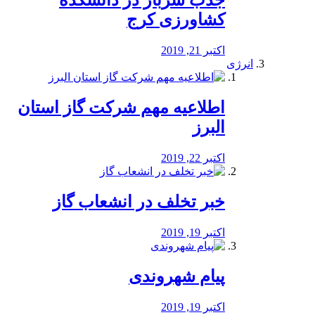
جذب سرباز در دانشکده
کشاورزی کرج
اکتبر 21, 2019
انرژی
️اطلاعیه مهم شرکت گاز استان
البرز
اکتبر 22, 2019
خبر تخلف در انشعاب گاز
اکتبر 19, 2019
پیام شهروندی
اکتبر 19, 2019