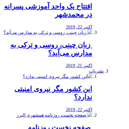
افتتاح یک واحد آموزشی پسرانه
در محمدشهر
اکتبر 22, 2019
️ زبان چینی، روسی و ترکی به
مدارس می‌آید؟
اکتبر 21, 2019
نشریات
این کشور مگر نیروی امنیتی
ندارد؟
اکتبر 22, 2019
️ صفحه نخست روزنامه‌