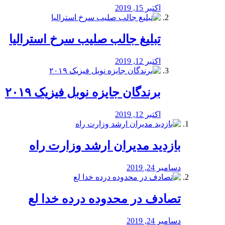
اکتبر 15, 2019
تبلیغ جالب صلیب سرخ استرالیا
اکتبر 12, 2019
برندگان جایزه نوبل فیزیک ۲۰۱۹
اکتبر 12, 2019
بازدید مدیران ارشد وزارت راه
دسامبر 24, 2019
تصادف در محدوده درده خدا لع
دسامبر 24, 2019