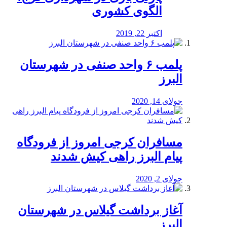
الگوی کشوری
اکتبر 22, 2019
پلمب ۶ واحد صنفی در شهرستان
البرز
جولای 14, 2020
مسافران کرجی امروز از فرودگاه
پیام البرز راهی کیش شدند
جولای 2, 2020
آغاز برداشت گیلاس در شهرستان
البرز