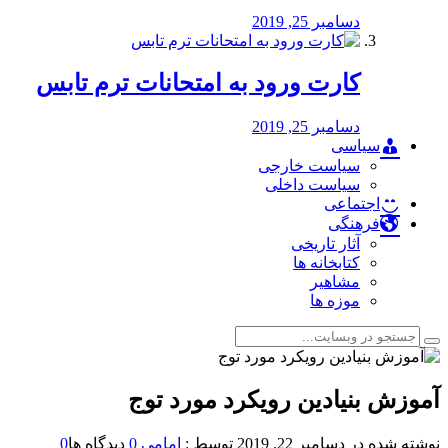
دسامبر 25, 2019
کارت ورود به امتحانات ترم تابس
دسامبر 25, 2019
سیاسی
سیاست خارجی
سیاست داخلی
اجتماعی
فرهنگی
آثار تاریخی
کتابخانه ها
مشاهیر
موزه ها
آموزش بنیادین رویکرد مورد توج
نوشته شده در
دسامبر 22, 2019
توسط :
امامی
0
دیدگاه ها
0