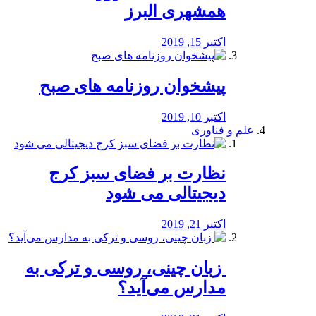
همشهری البرز
اکتبر 15, 2019
پیشخوان روزنامه های صبح
اکتبر 10, 2019
علم و فناوری
نظارت بر فضای سبز کرج
دیجیتالی می شود
اکتبر 21, 2019
️ زبان چینی، روسی و ترکی به
مدارس می‌آید؟