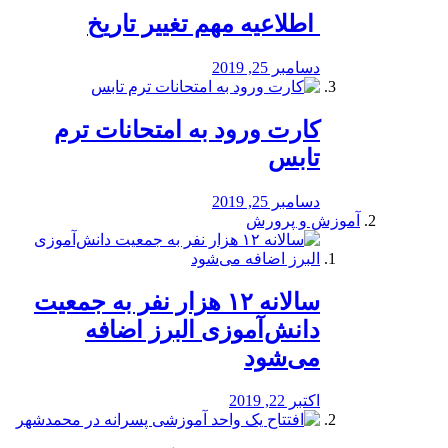
️ اطلاعیه مهم تغییر تاریخ
دسامبر 25, 2019
کارت ورود به امتحانات ترم
تابس
دسامبر 25, 2019
آموزش و پرورش
️سالانه ۱۲ هزار نفر به جمعیت
دانش‌آموزی البرز اضافه
می‌شود
اکتبر 22, 2019