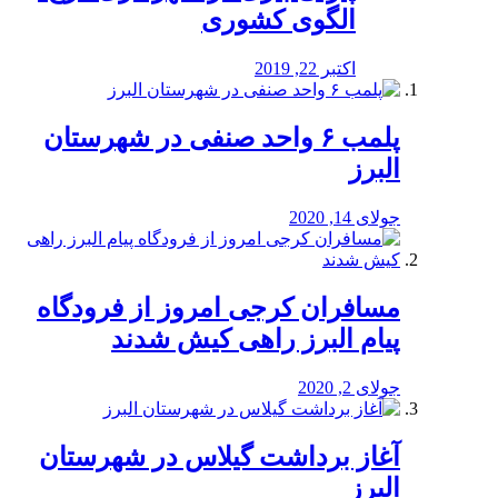
الگوی کشوری
اکتبر 22, 2019
پلمب ۶ واحد صنفی در شهرستان
البرز
جولای 14, 2020
مسافران کرجی امروز از فرودگاه
پیام البرز راهی کیش شدند
جولای 2, 2020
آغاز برداشت گیلاس در شهرستان
البرز