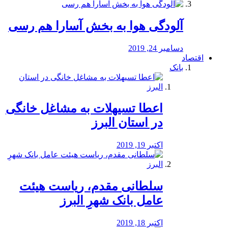
آلودگی هوا به بخش آسارا هم رسی
دسامبر 24, 2019
اقتصاد
بانک
️اعطا تسیهلات به مشاغل خانگی
در استان البرز
اکتبر 19, 2019
سلطانی مقدم، ریاست هیئت
عامل بانک شهرِ البرز
اکتبر 18, 2019