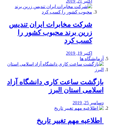
اکتبر 21, 2019
شرکت مخابرات ایران تندیس
زرین برند محبوب کشور را
کسب کرد
اکتبر 19, 2019
آزمایشگاه ها
بازگشت ساعت کاری دانشگاه آزاد
اسلامی استان البرز
دسامبر 25, 2019
️ اطلاعیه مهم تغییر تاریخ