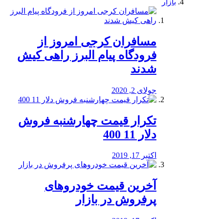
بازار
مسافران کرجی امروز از
فرودگاه پیام البرز راهی کیش
شدند
جولای 2, 2020
تکرار قیمت چهارشنبه فروش
دلار 11 400
اکتبر 17, 2019
آخرین قیمت خودرو‌های
پرفروش در بازار