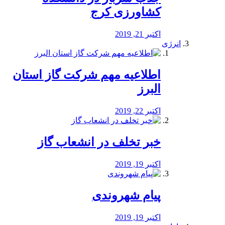
کشاورزی کرج
اکتبر 21, 2019
انرژی
️اطلاعیه مهم شرکت گاز استان
البرز
اکتبر 22, 2019
خبر تخلف در انشعاب گاز
اکتبر 19, 2019
پیام شهروندی
اکتبر 19, 2019