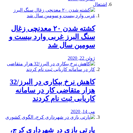
اشتغال
کشته شدن ۲۰ معدنچی زغال
سنگ البرز غربی وارد بیست و
سومین سال شد
ژوئن 22, 2020
کاهش نرخ بیکاری در البرز/32
هزار متقاضی کار در سامانه
کاریابی ثبت نام کردند
می 14, 2020
پارتی بازی در شهرداری کرج،