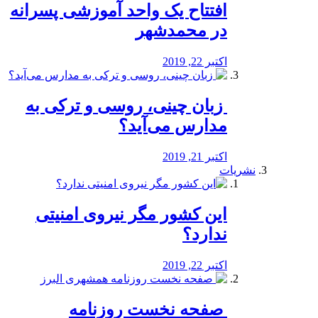
افتتاح یک واحد آموزشی پسرانه
در محمدشهر
اکتبر 22, 2019
️ زبان چینی، روسی و ترکی به
مدارس می‌آید؟
اکتبر 21, 2019
نشریات
این کشور مگر نیروی امنیتی
ندارد؟
اکتبر 22, 2019
️ صفحه نخست روزنامه‌