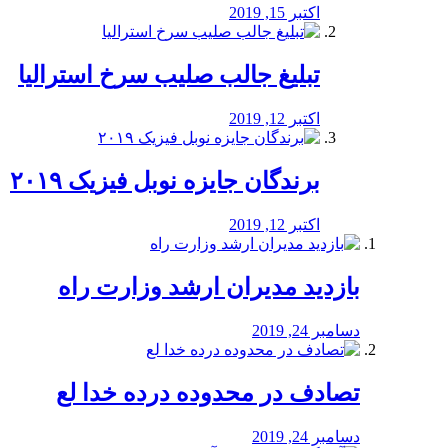
اکتبر 15, 2019
تبلیغ جالب صلیب سرخ استرالیا
اکتبر 12, 2019
برندگان جایزه نوبل فیزیک ۲۰۱۹
اکتبر 12, 2019
بازدید مدیران ارشد وزارت راه
دسامبر 24, 2019
تصادف در محدوده درده خدا لع
دسامبر 24, 2019