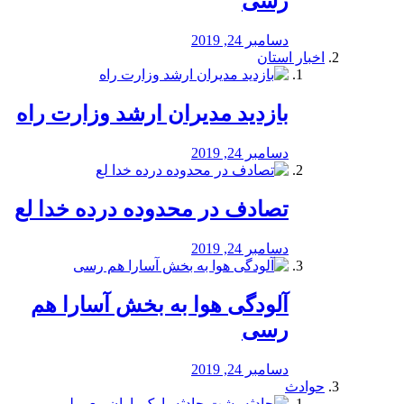
رسی
دسامبر 24, 2019
اخبار استان
بازدید مدیران ارشد وزارت راه
دسامبر 24, 2019
تصادف در محدوده درده خدا لع
دسامبر 24, 2019
آلودگی هوا به بخش آسارا هم
رسی
دسامبر 24, 2019
حوادث