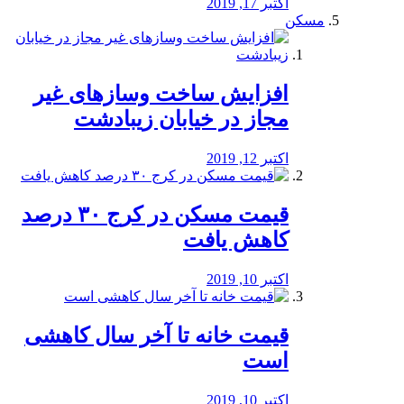
اکتبر 17, 2019
مسکن
افزایش ساخت وسازهای غیر
مجاز در خیابان زیبادشت
اکتبر 12, 2019
️قیمت مسکن در کرج ۳۰ درصد
کاهش یافت
اکتبر 10, 2019
قیمت خانه تا آخر سال کاهشی
است
اکتبر 10, 2019