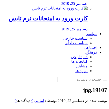
دسامبر 25, 2019
کارت ورود به امتحانات ترم تابس
دسامبر 25, 2019
سیاسی
سیاست خارجی
سیاست داخلی
اجتماعی
فرهنگی
آثار تاریخی
کتابخانه ها
مشاهیر
موزه ها
19107.jpg
نوشته شده در
دسامبر 22, 2019
توسط :
امامی
0
دیدگاه ها
0