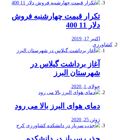
تکرار قیمت چهارشنبه فروش
دلار 11 400
اکتبر 17, 2019
کشاورزی
آغاز برداشت گیلاس در
شهرستان البرز
جولای 1, 2020
دمای هوای البرز بالا می رود
ژوئن 25, 2020
جذب سرباز در دانشکده