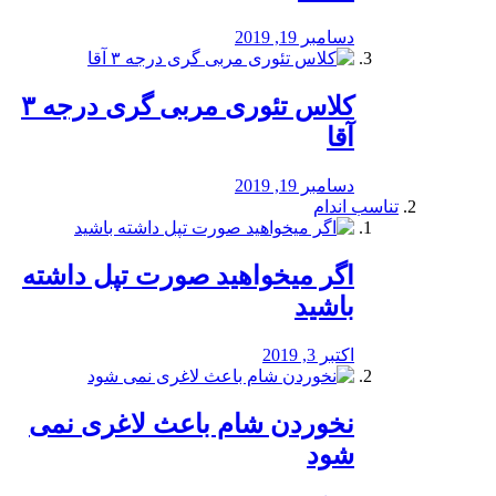
دسامبر 19, 2019
کلاس تئوری مربی گری درجه ۳
آقا
دسامبر 19, 2019
تناسب اندام
اگر میخواهید صورت تپل داشته
باشید
اکتبر 3, 2019
نخوردن شام باعث لاغری نمی
‌شود