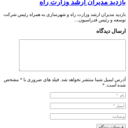
بازدید مدیران ارشد وزارت راه
بازدید مدیران ارشد وزارت راه و شهرسازی به همراه رئیس شرکت
توسعه و رئیس فدراسیون…
ارسال دیدگاه
آدرس ایمیل شما منتشر نخواهد شد. فیلد های ضروری با * مشخص
شده است.
*