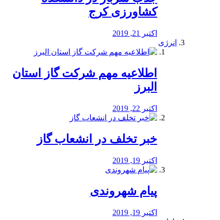
کشاورزی کرج
اکتبر 21, 2019
انرژی
️اطلاعیه مهم شرکت گاز استان
البرز
اکتبر 22, 2019
خبر تخلف در انشعاب گاز
اکتبر 19, 2019
پیام شهروندی
اکتبر 19, 2019