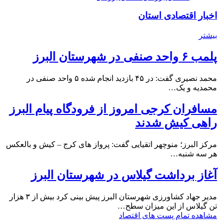
اخبار اقتصادی استان
بیشتر
پلمب ۶ واحد صنفی در شهرستان البرز
محمد نصیری گفت: در ۴۵ بازدید انجام شده ۵ واحد صنفی در
محمدیه و یک…
مسافران کرجی امروز از فرودگاه پیام البرز
راهی کیش شدند
مرکز البرز؛ منوچهر اتقیایی گفت: پرواز های کرج – کیش و بالعکس
هر سه شنبه…
آغاز برداشت گیلاس در شهرستان البرز
مدیر جهاد کشاورزی شهرستان البرز پیش بینی کرد بیش از ۳ هزار
تن گیلاس از این میزان سطح…
مشاهده تمام پست های اقتصاد