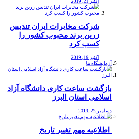
اکتبر 21, 2019
شرکت مخابرات ایران تندیس
زرین برند محبوب کشور را
کسب کرد
اکتبر 19, 2019
آزمایشگاه ها
بازگشت ساعت کاری دانشگاه آزاد
اسلامی استان البرز
دسامبر 25, 2019
️ اطلاعیه مهم تغییر تاریخ