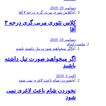
دسامبر 19, 2019
کلاس تئوری مربی گری درجه ۳
آقا
دسامبر 19, 2019
تناسب اندام
اگر میخواهید صورت تپل داشته
باشید
اکتبر 3, 2019
نخوردن شام باعث لاغری نمی
‌شود