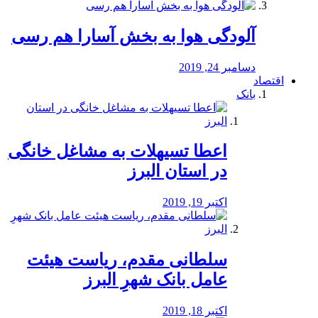
آلودگی هوا به بخش آسارا هم رسی
دسامبر 24, 2019
اقتصاد
بانک
️اعطا تسیهلات به مشاغل خانگی
در استان البرز
اکتبر 19, 2019
سلطانی مقدم، ریاست هیئت
عامل بانک شهرِ البرز
اکتبر 18, 2019