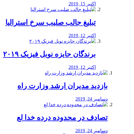
اکتبر 15, 2019
تبلیغ جالب صلیب سرخ استرالیا
اکتبر 12, 2019
برندگان جایزه نوبل فیزیک ۲۰۱۹
اکتبر 12, 2019
بازدید مدیران ارشد وزارت راه
دسامبر 24, 2019
تصادف در محدوده درده خدا لع
دسامبر 24, 2019