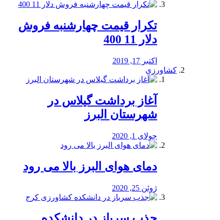
تکرار قیمت چهارشنبه فروش
دلار 11 400
اکتبر 17, 2019
کشاورزی
آغاز برداشت گیلاس در
شهرستان البرز
جولای 1, 2020
دمای هوای البرز بالا می رود
ژوئن 25, 2020
جذب سرباز در دانشکده