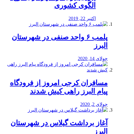
الگوی کشوری
اکتبر 22, 2019
پلمب ۶ واحد صنفی در شهرستان
البرز
جولای 14, 2020
مسافران کرجی امروز از فرودگاه
پیام البرز راهی کیش شدند
جولای 2, 2020
آغاز برداشت گیلاس در شهرستان
البرز