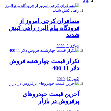
بازار
مسافران کرجی امروز از
فرودگاه پیام البرز راهی کیش
شدند
جولای 2, 2020
تکرار قیمت چهارشنبه فروش
دلار 11 400
اکتبر 17, 2019
آخرین قیمت خودرو‌های
پرفروش در بازار