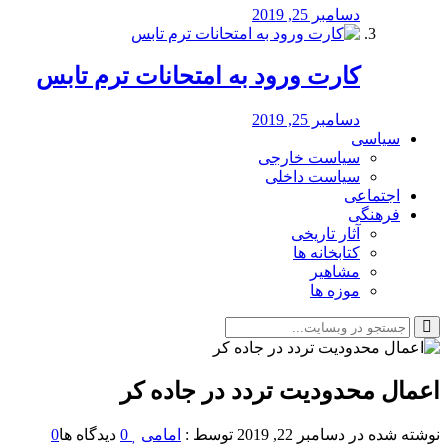
دسامبر 25, 2019
کارت ورود به امتحانات ترم تابس
دسامبر 25, 2019
سیاسی
سیاست خارجی
سیاست داخلی
اجتماعی
فرهنگی
آثار تاریخی
کتابخانه ها
مشاهیر
موزه ها
اعمال محدودیت تردد در جاده کر
نوشته شده در
دسامبر 22, 2019
توسط :
امامی
0
دیدگاه ها
0