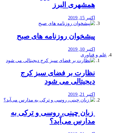
همشهری البرز
اکتبر 15, 2019
پیشخوان روزنامه های صبح
اکتبر 10, 2019
علم و فناوری
نظارت بر فضای سبز کرج
دیجیتالی می شود
اکتبر 21, 2019
️ زبان چینی، روسی و ترکی به
مدارس می‌آید؟