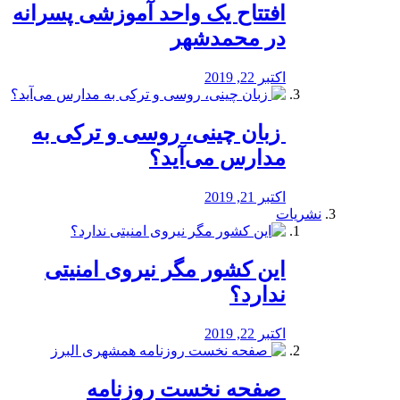
افتتاح یک واحد آموزشی پسرانه
در محمدشهر
اکتبر 22, 2019
️ زبان چینی، روسی و ترکی به
مدارس می‌آید؟
اکتبر 21, 2019
نشریات
این کشور مگر نیروی امنیتی
ندارد؟
اکتبر 22, 2019
️ صفحه نخست روزنامه‌