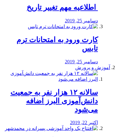
️ اطلاعیه مهم تغییر تاریخ
دسامبر 25, 2019
کارت ورود به امتحانات ترم
تابس
دسامبر 25, 2019
آموزش و پرورش
️سالانه ۱۲ هزار نفر به جمعیت
دانش‌آموزی البرز اضافه
می‌شود
اکتبر 22, 2019