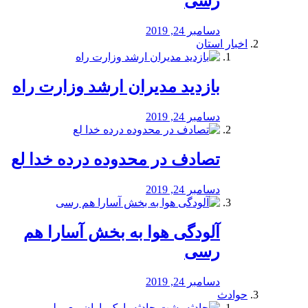
رسی
دسامبر 24, 2019
اخبار استان
بازدید مدیران ارشد وزارت راه
دسامبر 24, 2019
تصادف در محدوده درده خدا لع
دسامبر 24, 2019
آلودگی هوا به بخش آسارا هم
رسی
دسامبر 24, 2019
حوادث