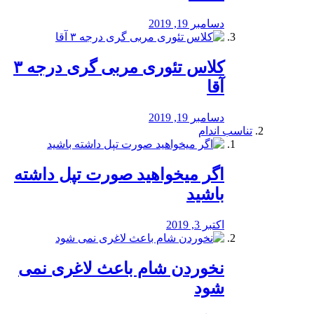
دسامبر 19, 2019
کلاس تئوری مربی گری درجه ۳
آقا
دسامبر 19, 2019
تناسب اندام
اگر میخواهید صورت تپل داشته
باشید
اکتبر 3, 2019
نخوردن شام باعث لاغری نمی
‌شود