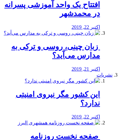
افتتاح یک واحد آموزشی پسرانه
در محمدشهر
اکتبر 22, 2019
️ زبان چینی، روسی و ترکی به
مدارس می‌آید؟
اکتبر 21, 2019
نشریات
این کشور مگر نیروی امنیتی
ندارد؟
اکتبر 22, 2019
️ صفحه نخست روزنامه‌