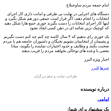
امام جمعه مردم ساوجبلاغ
دستگاه های اجرایی در نهایت بی طرفی و امانت داری کار اجرای
انتخابات را انجام دهند، اگر قرار است جمعی دور هم شکل بگیرد و
اینها کار اجرای انتخابات را دست بگیرند جوری جمع هارا شکل دهید
که کوچیک ترین شائبه ای در ذهن کسی ایجاد نشود
یک جوری رای بدهیم که ۴ سال کاسه چه کنم چه کنم دست نگیریم
و پشیمان از انتخابمان نشویم نخبگان و دلسوزان جامعه هم با مردم
صحبت بکنند و وظایف و حدود اختیارات نماینده را بگویند، مبادا
بعضی با وعده های توخالی بخواهند مردم را فریب بدهند
اخبار ویژه البرز
خبرها
البرز
درباره نویسنده
امامی
یک پیشنهاد برای شما: