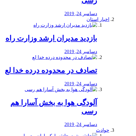
رسی
دسامبر 24, 2019
اخبار استان
بازدید مدیران ارشد وزارت راه
دسامبر 24, 2019
تصادف در محدوده درده خدا لع
دسامبر 24, 2019
آلودگی هوا به بخش آسارا هم
رسی
دسامبر 24, 2019
حوادث