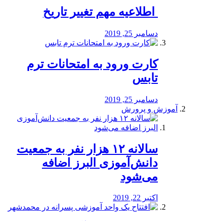
️ اطلاعیه مهم تغییر تاریخ
دسامبر 25, 2019
کارت ورود به امتحانات ترم
تابس
دسامبر 25, 2019
آموزش و پرورش
️سالانه ۱۲ هزار نفر به جمعیت
دانش‌آموزی البرز اضافه
می‌شود
اکتبر 22, 2019