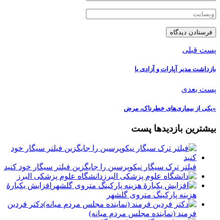
پست قبلی
بازداشت مدیر آپارات و آزادی با
پست بعدی
«یکی از بیمارى‌هاى خطرناک، مرض
بیشترین بازدیدها پست
فیلتر ترک سیگار نیکوپرسین را جایگزین فیلتر سیگار خود کنید
دانشگاه علوم پزشکی البرز
افزایش یکبارۀ
هزینه پارکینگ متروی گلشهر
دكتر فردين
فرمند (نماينده مجلس مردم میانه)