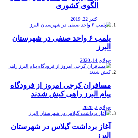
الگوی کشوری
اکتبر 22, 2019
پلمب ۶ واحد صنفی در شهرستان
البرز
جولای 14, 2020
مسافران کرجی امروز از فرودگاه
پیام البرز راهی کیش شدند
جولای 2, 2020
آغاز برداشت گیلاس در شهرستان
البرز