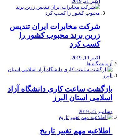
اکتبر 21, 2019
شرکت مخابرات ایران تندیس
زرین برند محبوب کشور را
کسب کرد
اکتبر 19, 2019
آزمایشگاه ها
بازگشت ساعت کاری دانشگاه آزاد
اسلامی استان البرز
دسامبر 25, 2019
️ اطلاعیه مهم تغییر تاریخ