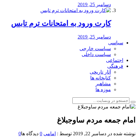
دسامبر 25, 2019
کارت ورود به امتحانات ترم تابس
دسامبر 25, 2019
سیاسی
سیاست خارجی
سیاست داخلی
اجتماعی
فرهنگی
آثار تاریخی
کتابخانه ها
مشاهیر
موزه ها
امام جمعه مردم ساوجبلاغ
نوشته شده در
دسامبر 22, 2019
توسط :
امامی
0
دیدگاه ها
0