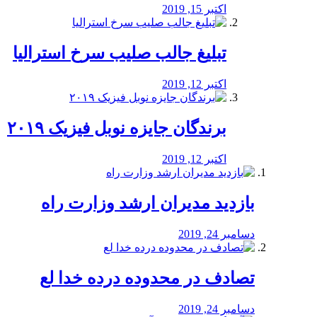
اکتبر 15, 2019
تبلیغ جالب صلیب سرخ استرالیا
اکتبر 12, 2019
برندگان جایزه نوبل فیزیک ۲۰۱۹
اکتبر 12, 2019
بازدید مدیران ارشد وزارت راه
دسامبر 24, 2019
تصادف در محدوده درده خدا لع
دسامبر 24, 2019