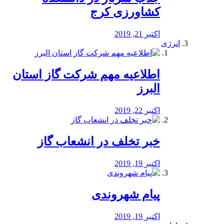
کشاورزی کرج
اکتبر 21, 2019
انرژی
️اطلاعیه مهم شرکت گاز استان
البرز
اکتبر 22, 2019
خبر تخلف در انشعاب گاز
اکتبر 19, 2019
پیام شهروندی
اکتبر 19, 2019