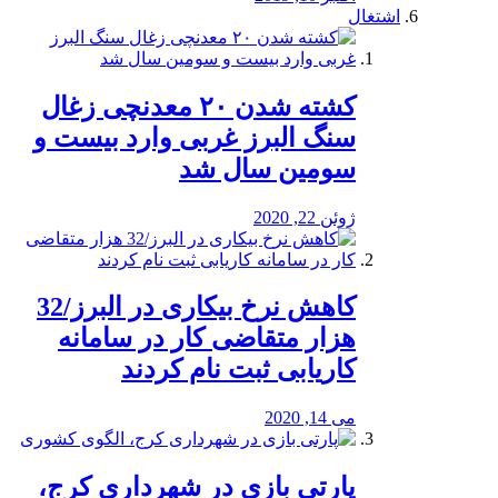
اشتغال
کشته شدن ۲۰ معدنچی زغال
سنگ البرز غربی وارد بیست و
سومین سال شد
ژوئن 22, 2020
کاهش نرخ بیکاری در البرز/32
هزار متقاضی کار در سامانه
کاریابی ثبت نام کردند
می 14, 2020
پارتی بازی در شهرداری کرج،