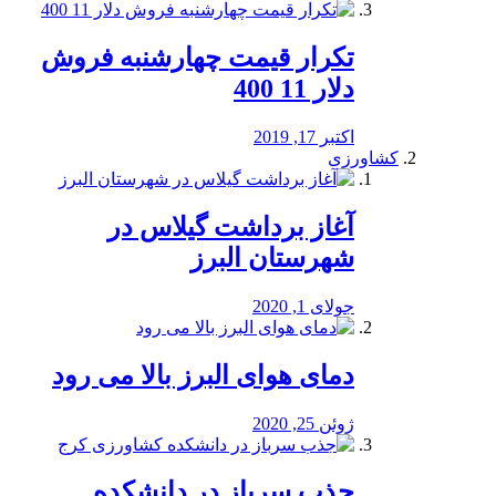
تکرار قیمت چهارشنبه فروش
دلار 11 400
اکتبر 17, 2019
کشاورزی
آغاز برداشت گیلاس در
شهرستان البرز
جولای 1, 2020
دمای هوای البرز بالا می رود
ژوئن 25, 2020
جذب سرباز در دانشکده