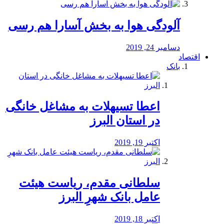
آلودگی هوا به بخش آسارا هم رسی
دسامبر 24, 2019
اقتصاد
بانک
️اعطا تسیهلات به مشاغل خانگی
در استان البرز
اکتبر 19, 2019
سلطانی مقدم، ریاست هیئت
عامل بانک شهرِ البرز
اکتبر 18, 2019