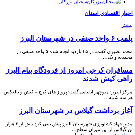
سخنان بزرگان
اخبار اقتصادی استان
بیشتر
پلمب ۶ واحد صنفی در شهرستان البرز
محمد نصیری گفت: در ۴۵ بازدید انجام شده ۵ واحد صنفی در
محمدیه و یک…
مسافران کرجی امروز از فرودگاه پیام البرز
راهی کیش شدند
مرکز البرز؛ منوچهر اتقیایی گفت: پرواز های کرج – کیش و بالعکس
هر سه شنبه…
آغاز برداشت گیلاس در شهرستان البرز
مدیر جهاد کشاورزی شهرستان البرز پیش بینی کرد بیش از ۳ هزار
تن گیلاس از این میزان سطح…