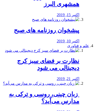
همشهری البرز
اکتبر 15, 2019
پیشخوان روزنامه های صبح
اکتبر 10, 2019
علم و فناوری
نظارت بر فضای سبز کرج
دیجیتالی می شود
اکتبر 21, 2019
️ زبان چینی، روسی و ترکی به
مدارس می‌آید؟