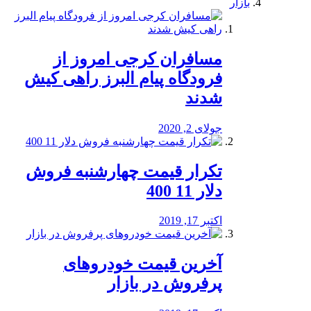
بازار
مسافران کرجی امروز از
فرودگاه پیام البرز راهی کیش
شدند
جولای 2, 2020
تکرار قیمت چهارشنبه فروش
دلار 11 400
اکتبر 17, 2019
آخرین قیمت خودرو‌های
پرفروش در بازار