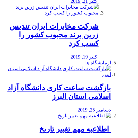
اکتبر 21, 2019
شرکت مخابرات ایران تندیس
زرین برند محبوب کشور را
کسب کرد
اکتبر 19, 2019
آزمایشگاه ها
بازگشت ساعت کاری دانشگاه آزاد
اسلامی استان البرز
دسامبر 25, 2019
️ اطلاعیه مهم تغییر تاریخ