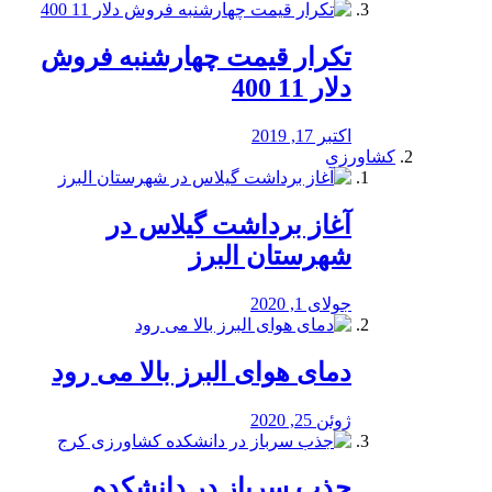
تکرار قیمت چهارشنبه فروش
دلار 11 400
اکتبر 17, 2019
کشاورزی
آغاز برداشت گیلاس در
شهرستان البرز
جولای 1, 2020
دمای هوای البرز بالا می رود
ژوئن 25, 2020
جذب سرباز در دانشکده