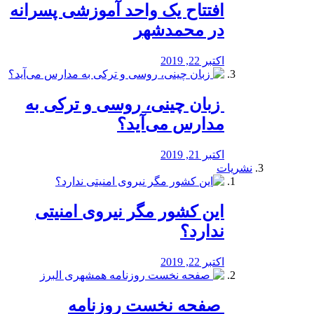
افتتاح یک واحد آموزشی پسرانه
در محمدشهر
اکتبر 22, 2019
️ زبان چینی، روسی و ترکی به
مدارس می‌آید؟
اکتبر 21, 2019
نشریات
این کشور مگر نیروی امنیتی
ندارد؟
اکتبر 22, 2019
️ صفحه نخست روزنامه‌