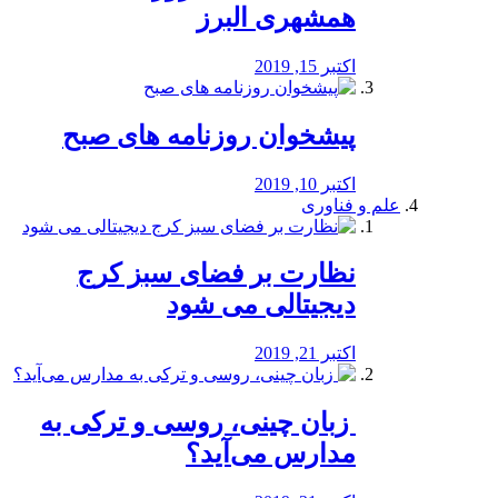
همشهری البرز
اکتبر 15, 2019
پیشخوان روزنامه های صبح
اکتبر 10, 2019
علم و فناوری
نظارت بر فضای سبز کرج
دیجیتالی می شود
اکتبر 21, 2019
️ زبان چینی، روسی و ترکی به
مدارس می‌آید؟