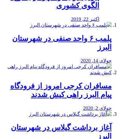
الگوی کشوری
اکتبر 22, 2019
پلمب ۶ واحد صنفی در شهرستان
البرز
جولای 14, 2020
مسافران کرجی امروز از فرودگاه
پیام البرز راهی کیش شدند
جولای 2, 2020
آغاز برداشت گیلاس در شهرستان
البرز