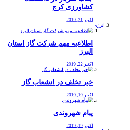
کشاورزی کرج
اکتبر 21, 2019
انرژی
️اطلاعیه مهم شرکت گاز استان
البرز
اکتبر 22, 2019
خبر تخلف در انشعاب گاز
اکتبر 19, 2019
پیام شهروندی
اکتبر 19, 2019