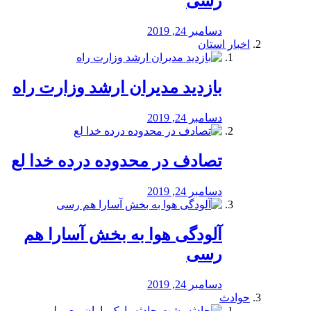
رسی
دسامبر 24, 2019
اخبار استان
بازدید مدیران ارشد وزارت راه
دسامبر 24, 2019
تصادف در محدوده درده خدا لع
دسامبر 24, 2019
آلودگی هوا به بخش آسارا هم
رسی
دسامبر 24, 2019
حوادث