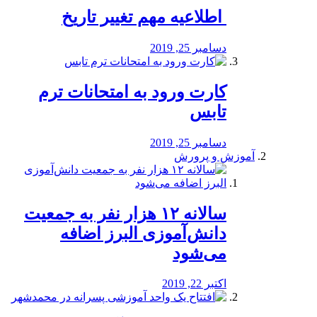
️ اطلاعیه مهم تغییر تاریخ
دسامبر 25, 2019
کارت ورود به امتحانات ترم
تابس
دسامبر 25, 2019
آموزش و پرورش
️سالانه ۱۲ هزار نفر به جمعیت
دانش‌آموزی البرز اضافه
می‌شود
اکتبر 22, 2019