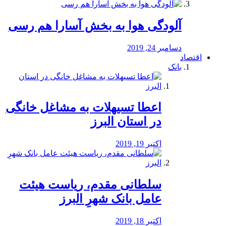
آلودگی هوا به بخش آسارا هم رسی
دسامبر 24, 2019
اقتصاد
بانک
️اعطا تسیهلات به مشاغل خانگی
در استان البرز
اکتبر 19, 2019
سلطانی مقدم، ریاست هیئت
عامل بانک شهرِ البرز
اکتبر 18, 2019