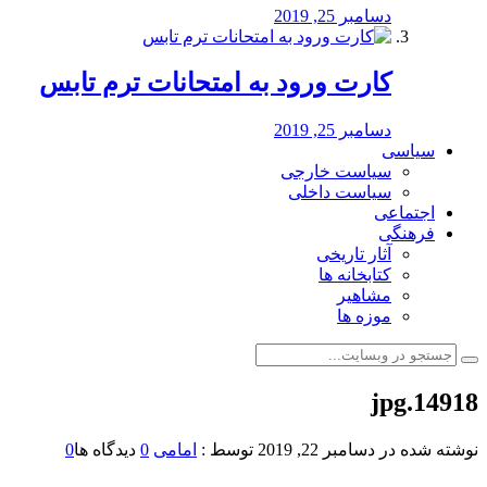
دسامبر 25, 2019
کارت ورود به امتحانات ترم تابس
دسامبر 25, 2019
سیاسی
سیاست خارجی
سیاست داخلی
اجتماعی
فرهنگی
آثار تاریخی
کتابخانه ها
مشاهیر
موزه ها
14918.jpg
نوشته شده در
دسامبر 22, 2019
توسط :
امامی
0
دیدگاه ها
0