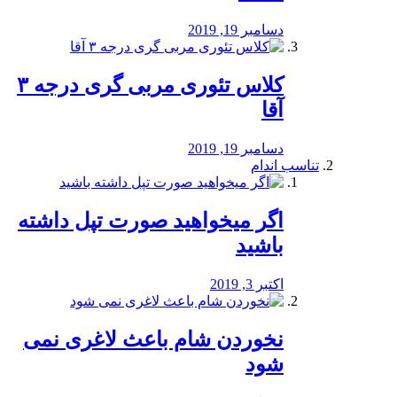
دسامبر 19, 2019
کلاس تئوری مربی گری درجه ۳
آقا
دسامبر 19, 2019
تناسب اندام
اگر میخواهید صورت تپل داشته
باشید
اکتبر 3, 2019
نخوردن شام باعث لاغری نمی
‌شود