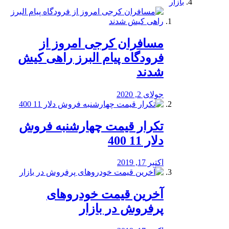
بازار
مسافران کرجی امروز از
فرودگاه پیام البرز راهی کیش
شدند
جولای 2, 2020
تکرار قیمت چهارشنبه فروش
دلار 11 400
اکتبر 17, 2019
آخرین قیمت خودرو‌های
پرفروش در بازار