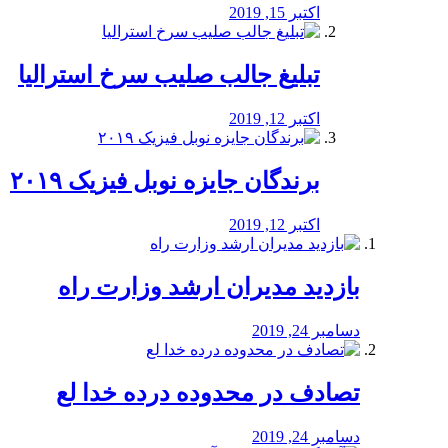
اکتبر 15, 2019
تبلیغ جالب صلیب سرخ استرالیا
اکتبر 12, 2019
برندگان جایزه نوبل فیزیک ۲۰۱۹
اکتبر 12, 2019
بازدید مدیران ارشد وزارت راه
دسامبر 24, 2019
تصادف در محدوده درده خدا لع
دسامبر 24, 2019