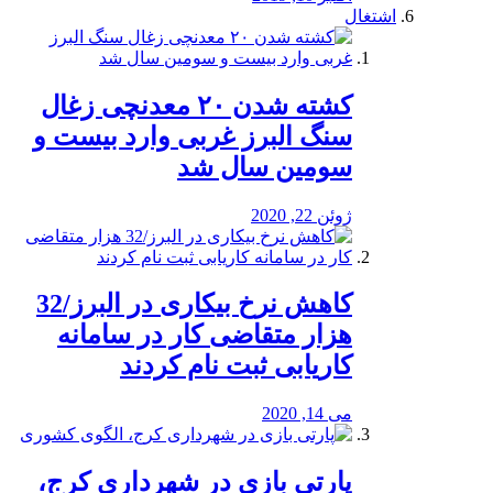
اشتغال
کشته شدن ۲۰ معدنچی زغال
سنگ البرز غربی وارد بیست و
سومین سال شد
ژوئن 22, 2020
کاهش نرخ بیکاری در البرز/32
هزار متقاضی کار در سامانه
کاریابی ثبت نام کردند
می 14, 2020
پارتی بازی در شهرداری کرج،