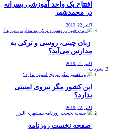
افتتاح یک واحد آموزشی پسرانه
در محمدشهر
اکتبر 22, 2019
️ زبان چینی، روسی و ترکی به
مدارس می‌آید؟
اکتبر 21, 2019
نشریات
این کشور مگر نیروی امنیتی
ندارد؟
اکتبر 22, 2019
️ صفحه نخست روزنامه‌