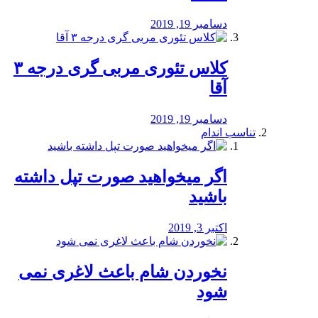
دسامبر 19, 2019
کلاس تئوری مربی گری درجه ۳
آقا
دسامبر 19, 2019
تناسب اندام
اگر میخواهید صورت تپل داشته
باشید
اکتبر 3, 2019
نخوردن شام باعث لاغری نمی
‌شود