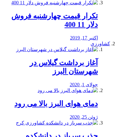
تکرار قیمت چهارشنبه فروش
دلار 11 400
اکتبر 17, 2019
کشاورزی
آغاز برداشت گیلاس در
شهرستان البرز
جولای 1, 2020
دمای هوای البرز بالا می رود
ژوئن 25, 2020
جذب سرباز در دانشکده