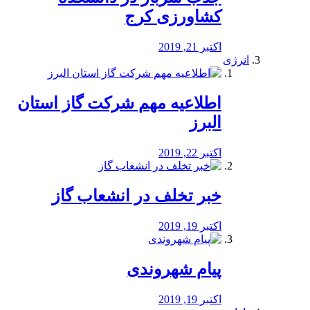
کشاورزی کرج
اکتبر 21, 2019
انرژی
️اطلاعیه مهم شرکت گاز استان
البرز
اکتبر 22, 2019
خبر تخلف در انشعاب گاز
اکتبر 19, 2019
پیام شهروندی
اکتبر 19, 2019