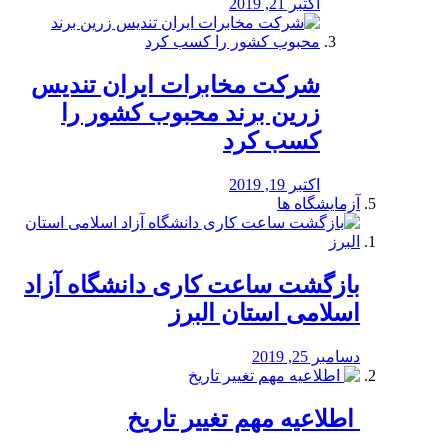
اکتبر 21, 2019
شرکت مخابرات ایران تندیس
زرین برند محبوب کشور را
کسب کرد
اکتبر 19, 2019
آزمایشگاه ها
بازگشت ساعت کاری دانشگاه آزاد
اسلامی استان البرز
دسامبر 25, 2019
️ اطلاعیه مهم تغییر تاریخ