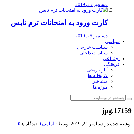
دسامبر 25, 2019
کارت ورود به امتحانات ترم تابس
دسامبر 25, 2019
سیاسی
سیاست خارجی
سیاست داخلی
اجتماعی
فرهنگی
آثار تاریخی
کتابخانه ها
مشاهیر
موزه ها
17159.jpg
نوشته شده در
دسامبر 22, 2019
توسط :
امامی
0
دیدگاه ها
0