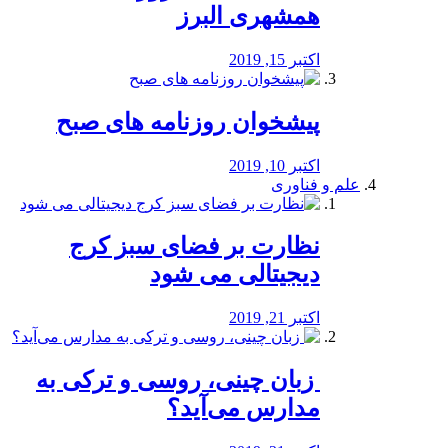
همشهری البرز
اکتبر 15, 2019
پیشخوان روزنامه های صبح
اکتبر 10, 2019
علم و فناوری
نظارت بر فضای سبز کرج
دیجیتالی می شود
اکتبر 21, 2019
️ زبان چینی، روسی و ترکی به
مدارس می‌آید؟