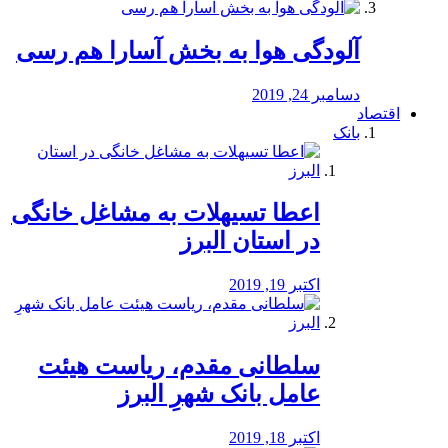
آلودگی هوا به بخش آسارا هم رسی
دسامبر 24, 2019
اقتصاد
بانک
️اعطا تسیهلات به مشاغل خانگی
در استان البرز
اکتبر 19, 2019
سلطانی مقدم، ریاست هیئت
عامل بانک شهرِ البرز
اکتبر 18, 2019