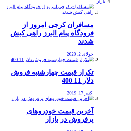
بازار
مسافران کرجی امروز از
فرودگاه پیام البرز راهی کیش
شدند
جولای 2, 2020
تکرار قیمت چهارشنبه فروش
دلار 11 400
اکتبر 17, 2019
آخرین قیمت خودرو‌های
پرفروش در بازار