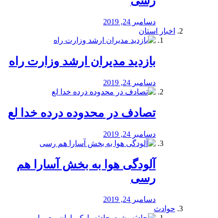
رسی
دسامبر 24, 2019
اخبار استان
بازدید مدیران ارشد وزارت راه
دسامبر 24, 2019
تصادف در محدوده درده خدا لع
دسامبر 24, 2019
آلودگی هوا به بخش آسارا هم
رسی
دسامبر 24, 2019
حوادث