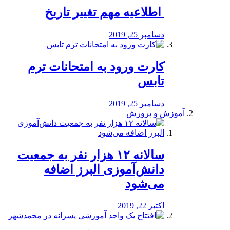
️ اطلاعیه مهم تغییر تاریخ
دسامبر 25, 2019
کارت ورود به امتحانات ترم
تابس
دسامبر 25, 2019
آموزش و پرورش
️سالانه ۱۲ هزار نفر به جمعیت
دانش‌آموزی البرز اضافه
می‌شود
اکتبر 22, 2019