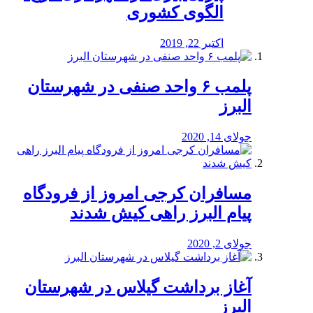
الگوی کشوری
اکتبر 22, 2019
پلمب ۶ واحد صنفی در شهرستان
البرز
جولای 14, 2020
مسافران کرجی امروز از فرودگاه
پیام البرز راهی کیش شدند
جولای 2, 2020
آغاز برداشت گیلاس در شهرستان
البرز