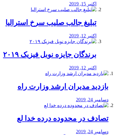
اکتبر 15, 2019
تبلیغ جالب صلیب سرخ استرالیا
اکتبر 12, 2019
برندگان جایزه نوبل فیزیک ۲۰۱۹
اکتبر 12, 2019
بازدید مدیران ارشد وزارت راه
دسامبر 24, 2019
تصادف در محدوده درده خدا لع
دسامبر 24, 2019