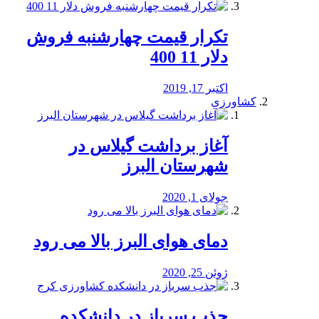
تکرار قیمت چهارشنبه فروش
دلار 11 400
اکتبر 17, 2019
کشاورزی
آغاز برداشت گیلاس در
شهرستان البرز
جولای 1, 2020
دمای هوای البرز بالا می رود
ژوئن 25, 2020
جذب سرباز در دانشکده