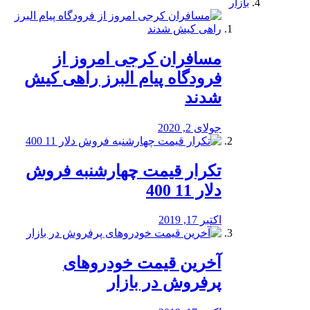
بازار
مسافران کرجی امروز از
فرودگاه پیام البرز راهی کیش
شدند
جولای 2, 2020
تکرار قیمت چهارشنبه فروش
دلار 11 400
اکتبر 17, 2019
آخرین قیمت خودرو‌های
پرفروش در بازار