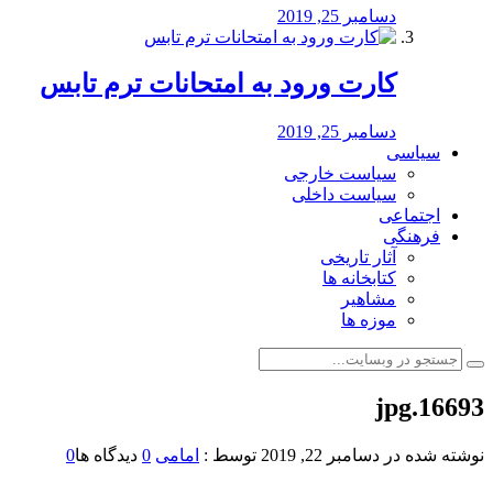
دسامبر 25, 2019
کارت ورود به امتحانات ترم تابس
دسامبر 25, 2019
سیاسی
سیاست خارجی
سیاست داخلی
اجتماعی
فرهنگی
آثار تاریخی
کتابخانه ها
مشاهیر
موزه ها
16693.jpg
نوشته شده در
دسامبر 22, 2019
توسط :
امامی
0
دیدگاه ها
0