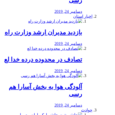
رسی
دسامبر 24, 2019
اخبار استان
بازدید مدیران ارشد وزارت راه
دسامبر 24, 2019
تصادف در محدوده درده خدا لع
دسامبر 24, 2019
آلودگی هوا به بخش آسارا هم
رسی
دسامبر 24, 2019
حوادث