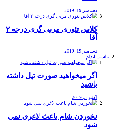
دسامبر 19, 2019
کلاس تئوری مربی گری درجه ۳
آقا
دسامبر 19, 2019
تناسب اندام
اگر میخواهید صورت تپل داشته
باشید
اکتبر 3, 2019
نخوردن شام باعث لاغری نمی
‌شود