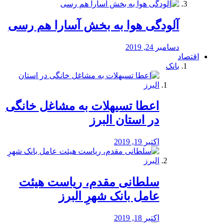
آلودگی هوا به بخش آسارا هم رسی
دسامبر 24, 2019
اقتصاد
بانک
️اعطا تسیهلات به مشاغل خانگی
در استان البرز
اکتبر 19, 2019
سلطانی مقدم، ریاست هیئت
عامل بانک شهرِ البرز
اکتبر 18, 2019