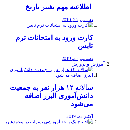
️ اطلاعیه مهم تغییر تاریخ
دسامبر 25, 2019
کارت ورود به امتحانات ترم
تابس
دسامبر 25, 2019
آموزش و پرورش
️سالانه ۱۲ هزار نفر به جمعیت
دانش‌آموزی البرز اضافه
می‌شود
اکتبر 22, 2019