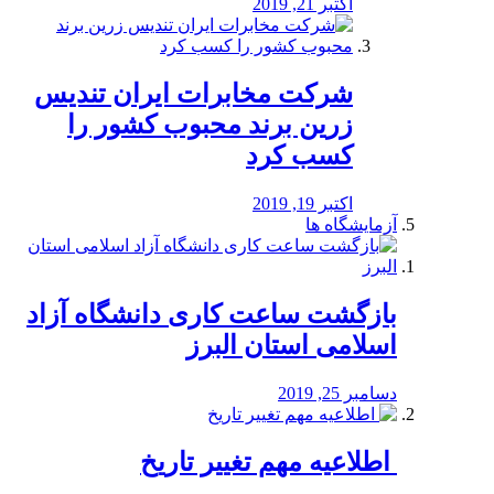
اکتبر 21, 2019
شرکت مخابرات ایران تندیس
زرین برند محبوب کشور را
کسب کرد
اکتبر 19, 2019
آزمایشگاه ها
بازگشت ساعت کاری دانشگاه آزاد
اسلامی استان البرز
دسامبر 25, 2019
️ اطلاعیه مهم تغییر تاریخ