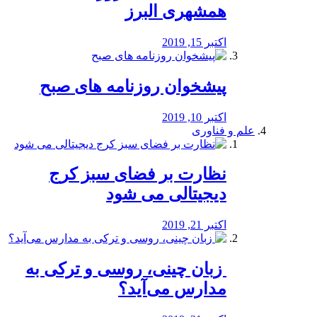
همشهری البرز
اکتبر 15, 2019
پیشخوان روزنامه های صبح
اکتبر 10, 2019
علم و فناوری
نظارت بر فضای سبز کرج
دیجیتالی می شود
اکتبر 21, 2019
️ زبان چینی، روسی و ترکی به
مدارس می‌آید؟