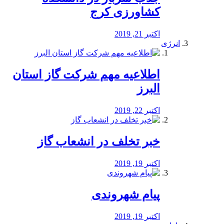
کشاورزی کرج
اکتبر 21, 2019
انرژی
️اطلاعیه مهم شرکت گاز استان
البرز
اکتبر 22, 2019
خبر تخلف در انشعاب گاز
اکتبر 19, 2019
پیام شهروندی
اکتبر 19, 2019