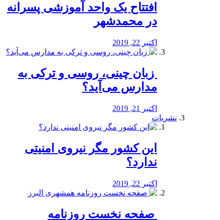
افتتاح یک واحد آموزشی پسرانه
در محمدشهر
اکتبر 22, 2019
️ زبان چینی، روسی و ترکی به
مدارس می‌آید؟
اکتبر 21, 2019
نشریات
این کشور مگر نیروی امنیتی
ندارد؟
اکتبر 22, 2019
️ صفحه نخست روزنامه‌