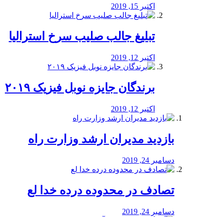
اکتبر 15, 2019
تبلیغ جالب صلیب سرخ استرالیا
اکتبر 12, 2019
برندگان جایزه نوبل فیزیک ۲۰۱۹
اکتبر 12, 2019
بازدید مدیران ارشد وزارت راه
دسامبر 24, 2019
تصادف در محدوده درده خدا لع
دسامبر 24, 2019