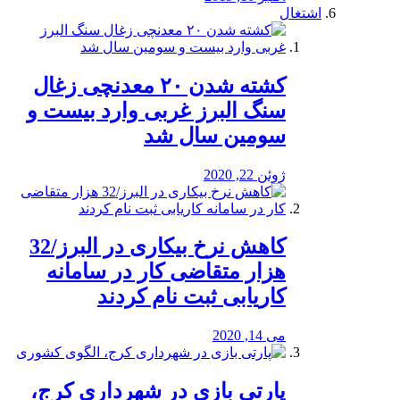
اشتغال
کشته شدن ۲۰ معدنچی زغال
سنگ البرز غربی وارد بیست و
سومین سال شد
ژوئن 22, 2020
کاهش نرخ بیکاری در البرز/32
هزار متقاضی کار در سامانه
کاریابی ثبت نام کردند
می 14, 2020
پارتی بازی در شهرداری کرج،