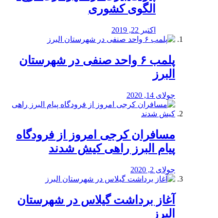
الگوی کشوری
اکتبر 22, 2019
پلمب ۶ واحد صنفی در شهرستان
البرز
جولای 14, 2020
مسافران کرجی امروز از فرودگاه
پیام البرز راهی کیش شدند
جولای 2, 2020
آغاز برداشت گیلاس در شهرستان
البرز