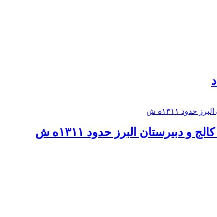
د
 و دبيرستان البرز حدود ۱۳۱۱ه ش