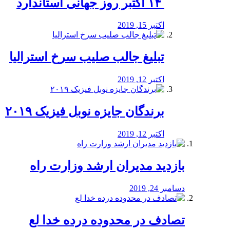
‏ ۱۴ اکتبر روز جهانی استاندارد
اکتبر 15, 2019
تبلیغ جالب صلیب سرخ استرالیا
اکتبر 12, 2019
برندگان جایزه نوبل فیزیک ۲۰۱۹
اکتبر 12, 2019
بازدید مدیران ارشد وزارت راه
دسامبر 24, 2019
تصادف در محدوده درده خدا لع