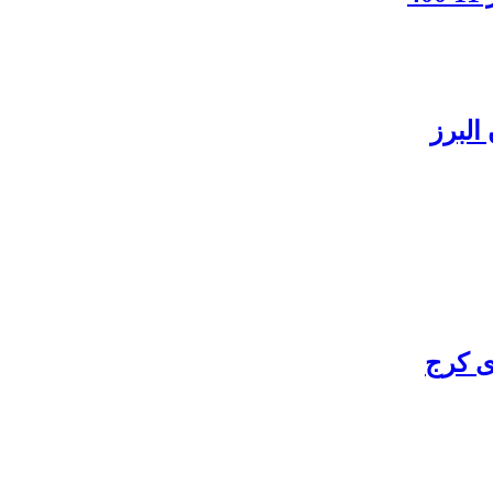
البرز
ی کرج