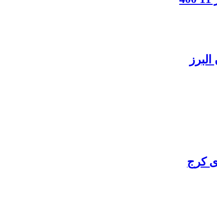
البرز
ی کرج