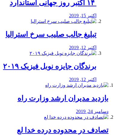
‏ ۱۴ اکتبر روز جهانی استاندارد
اکتبر 15, 2019
تبلیغ جالب صلیب سرخ استرالیا
اکتبر 12, 2019
برندگان جایزه نوبل فیزیک ۲۰۱۹
اکتبر 12, 2019
بازدید مدیران ارشد وزارت راه
دسامبر 24, 2019
تصادف در محدوده درده خدا لع