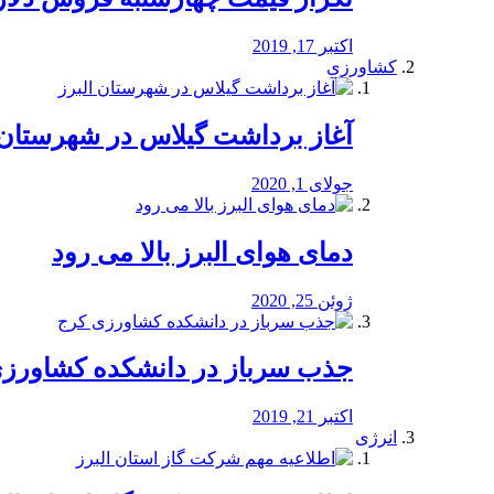
اکتبر 17, 2019
کشاورزی
آغاز برداشت گیلاس در شهرستان 
جولای 1, 2020
دمای هوای البرز بالا می رود
ژوئن 25, 2020
جذب سرباز در دانشکده کشاورز
اکتبر 21, 2019
انرژی