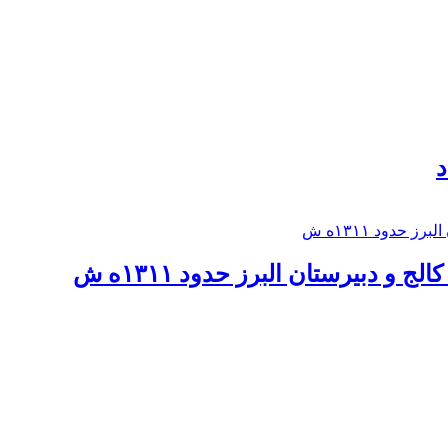
د
 و دبيرستان البرز حدود ۱۳۱۱ه ش