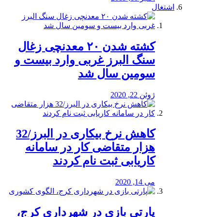
اشتغال
کشته شدن ۲۰ معدنچی زغال
سنگ البرز غربی وارد بیست و
سومین سال شد
ژوئن 22, 2020
کاهش نرخ بیکاری در البرز/32
هزار متقاضی کار در سامانه
کاریابی ثبت نام کردند
می 14, 2020
پارتی بازی در شهرداری کرج،