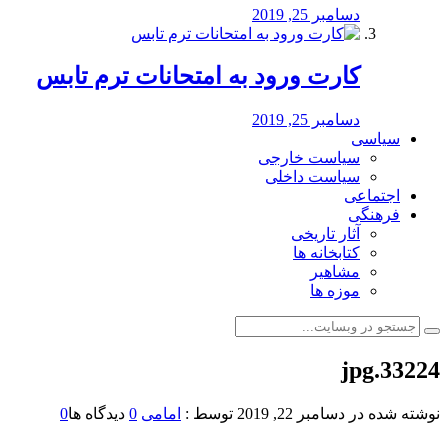
دسامبر 25, 2019
کارت ورود به امتحانات ترم تابس
دسامبر 25, 2019
سیاسی
سیاست خارجی
سیاست داخلی
اجتماعی
فرهنگی
آثار تاریخی
کتابخانه ها
مشاهیر
موزه ها
33224.jpg
نوشته شده در
دسامبر 22, 2019
توسط :
امامی
0
دیدگاه ها
0