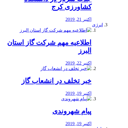
کشاورزی کرج
اکتبر 21, 2019
انرژی
️اطلاعیه مهم شرکت گاز استان
البرز
اکتبر 22, 2019
خبر تخلف در انشعاب گاز
اکتبر 19, 2019
پیام شهروندی
اکتبر 19, 2019