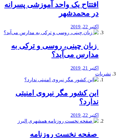
افتتاح یک واحد آموزشی پسرانه
در محمدشهر
اکتبر 22, 2019
️ زبان چینی، روسی و ترکی به
مدارس می‌آید؟
اکتبر 21, 2019
نشریات
این کشور مگر نیروی امنیتی
ندارد؟
اکتبر 22, 2019
️ صفحه نخست روزنامه‌