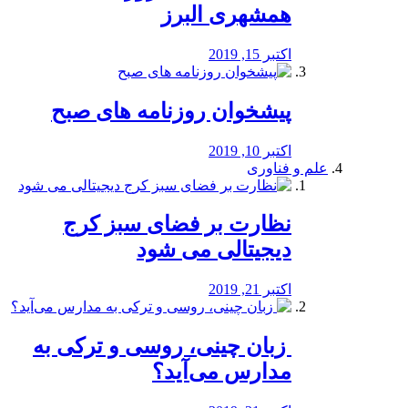
همشهری البرز
اکتبر 15, 2019
پیشخوان روزنامه های صبح
اکتبر 10, 2019
علم و فناوری
نظارت بر فضای سبز کرج
دیجیتالی می شود
اکتبر 21, 2019
️ زبان چینی، روسی و ترکی به
مدارس می‌آید؟