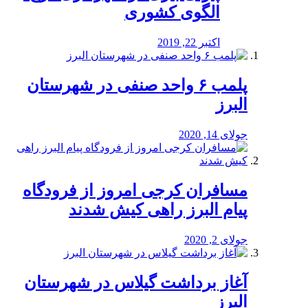
الگوی کشوری
اکتبر 22, 2019
پلمب ۶ واحد صنفی در شهرستان
البرز
جولای 14, 2020
مسافران کرجی امروز از فرودگاه
پیام البرز راهی کیش شدند
جولای 2, 2020
آغاز برداشت گیلاس در شهرستان
البرز