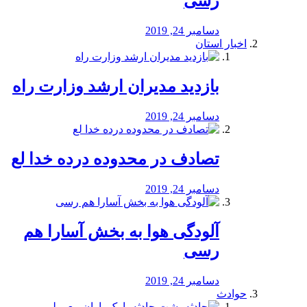
رسی
دسامبر 24, 2019
اخبار استان
بازدید مدیران ارشد وزارت راه
دسامبر 24, 2019
تصادف در محدوده درده خدا لع
دسامبر 24, 2019
آلودگی هوا به بخش آسارا هم
رسی
دسامبر 24, 2019
حوادث