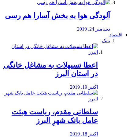
آلودگی هوا به بخش آسارا هم رسی
دسامبر 24, 2019
اقتصاد
بانک
️اعطا تسیهلات به مشاغل خانگی
در استان البرز
اکتبر 19, 2019
سلطانی مقدم، ریاست هیئت
عامل بانک شهرِ البرز
اکتبر 18, 2019