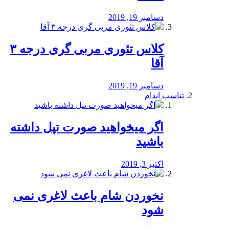
دسامبر 19, 2019
کلاس تئوری مربی گری درجه ۳
آقا
دسامبر 19, 2019
تناسب اندام
اگر میخواهید صورت تپل داشته
باشید
اکتبر 3, 2019
نخوردن شام باعث لاغری نمی
‌شود