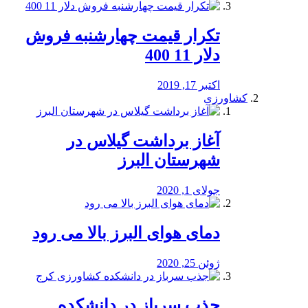
تکرار قیمت چهارشنبه فروش
دلار 11 400
اکتبر 17, 2019
کشاورزی
آغاز برداشت گیلاس در
شهرستان البرز
جولای 1, 2020
دمای هوای البرز بالا می رود
ژوئن 25, 2020
جذب سرباز در دانشکده