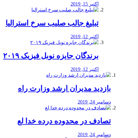
اکتبر 15, 2019
تبلیغ جالب صلیب سرخ استرالیا
اکتبر 12, 2019
برندگان جایزه نوبل فیزیک ۲۰۱۹
اکتبر 12, 2019
بازدید مدیران ارشد وزارت راه
دسامبر 24, 2019
تصادف در محدوده درده خدا لع
دسامبر 24, 2019