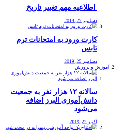
️ اطلاعیه مهم تغییر تاریخ
دسامبر 25, 2019
کارت ورود به امتحانات ترم
تابس
دسامبر 25, 2019
آموزش و پرورش
️سالانه ۱۲ هزار نفر به جمعیت
دانش‌آموزی البرز اضافه
می‌شود
اکتبر 22, 2019