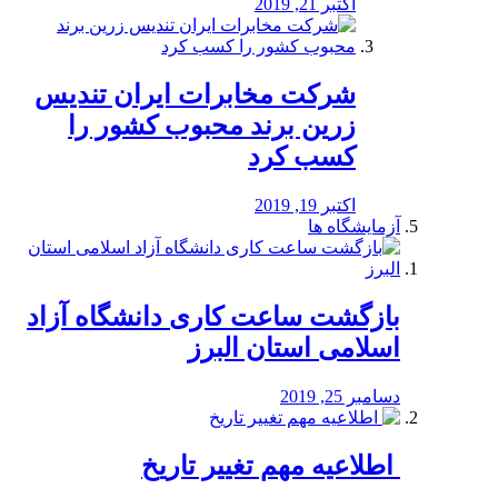
اکتبر 21, 2019
شرکت مخابرات ایران تندیس
زرین برند محبوب کشور را
کسب کرد
اکتبر 19, 2019
آزمایشگاه ها
بازگشت ساعت کاری دانشگاه آزاد
اسلامی استان البرز
دسامبر 25, 2019
️ اطلاعیه مهم تغییر تاریخ