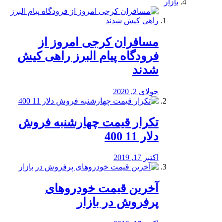
بازار
مسافران کرجی امروز از
فرودگاه پیام البرز راهی کیش
شدند
جولای 2, 2020
تکرار قیمت چهارشنبه فروش
دلار 11 400
اکتبر 17, 2019
آخرین قیمت خودرو‌های
پرفروش در بازار