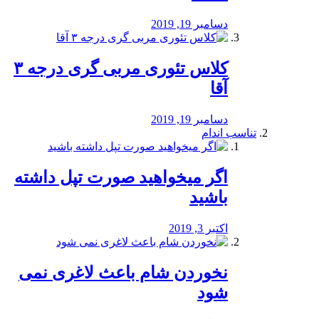
دسامبر 19, 2019
کلاس تئوری مربی گری درجه ۳
آقا
دسامبر 19, 2019
تناسب اندام
اگر میخواهید صورت تپل داشته
باشید
اکتبر 3, 2019
نخوردن شام باعث لاغری نمی
‌شود