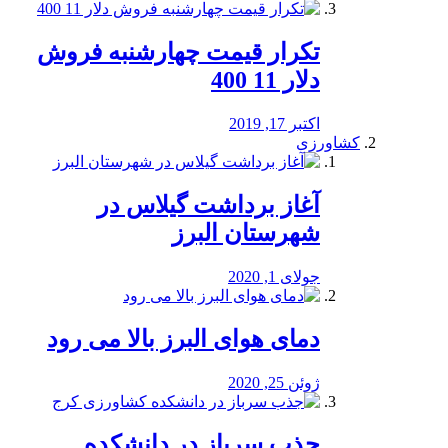
تکرار قیمت چهارشنبه فروش
دلار 11 400
اکتبر 17, 2019
کشاورزی
آغاز برداشت گیلاس در
شهرستان البرز
جولای 1, 2020
دمای هوای البرز بالا می رود
ژوئن 25, 2020
جذب سرباز در دانشکده