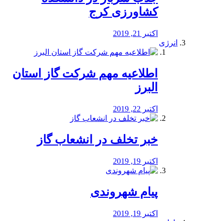
کشاورزی کرج
اکتبر 21, 2019
انرژی
️اطلاعیه مهم شرکت گاز استان
البرز
اکتبر 22, 2019
خبر تخلف در انشعاب گاز
اکتبر 19, 2019
پیام شهروندی
اکتبر 19, 2019