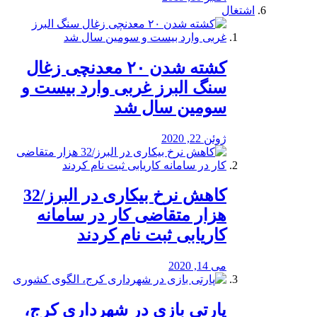
اشتغال
کشته شدن ۲۰ معدنچی زغال
سنگ البرز غربی وارد بیست و
سومین سال شد
ژوئن 22, 2020
کاهش نرخ بیکاری در البرز/32
هزار متقاضی کار در سامانه
کاریابی ثبت نام کردند
می 14, 2020
پارتی بازی در شهرداری کرج،