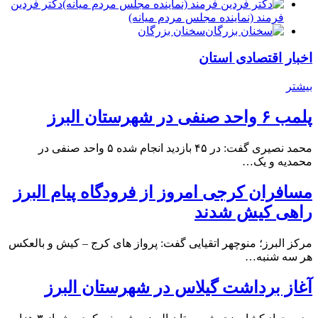
دكتر فردين
فرمند (نماينده مجلس مردم میانه)
سخنان بزرگان
اخبار اقتصادی استان
بیشتر
پلمب ۶ واحد صنفی در شهرستان البرز
محمد نصیری گفت: در ۴۵ بازدید انجام شده ۵ واحد صنفی در
محمدیه و یک…
مسافران کرجی امروز از فرودگاه پیام البرز
راهی کیش شدند
مرکز البرز؛ منوچهر اتقیایی گفت: پرواز های کرج – کیش و بالعکس
هر سه شنبه…
آغاز برداشت گیلاس در شهرستان البرز