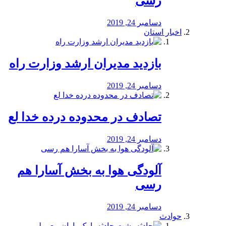
رسی
دسامبر 24, 2019
اخبار استان
بازدید مدیران ارشد وزارت راه
دسامبر 24, 2019
تصادف در محدوده درده خدا لع
دسامبر 24, 2019
آلودگی هوا به بخش آسارا هم
رسی
دسامبر 24, 2019
حوادث