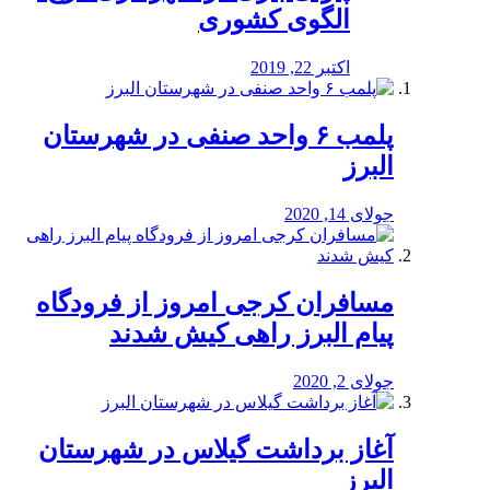
الگوی کشوری
اکتبر 22, 2019
پلمب ۶ واحد صنفی در شهرستان
البرز
جولای 14, 2020
مسافران کرجی امروز از فرودگاه
پیام البرز راهی کیش شدند
جولای 2, 2020
آغاز برداشت گیلاس در شهرستان
البرز