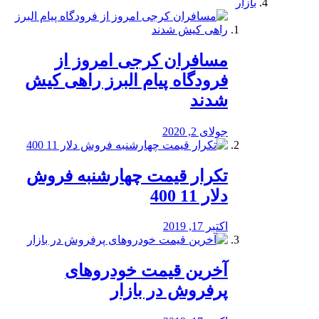
بازار
مسافران کرجی امروز از
فرودگاه پیام البرز راهی کیش
شدند
جولای 2, 2020
تکرار قیمت چهارشنبه فروش
دلار 11 400
اکتبر 17, 2019
آخرین قیمت خودرو‌های
پرفروش در بازار