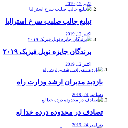
اکتبر 15, 2019
تبلیغ جالب صلیب سرخ استرالیا
اکتبر 12, 2019
برندگان جایزه نوبل فیزیک ۲۰۱۹
اکتبر 12, 2019
بازدید مدیران ارشد وزارت راه
دسامبر 24, 2019
تصادف در محدوده درده خدا لع
دسامبر 24, 2019