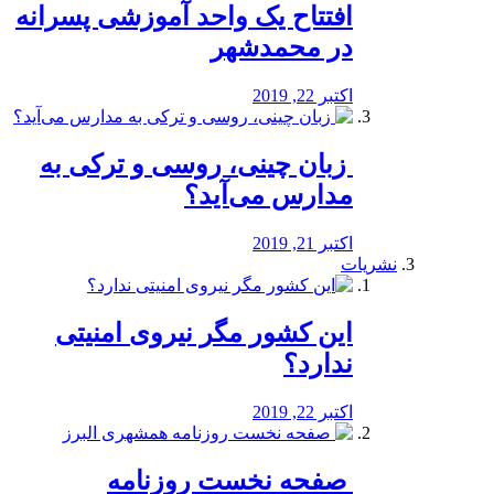
افتتاح یک واحد آموزشی پسرانه
در محمدشهر
اکتبر 22, 2019
️ زبان چینی، روسی و ترکی به
مدارس می‌آید؟
اکتبر 21, 2019
نشریات
این کشور مگر نیروی امنیتی
ندارد؟
اکتبر 22, 2019
️ صفحه نخست روزنامه‌