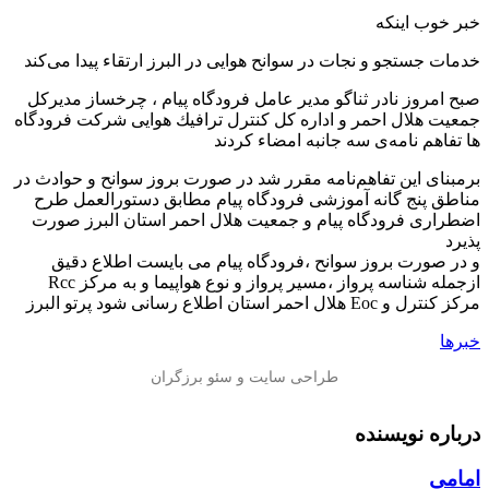
خبر خوب اینکه
خدمات جستجو و نجات در سوانح هوایی در البرز ارتقاء پیدا می‌کند
صبح امروز نادر ثناگو مدیر عامل فرودگاه پیام ، چرخساز مدیرکل
جمعیت هلال احمر و اداره كل كنترل ترافیك هوایی شركت فرودگاه
ها تفاهم نامه‌ی سه جانبه امضاء کردند
برمبنای این تفاهم‌نامه مقرر شد در صورت بروز سوانح و حوادث در
مناطق پنج گانه آموزشی فرودگاه پیام مطابق دستورالعمل طرح
اضطراری فرودگاه پیام و جمعیت هلال احمر استان البرز صورت
پذیرد
و در صورت بروز سوانح ،فرودگاه پیام می بایست اطلاع دقیق
ازجمله شناسه پرواز ،مسیر پرواز و نوع هواپیما و به مرکز Rcc
مرکز کنترل و Eoc هلال احمر استان اطلاع رسانی شود پرتو البرز
خبرها
درباره نویسنده
امامی