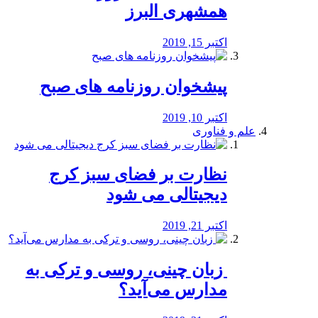
همشهری البرز
اکتبر 15, 2019
پیشخوان روزنامه های صبح
اکتبر 10, 2019
علم و فناوری
نظارت بر فضای سبز کرج
دیجیتالی می شود
اکتبر 21, 2019
️ زبان چینی، روسی و ترکی به
مدارس می‌آید؟