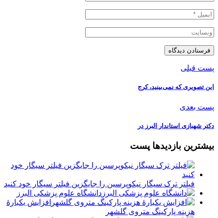
پست قبلی
️این تصویری که نمی‌بینید، کرج
پست بعدی
دکتر شهبازی استاندار البرز در
بیشترین بازدیدها پست
فیلتر ترک سیگار نیکوپرسین را جایگزین فیلتر سیگار خود کنید
دانشگاه علوم پزشکی البرز
افزایش یکبارۀ
هزینه پارکینگ متروی گلشهر