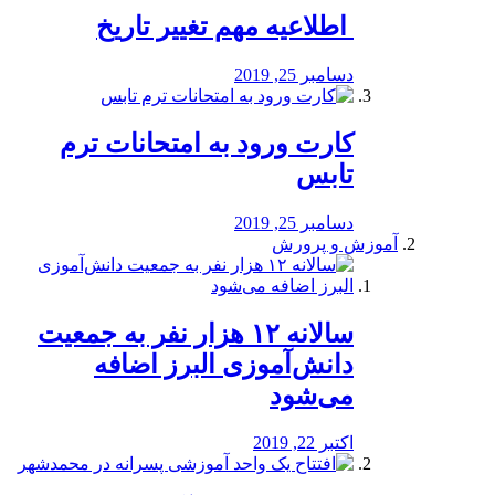
️ اطلاعیه مهم تغییر تاریخ
دسامبر 25, 2019
کارت ورود به امتحانات ترم
تابس
دسامبر 25, 2019
آموزش و پرورش
️سالانه ۱۲ هزار نفر به جمعیت
دانش‌آموزی البرز اضافه
می‌شود
اکتبر 22, 2019