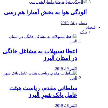
آلودگی هوا به بخش آسارا هم رسی
دسامبر 24, 2019
اقتصاد
بانک
️اعطا تسیهلات به مشاغل خانگی
در استان البرز
اکتبر 19, 2019
سلطانی مقدم، ریاست هیئت
عامل بانک شهرِ البرز
اکتبر 18, 2019