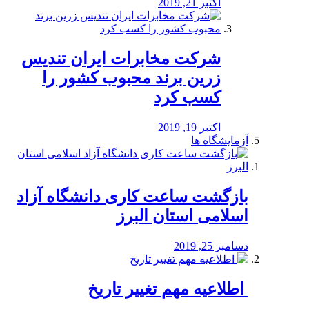
اکتبر 21, 2019
شرکت مخابرات ایران تندیس
زرین برند محبوب کشور را
کسب کرد
اکتبر 19, 2019
آزمایشگاه ها
بازگشت ساعت کاری دانشگاه آزاد
اسلامی استان البرز
دسامبر 25, 2019
️ اطلاعیه مهم تغییر تاریخ