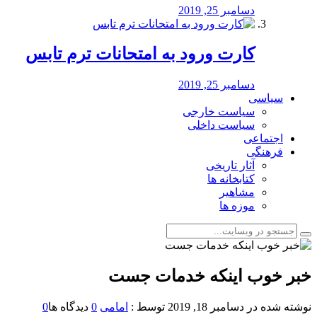
دسامبر 25, 2019
کارت ورود به امتحانات ترم تابس
دسامبر 25, 2019
سیاسی
سیاست خارجی
سیاست داخلی
اجتماعی
فرهنگی
آثار تاریخی
کتابخانه ها
مشاهیر
موزه ها
خبر خوب اینکه خدمات جست
نوشته شده در
دسامبر 18, 2019
توسط :
امامی
0
دیدگاه ها
0