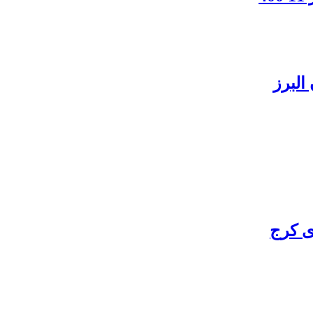
البرز
ی کرج