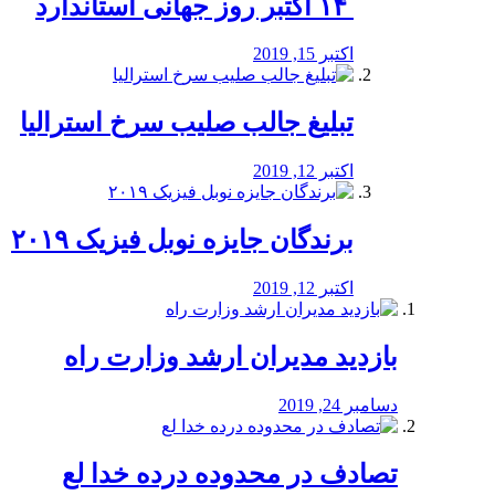
‏ ۱۴ اکتبر روز جهانی استاندارد
اکتبر 15, 2019
تبلیغ جالب صلیب سرخ استرالیا
اکتبر 12, 2019
برندگان جایزه نوبل فیزیک ۲۰۱۹
اکتبر 12, 2019
بازدید مدیران ارشد وزارت راه
دسامبر 24, 2019
تصادف در محدوده درده خدا لع