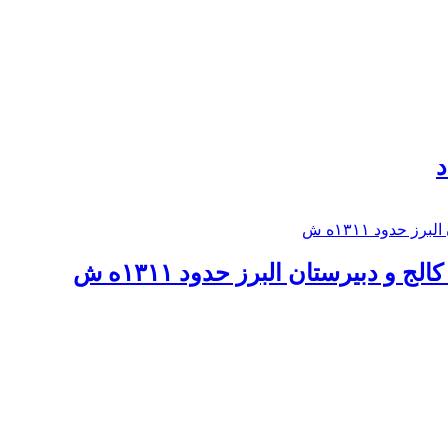
د
 و دبيرستان البرز حدود ۱۳۱۱ه ش