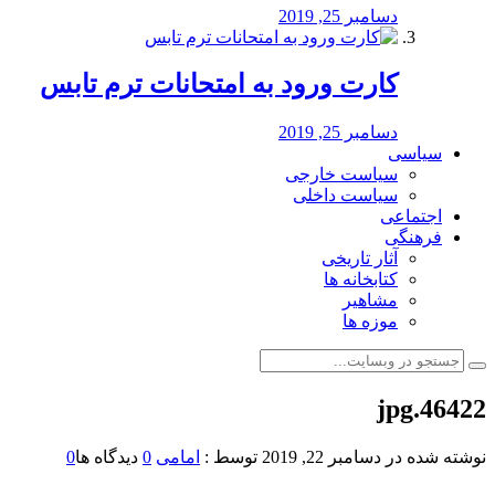
دسامبر 25, 2019
کارت ورود به امتحانات ترم تابس
دسامبر 25, 2019
سیاسی
سیاست خارجی
سیاست داخلی
اجتماعی
فرهنگی
آثار تاریخی
کتابخانه ها
مشاهیر
موزه ها
46422.jpg
نوشته شده در
دسامبر 22, 2019
توسط :
امامی
0
دیدگاه ها
0