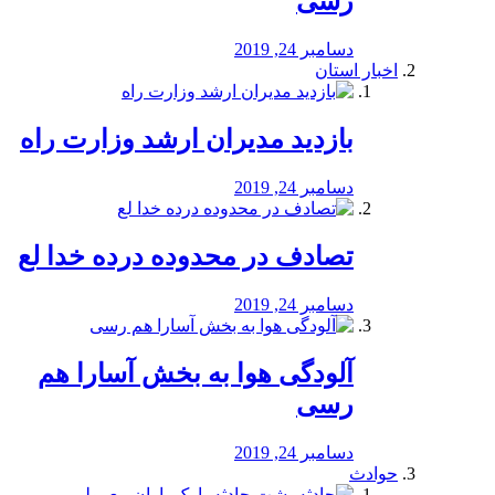
رسی
دسامبر 24, 2019
اخبار استان
بازدید مدیران ارشد وزارت راه
دسامبر 24, 2019
تصادف در محدوده درده خدا لع
دسامبر 24, 2019
آلودگی هوا به بخش آسارا هم
رسی
دسامبر 24, 2019
حوادث