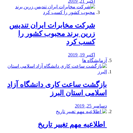
اکتبر 21, 2019
شرکت مخابرات ایران تندیس
زرین برند محبوب کشور را
کسب کرد
اکتبر 19, 2019
آزمایشگاه ها
بازگشت ساعت کاری دانشگاه آزاد
اسلامی استان البرز
دسامبر 25, 2019
️ اطلاعیه مهم تغییر تاریخ