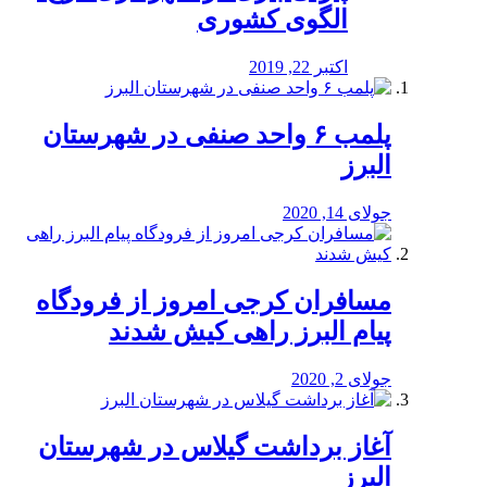
الگوی کشوری
اکتبر 22, 2019
پلمب ۶ واحد صنفی در شهرستان
البرز
جولای 14, 2020
مسافران کرجی امروز از فرودگاه
پیام البرز راهی کیش شدند
جولای 2, 2020
آغاز برداشت گیلاس در شهرستان
البرز