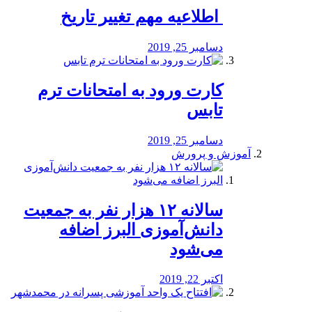
️ اطلاعیه مهم تغییر تاریخ
دسامبر 25, 2019
کارت ورود به امتحانات ترم
تابس
دسامبر 25, 2019
آموزش و پرورش
️سالانه ۱۲ هزار نفر به جمعیت
دانش‌آموزی البرز اضافه
می‌شود
اکتبر 22, 2019