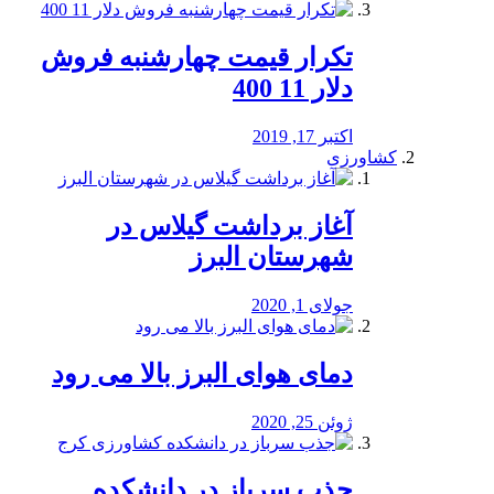
تکرار قیمت چهارشنبه فروش
دلار 11 400
اکتبر 17, 2019
کشاورزی
آغاز برداشت گیلاس در
شهرستان البرز
جولای 1, 2020
دمای هوای البرز بالا می رود
ژوئن 25, 2020
جذب سرباز در دانشکده