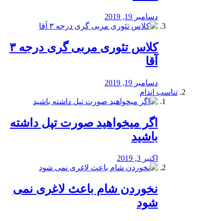
دسامبر 19, 2019
کلاس تئوری مربی گری درجه ۳
آقا
دسامبر 19, 2019
تناسب اندام
اگر میخواهید صورت تپل داشته
باشید
اکتبر 3, 2019
نخوردن شام باعث لاغری نمی
‌شود