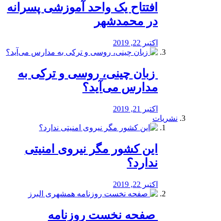
افتتاح یک واحد آموزشی پسرانه
در محمدشهر
اکتبر 22, 2019
️ زبان چینی، روسی و ترکی به
مدارس می‌آید؟
اکتبر 21, 2019
نشریات
این کشور مگر نیروی امنیتی
ندارد؟
اکتبر 22, 2019
️ صفحه نخست روزنامه‌