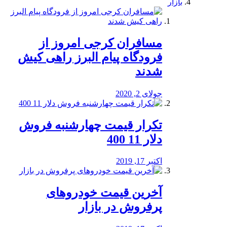
بازار
مسافران کرجی امروز از
فرودگاه پیام البرز راهی کیش
شدند
جولای 2, 2020
تکرار قیمت چهارشنبه فروش
دلار 11 400
اکتبر 17, 2019
آخرین قیمت خودرو‌های
پرفروش در بازار