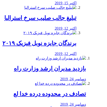
اکتبر 15, 2019
تبلیغ جالب صلیب سرخ استرالیا
اکتبر 12, 2019
برندگان جایزه نوبل فیزیک ۲۰۱۹
اکتبر 12, 2019
بازدید مدیران ارشد وزارت راه
دسامبر 24, 2019
تصادف در محدوده درده خدا لع
دسامبر 24, 2019