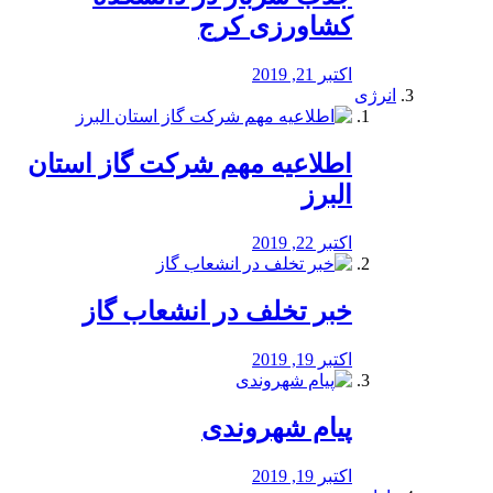
کشاورزی کرج
اکتبر 21, 2019
انرژی
️اطلاعیه مهم شرکت گاز استان
البرز
اکتبر 22, 2019
خبر تخلف در انشعاب گاز
اکتبر 19, 2019
پیام شهروندی
اکتبر 19, 2019