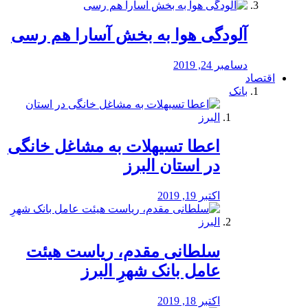
آلودگی هوا به بخش آسارا هم رسی
دسامبر 24, 2019
اقتصاد
بانک
️اعطا تسیهلات به مشاغل خانگی
در استان البرز
اکتبر 19, 2019
سلطانی مقدم، ریاست هیئت
عامل بانک شهرِ البرز
اکتبر 18, 2019