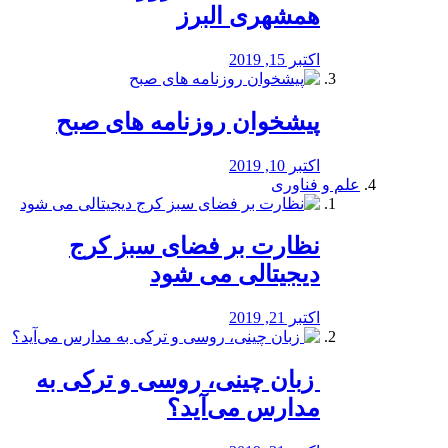
همشهری البرز
اکتبر 15, 2019
پیشخوان روزنامه های صبح
اکتبر 10, 2019
علم و فناوری
نظارت بر فضای سبز کرج
دیجیتالی می شود
اکتبر 21, 2019
️ زبان چینی، روسی و ترکی به
مدارس می‌آید؟