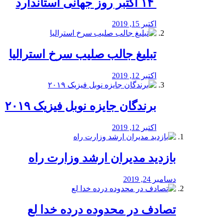
‏ ۱۴ اکتبر روز جهانی استاندارد
اکتبر 15, 2019
تبلیغ جالب صلیب سرخ استرالیا
اکتبر 12, 2019
برندگان جایزه نوبل فیزیک ۲۰۱۹
اکتبر 12, 2019
بازدید مدیران ارشد وزارت راه
دسامبر 24, 2019
تصادف در محدوده درده خدا لع