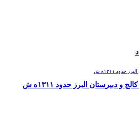
د
 و دبيرستان البرز حدود ۱۳۱۱ه ش