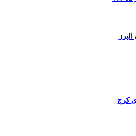
البرز
ی کرج