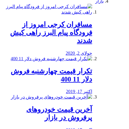
بازار
مسافران کرجی امروز از
فرودگاه پیام البرز راهی کیش
شدند
جولای 2, 2020
تکرار قیمت چهارشنبه فروش
دلار 11 400
اکتبر 17, 2019
آخرین قیمت خودرو‌های
پرفروش در بازار