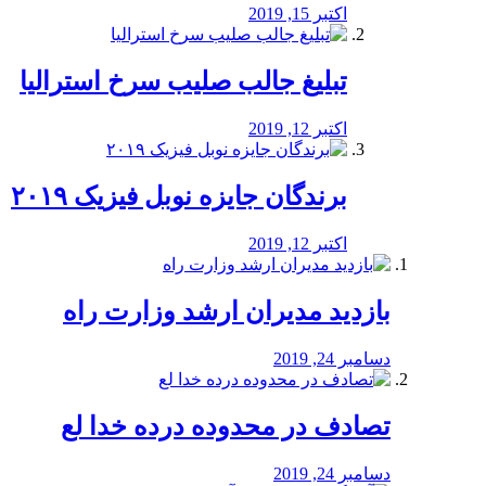
اکتبر 15, 2019
تبلیغ جالب صلیب سرخ استرالیا
اکتبر 12, 2019
برندگان جایزه نوبل فیزیک ۲۰۱۹
اکتبر 12, 2019
بازدید مدیران ارشد وزارت راه
دسامبر 24, 2019
تصادف در محدوده درده خدا لع
دسامبر 24, 2019