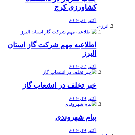
کشاورزی کرج
اکتبر 21, 2019
انرژی
️اطلاعیه مهم شرکت گاز استان
البرز
اکتبر 22, 2019
خبر تخلف در انشعاب گاز
اکتبر 19, 2019
پیام شهروندی
اکتبر 19, 2019