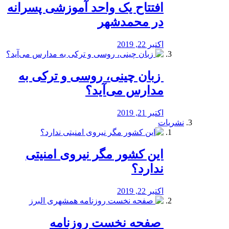
افتتاح یک واحد آموزشی پسرانه
در محمدشهر
اکتبر 22, 2019
️ زبان چینی، روسی و ترکی به
مدارس می‌آید؟
اکتبر 21, 2019
نشریات
این کشور مگر نیروی امنیتی
ندارد؟
اکتبر 22, 2019
️ صفحه نخست روزنامه‌