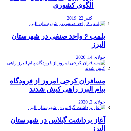
الگوی کشوری
اکتبر 22, 2019
پلمب ۶ واحد صنفی در شهرستان
البرز
جولای 14, 2020
مسافران کرجی امروز از فرودگاه
پیام البرز راهی کیش شدند
جولای 2, 2020
آغاز برداشت گیلاس در شهرستان
البرز