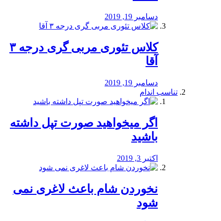
دسامبر 19, 2019
کلاس تئوری مربی گری درجه ۳
آقا
دسامبر 19, 2019
تناسب اندام
اگر میخواهید صورت تپل داشته
باشید
اکتبر 3, 2019
نخوردن شام باعث لاغری نمی
‌شود