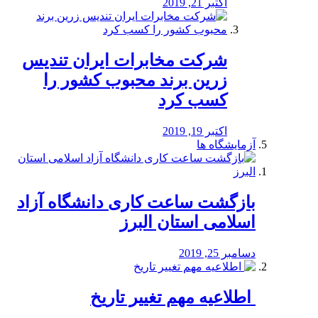
اکتبر 21, 2019
شرکت مخابرات ایران تندیس
زرین برند محبوب کشور را
کسب کرد
اکتبر 19, 2019
آزمایشگاه ها
بازگشت ساعت کاری دانشگاه آزاد
اسلامی استان البرز
دسامبر 25, 2019
️ اطلاعیه مهم تغییر تاریخ