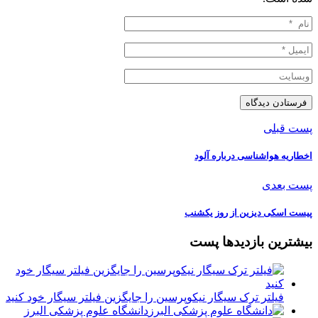
پست قبلی
️اخطاریه هواشناسی درباره آلود
پست بعدی
️پیست اسکی دیزین از روز یکشنب
بیشترین بازدیدها پست
فیلتر ترک سیگار نیکوپرسین را جایگزین فیلتر سیگار خود کنید
دانشگاه علوم پزشکی البرز