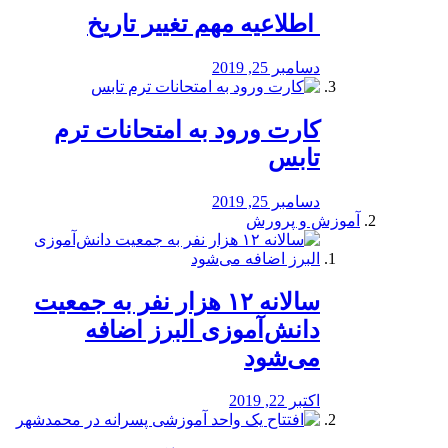
️ اطلاعیه مهم تغییر تاریخ
دسامبر 25, 2019
کارت ورود به امتحانات ترم
تابس
دسامبر 25, 2019
آموزش و پرورش
️سالانه ۱۲ هزار نفر به جمعیت
دانش‌آموزی البرز اضافه
می‌شود
اکتبر 22, 2019