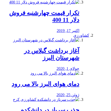
تکرار قیمت چهارشنبه فروش
دلار 11 400
اکتبر 17, 2019
کشاورزی
آغاز برداشت گیلاس در
شهرستان البرز
جولای 1, 2020
دمای هوای البرز بالا می رود
ژوئن 25, 2020
جذب سرباز در دانشکده