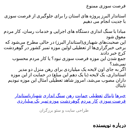
فرصت سوزی ممنوع
استاندار البرز پروژه های استان را برای جلوگیری از فرصت سوزی
با جدیت انجام می دهیم
مبادا با سنگ اندازی دستگاه های اجرایی و خدمات رسان، کار مردم
معوق شود
این صحبت‌های شهبازی(استاندار البرز) در حالی مطرح می‌شود که
برخی خبرگزاری‌ها از تعطیلی اولین موزه تمبر کشور در گوهردشت
کرج خبر دادند
جمع شدن این موزه فرصت سوزی نبود؟ یا کار مردم محسوب
نمی‌شد؟
اگر به جای اون لایحه یک میلیاردی برای رهن منزل دو مدیر
استانداری‌، یک لایحه (با یک دهم این مبلغ) در حمایت از این موزه
داران مصوب می‌شد، امروز شاهد تعطیلی امثال این موزه نبودیم
تابناك
خبرها
تابناك
تعطیلی
حمایت
رهن
سنگ اندازی
شهبازیاستاندار
فرصت سوزی
کار مردم
گوهردشت
موزه تمبر
یک میلیاردی
درباره نویسنده