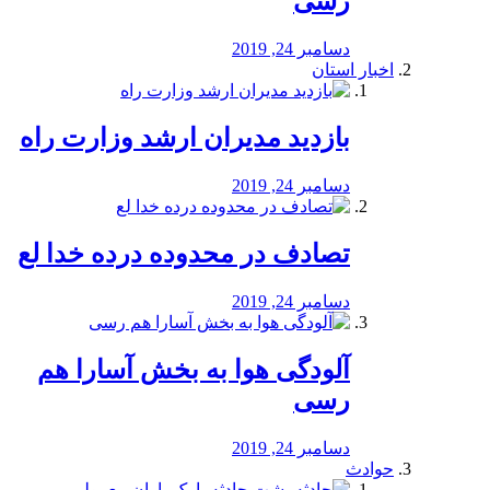
رسی
دسامبر 24, 2019
اخبار استان
بازدید مدیران ارشد وزارت راه
دسامبر 24, 2019
تصادف در محدوده درده خدا لع
دسامبر 24, 2019
آلودگی هوا به بخش آسارا هم
رسی
دسامبر 24, 2019
حوادث