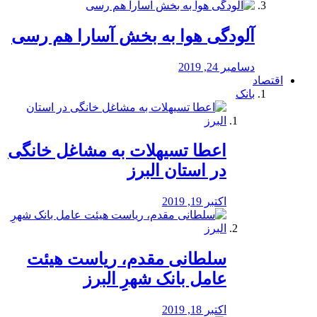
آلودگی هوا به بخش آسارا هم رسی
دسامبر 24, 2019
اقتصاد
بانک
️اعطا تسیهلات به مشاغل خانگی
در استان البرز
اکتبر 19, 2019
سلطانی مقدم، ریاست هیئت
عامل بانک شهرِ البرز
اکتبر 18, 2019