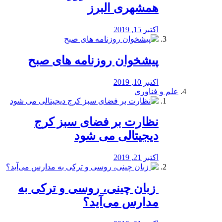
همشهری البرز
اکتبر 15, 2019
پیشخوان روزنامه های صبح
اکتبر 10, 2019
علم و فناوری
نظارت بر فضای سبز کرج
دیجیتالی می شود
اکتبر 21, 2019
️ زبان چینی، روسی و ترکی به
مدارس می‌آید؟