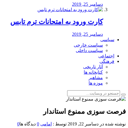
دسامبر 25, 2019
کارت ورود به امتحانات ترم تابس
دسامبر 25, 2019
سیاسی
سیاست خارجی
سیاست داخلی
اجتماعی
فرهنگی
آثار تاریخی
کتابخانه ها
مشاهیر
موزه ها
فرصت سوزی ممنوع استاندار
نوشته شده در
دسامبر 22, 2019
توسط :
امامی
0
دیدگاه ها
0