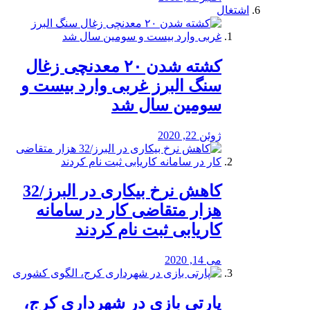
اشتغال
کشته شدن ۲۰ معدنچی زغال
سنگ البرز غربی وارد بیست و
سومین سال شد
ژوئن 22, 2020
کاهش نرخ بیکاری در البرز/32
هزار متقاضی کار در سامانه
کاریابی ثبت نام کردند
می 14, 2020
پارتی بازی در شهرداری کرج،