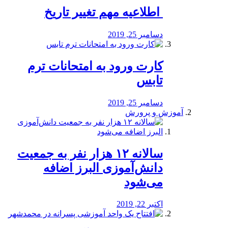
️ اطلاعیه مهم تغییر تاریخ
دسامبر 25, 2019
کارت ورود به امتحانات ترم
تابس
دسامبر 25, 2019
آموزش و پرورش
️سالانه ۱۲ هزار نفر به جمعیت
دانش‌آموزی البرز اضافه
می‌شود
اکتبر 22, 2019