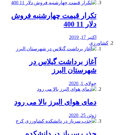
تکرار قیمت چهارشنبه فروش
دلار 11 400
اکتبر 17, 2019
کشاورزی
آغاز برداشت گیلاس در
شهرستان البرز
جولای 1, 2020
دمای هوای البرز بالا می رود
ژوئن 25, 2020
جذب سرباز در دانشکده