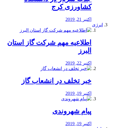
کشاورزی کرج
اکتبر 21, 2019
انرژی
️اطلاعیه مهم شرکت گاز استان
البرز
اکتبر 22, 2019
خبر تخلف در انشعاب گاز
اکتبر 19, 2019
پیام شهروندی
اکتبر 19, 2019