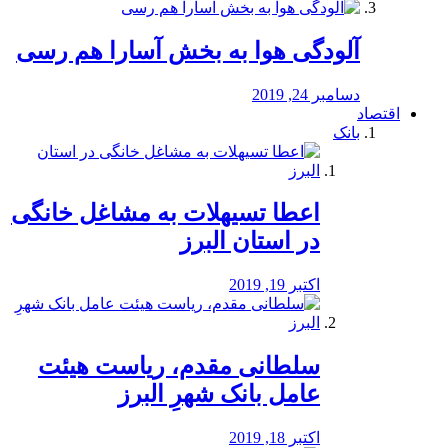
آلودگی هوا به بخش آسارا هم رسی
دسامبر 24, 2019
اقتصاد
بانک
️اعطا تسیهلات به مشاغل خانگی
در استان البرز
اکتبر 19, 2019
سلطانی مقدم، ریاست هیئت
عامل بانک شهرِ البرز
اکتبر 18, 2019