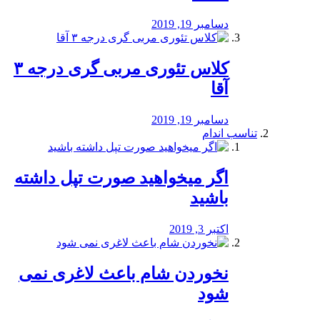
دسامبر 19, 2019
کلاس تئوری مربی گری درجه ۳
آقا
دسامبر 19, 2019
تناسب اندام
اگر میخواهید صورت تپل داشته
باشید
اکتبر 3, 2019
نخوردن شام باعث لاغری نمی
‌شود