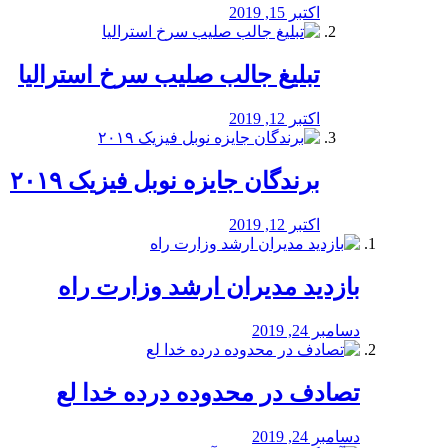
اکتبر 15, 2019
تبلیغ جالب صلیب سرخ استرالیا
اکتبر 12, 2019
برندگان جایزه نوبل فیزیک ۲۰۱۹
اکتبر 12, 2019
بازدید مدیران ارشد وزارت راه
دسامبر 24, 2019
تصادف در محدوده درده خدا لع
دسامبر 24, 2019