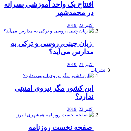
افتتاح یک واحد آموزشی پسرانه
در محمدشهر
اکتبر 22, 2019
️ زبان چینی، روسی و ترکی به
مدارس می‌آید؟
اکتبر 21, 2019
نشریات
این کشور مگر نیروی امنیتی
ندارد؟
اکتبر 22, 2019
️ صفحه نخست روزنامه‌