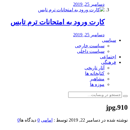
دسامبر 25, 2019
کارت ورود به امتحانات ترم تابس
دسامبر 25, 2019
سیاسی
سیاست خارجی
سیاست داخلی
اجتماعی
فرهنگی
آثار تاریخی
کتابخانه ها
مشاهیر
موزه ها
910.jpg
نوشته شده در
دسامبر 22, 2019
توسط :
امامی
0
دیدگاه ها
0