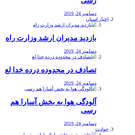
رسی
دسامبر 24, 2019
اخبار استان
بازدید مدیران ارشد وزارت راه
دسامبر 24, 2019
تصادف در محدوده درده خدا لع
دسامبر 24, 2019
آلودگی هوا به بخش آسارا هم
رسی
دسامبر 24, 2019
حوادث