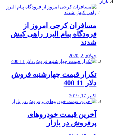
بازار
مسافران کرجی امروز از
فرودگاه پیام البرز راهی کیش
شدند
جولای 2, 2020
تکرار قیمت چهارشنبه فروش
دلار 11 400
اکتبر 17, 2019
آخرین قیمت خودرو‌های
پرفروش در بازار