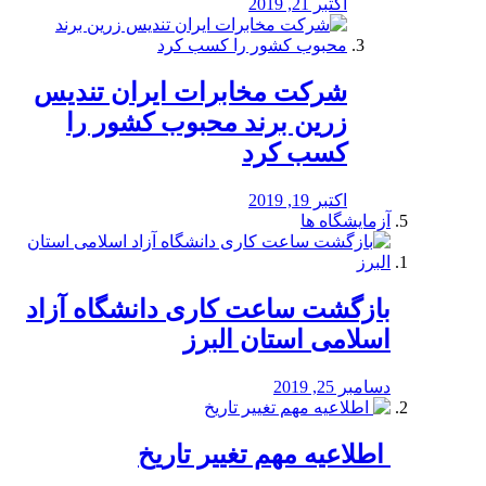
اکتبر 21, 2019
شرکت مخابرات ایران تندیس
زرین برند محبوب کشور را
کسب کرد
اکتبر 19, 2019
آزمایشگاه ها
بازگشت ساعت کاری دانشگاه آزاد
اسلامی استان البرز
دسامبر 25, 2019
️ اطلاعیه مهم تغییر تاریخ