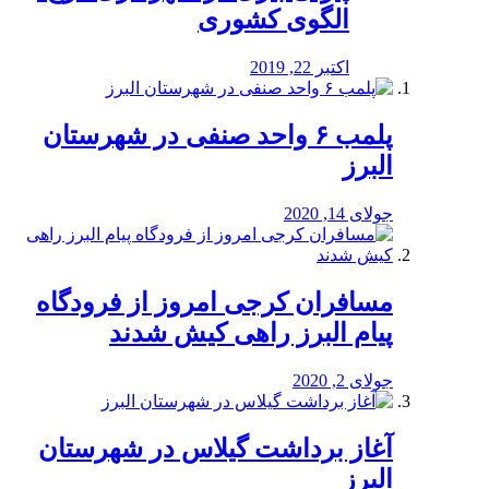
الگوی کشوری
اکتبر 22, 2019
پلمب ۶ واحد صنفی در شهرستان
البرز
جولای 14, 2020
مسافران کرجی امروز از فرودگاه
پیام البرز راهی کیش شدند
جولای 2, 2020
آغاز برداشت گیلاس در شهرستان
البرز