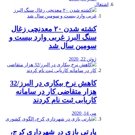
اشتغال
کشته شدن ۲۰ معدنچی زغال
سنگ البرز غربی وارد بیست و
سومین سال شد
ژوئن 22, 2020
کاهش نرخ بیکاری در البرز/32
هزار متقاضی کار در سامانه
کاریابی ثبت نام کردند
می 14, 2020
پارتی بازی در شهرداری کرج،