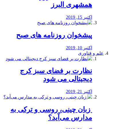
همشهری البرز
اکتبر 15, 2019
پیشخوان روزنامه های صبح
اکتبر 10, 2019
علم و فناوری
نظارت بر فضای سبز کرج
دیجیتالی می شود
اکتبر 21, 2019
️ زبان چینی، روسی و ترکی به
مدارس می‌آید؟