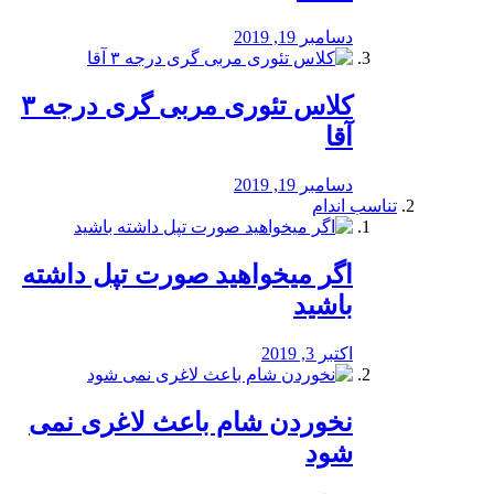
دسامبر 19, 2019
کلاس تئوری مربی گری درجه ۳
آقا
دسامبر 19, 2019
تناسب اندام
اگر میخواهید صورت تپل داشته
باشید
اکتبر 3, 2019
نخوردن شام باعث لاغری نمی
‌شود