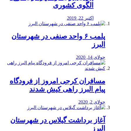
الگوی کشوری
اکتبر 22, 2019
پلمب ۶ واحد صنفی در شهرستان
البرز
جولای 14, 2020
مسافران کرجی امروز از فرودگاه
پیام البرز راهی کیش شدند
جولای 2, 2020
آغاز برداشت گیلاس در شهرستان
البرز