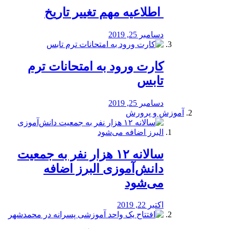
️ اطلاعیه مهم تغییر تاریخ
دسامبر 25, 2019
کارت ورود به امتحانات ترم
تابس
دسامبر 25, 2019
آموزش و پرورش
️سالانه ۱۲ هزار نفر به جمعیت
دانش‌آموزی البرز اضافه
می‌شود
اکتبر 22, 2019