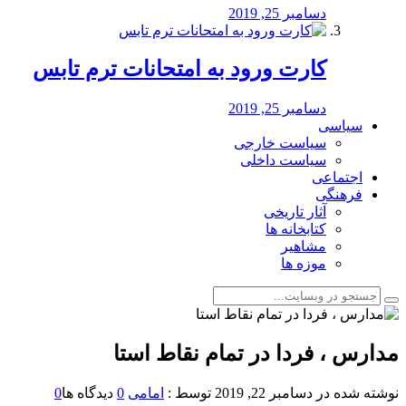
دسامبر 25, 2019
کارت ورود به امتحانات ترم تابس
دسامبر 25, 2019
سیاسی
سیاست خارجی
سیاست داخلی
اجتماعی
فرهنگی
آثار تاریخی
کتابخانه ها
مشاهیر
موزه ها
مدارس ، فردا در تمام نقاط استا
نوشته شده در
دسامبر 22, 2019
توسط :
امامی
0
دیدگاه ها
0