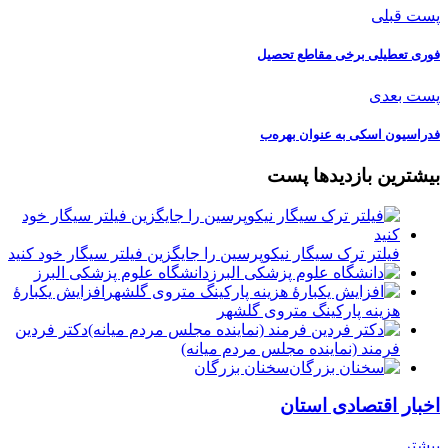
پست قبلی
فوری تعطیلی برخی مقاطع تحصیل
پست بعدی
فدراسیون اسکی به عنوان بهره‌ب
بیشترین بازدیدها پست
فیلتر ترک سیگار نیکوپرسین را جایگزین فیلتر سیگار خود کنید
دانشگاه علوم پزشکی البرز
افزایش یکبارۀ
هزینه پارکینگ متروی گلشهر
دكتر فردين
فرمند (نماينده مجلس مردم میانه)
سخنان بزرگان
اخبار اقتصادی استان
بیشتر