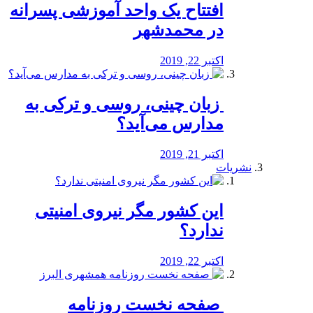
افتتاح یک واحد آموزشی پسرانه
در محمدشهر
اکتبر 22, 2019
️ زبان چینی، روسی و ترکی به
مدارس می‌آید؟
اکتبر 21, 2019
نشریات
این کشور مگر نیروی امنیتی
ندارد؟
اکتبر 22, 2019
️ صفحه نخست روزنامه‌