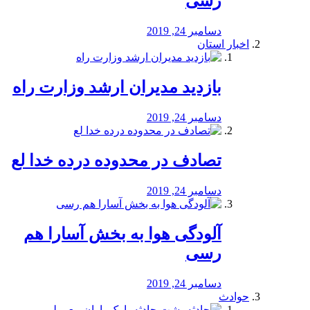
رسی
دسامبر 24, 2019
اخبار استان
بازدید مدیران ارشد وزارت راه
دسامبر 24, 2019
تصادف در محدوده درده خدا لع
دسامبر 24, 2019
آلودگی هوا به بخش آسارا هم
رسی
دسامبر 24, 2019
حوادث