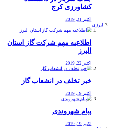
کشاورزی کرج
اکتبر 21, 2019
انرژی
️اطلاعیه مهم شرکت گاز استان
البرز
اکتبر 22, 2019
خبر تخلف در انشعاب گاز
اکتبر 19, 2019
پیام شهروندی
اکتبر 19, 2019