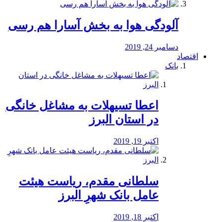
آلودگی هوا به بخش آسارا هم رسی
دسامبر 24, 2019
اقتصاد
بانک
️اعطا تسیهلات به مشاغل خانگی
در استان البرز
اکتبر 19, 2019
سلطانی مقدم، ریاست هیئت
عامل بانک شهرِ البرز
اکتبر 18, 2019