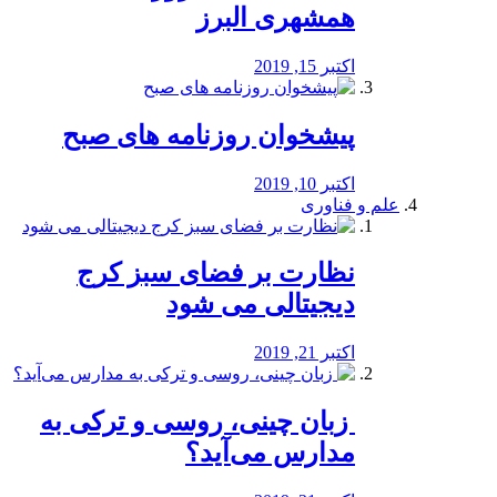
همشهری البرز
اکتبر 15, 2019
پیشخوان روزنامه های صبح
اکتبر 10, 2019
علم و فناوری
نظارت بر فضای سبز کرج
دیجیتالی می شود
اکتبر 21, 2019
️ زبان چینی، روسی و ترکی به
مدارس می‌آید؟