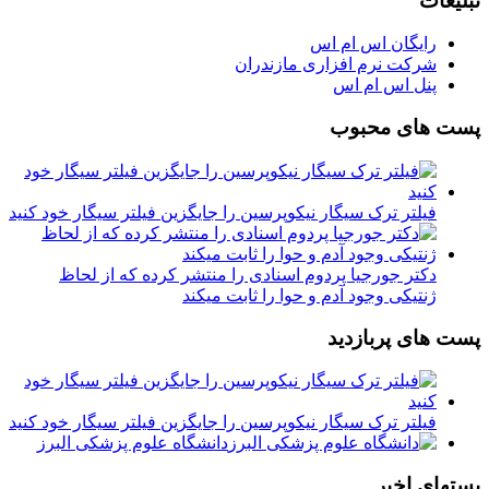
تبلیغات
رایگان اس ام اس
شرکت نرم افزاری مازندران
پنل اس ام اس
پست های محبوب
فیلتر ترک سیگار نیکوپرسین را جایگزین فیلتر سیگار خود کنید
دکتر جورجیا پردوم اسنادی را منتشر کرده که از لحاظ
ژنتیکی وجود آدم و حوا را ثابت میکند
پست های پربازدید
فیلتر ترک سیگار نیکوپرسین را جایگزین فیلتر سیگار خود کنید
دانشگاه علوم پزشکی البرز
پستهای اخیر