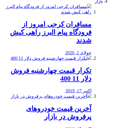
بازار
مسافران کرجی امروز از
فرودگاه پیام البرز راهی کیش
شدند
جولای 2, 2020
تکرار قیمت چهارشنبه فروش
دلار 11 400
اکتبر 17, 2019
آخرین قیمت خودرو‌های
پرفروش در بازار