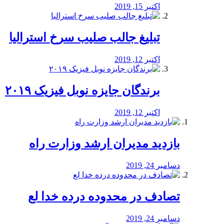
اکتبر 15, 2019
تبلیغ جالب صلیب سرخ استرالیا
اکتبر 12, 2019
برندگان جایزه نوبل فیزیک ۲۰۱۹
اکتبر 12, 2019
بازدید مدیران ارشد وزارت راه
دسامبر 24, 2019
تصادف در محدوده درده خدا لع
دسامبر 24, 2019