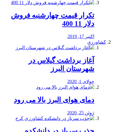
تکرار قیمت چهارشنبه فروش
دلار 11 400
اکتبر 17, 2019
کشاورزی
آغاز برداشت گیلاس در
شهرستان البرز
جولای 1, 2020
دمای هوای البرز بالا می رود
ژوئن 25, 2020
جذب سرباز در دانشکده