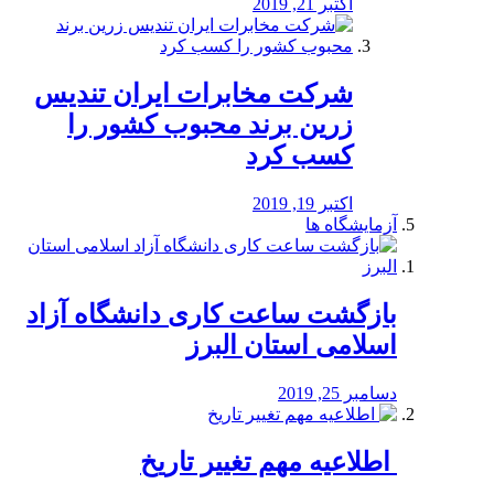
اکتبر 21, 2019
شرکت مخابرات ایران تندیس
زرین برند محبوب کشور را
کسب کرد
اکتبر 19, 2019
آزمایشگاه ها
بازگشت ساعت کاری دانشگاه آزاد
اسلامی استان البرز
دسامبر 25, 2019
️ اطلاعیه مهم تغییر تاریخ