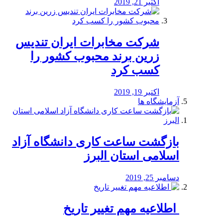
اکتبر 21, 2019
شرکت مخابرات ایران تندیس
زرین برند محبوب کشور را
کسب کرد
اکتبر 19, 2019
آزمایشگاه ها
بازگشت ساعت کاری دانشگاه آزاد
اسلامی استان البرز
دسامبر 25, 2019
️ اطلاعیه مهم تغییر تاریخ