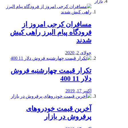
بازار
مسافران کرجی امروز از
فرودگاه پیام البرز راهی کیش
شدند
جولای 2, 2020
تکرار قیمت چهارشنبه فروش
دلار 11 400
اکتبر 17, 2019
آخرین قیمت خودرو‌های
پرفروش در بازار