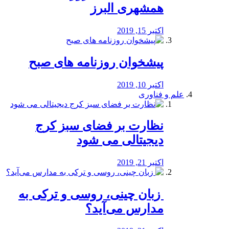
همشهری البرز
اکتبر 15, 2019
پیشخوان روزنامه های صبح
اکتبر 10, 2019
علم و فناوری
نظارت بر فضای سبز کرج
دیجیتالی می شود
اکتبر 21, 2019
️ زبان چینی، روسی و ترکی به
مدارس می‌آید؟