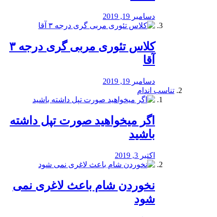
دسامبر 19, 2019
کلاس تئوری مربی گری درجه ۳
آقا
دسامبر 19, 2019
تناسب اندام
اگر میخواهید صورت تپل داشته
باشید
اکتبر 3, 2019
نخوردن شام باعث لاغری نمی
‌شود