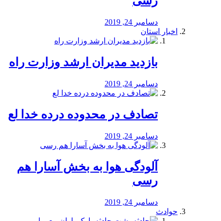
رسی
دسامبر 24, 2019
اخبار استان
بازدید مدیران ارشد وزارت راه
دسامبر 24, 2019
تصادف در محدوده درده خدا لع
دسامبر 24, 2019
آلودگی هوا به بخش آسارا هم
رسی
دسامبر 24, 2019
حوادث