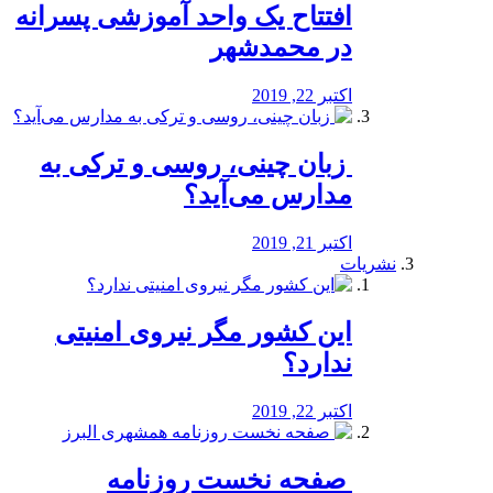
افتتاح یک واحد آموزشی پسرانه
در محمدشهر
اکتبر 22, 2019
️ زبان چینی، روسی و ترکی به
مدارس می‌آید؟
اکتبر 21, 2019
نشریات
این کشور مگر نیروی امنیتی
ندارد؟
اکتبر 22, 2019
️ صفحه نخست روزنامه‌