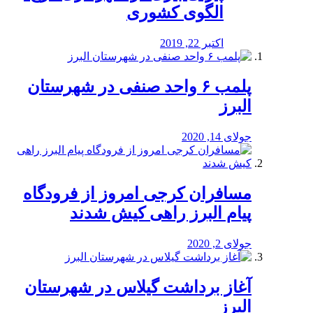
الگوی کشوری
اکتبر 22, 2019
پلمب ۶ واحد صنفی در شهرستان
البرز
جولای 14, 2020
مسافران کرجی امروز از فرودگاه
پیام البرز راهی کیش شدند
جولای 2, 2020
آغاز برداشت گیلاس در شهرستان
البرز