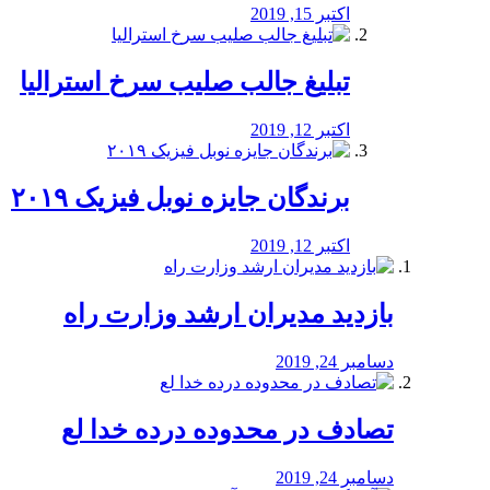
اکتبر 15, 2019
تبلیغ جالب صلیب سرخ استرالیا
اکتبر 12, 2019
برندگان جایزه نوبل فیزیک ۲۰۱۹
اکتبر 12, 2019
بازدید مدیران ارشد وزارت راه
دسامبر 24, 2019
تصادف در محدوده درده خدا لع
دسامبر 24, 2019