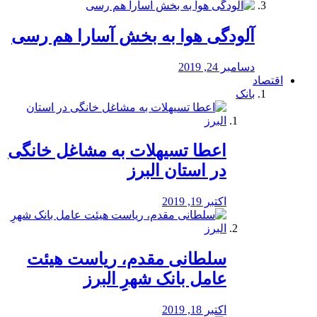
آلودگی هوا به بخش آسارا هم رسی
دسامبر 24, 2019
اقتصاد
بانک
️اعطا تسیهلات به مشاغل خانگی
در استان البرز
اکتبر 19, 2019
سلطانی مقدم، ریاست هیئت
عامل بانک شهرِ البرز
اکتبر 18, 2019