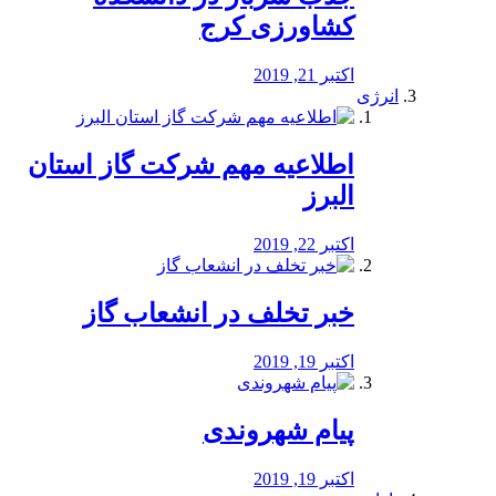
کشاورزی کرج
اکتبر 21, 2019
انرژی
️اطلاعیه مهم شرکت گاز استان
البرز
اکتبر 22, 2019
خبر تخلف در انشعاب گاز
اکتبر 19, 2019
پیام شهروندی
اکتبر 19, 2019