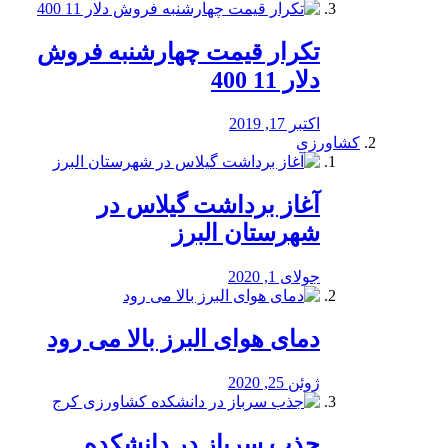
تکرار قیمت چهارشنبه فروش
دلار 11 400
اکتبر 17, 2019
کشاورزی
آغاز برداشت گیلاس در
شهرستان البرز
جولای 1, 2020
دمای هوای البرز بالا می رود
ژوئن 25, 2020
جذب سرباز در دانشکده