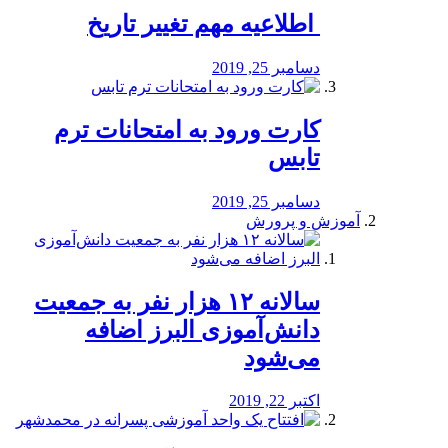
️ اطلاعیه مهم تغییر تاریخ
دسامبر 25, 2019
کارت ورود به امتحانات ترم
تابس
دسامبر 25, 2019
آموزش و پرورش
️سالانه ۱۲ هزار نفر به جمعیت
دانش‌آموزی البرز اضافه
می‌شود
اکتبر 22, 2019