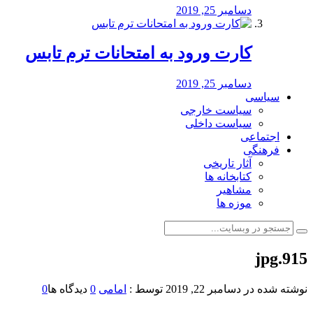
دسامبر 25, 2019
کارت ورود به امتحانات ترم تابس
دسامبر 25, 2019
سیاسی
سیاست خارجی
سیاست داخلی
اجتماعی
فرهنگی
آثار تاریخی
کتابخانه ها
مشاهیر
موزه ها
915.jpg
نوشته شده در
دسامبر 22, 2019
توسط :
امامی
0
دیدگاه ها
0