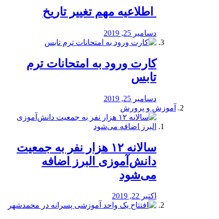
️ اطلاعیه مهم تغییر تاریخ
دسامبر 25, 2019
کارت ورود به امتحانات ترم
تابس
دسامبر 25, 2019
آموزش و پرورش
️سالانه ۱۲ هزار نفر به جمعیت
دانش‌آموزی البرز اضافه
می‌شود
اکتبر 22, 2019