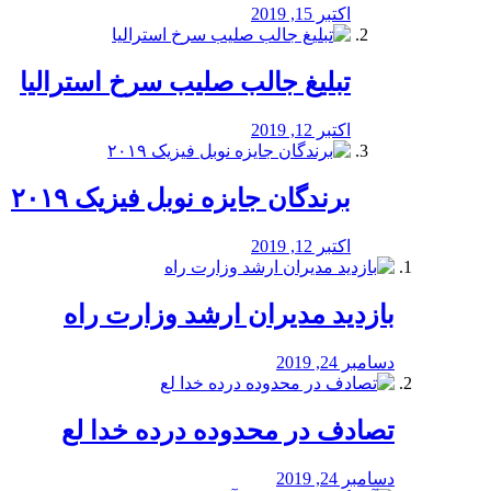
اکتبر 15, 2019
تبلیغ جالب صلیب سرخ استرالیا
اکتبر 12, 2019
برندگان جایزه نوبل فیزیک ۲۰۱۹
اکتبر 12, 2019
بازدید مدیران ارشد وزارت راه
دسامبر 24, 2019
تصادف در محدوده درده خدا لع
دسامبر 24, 2019