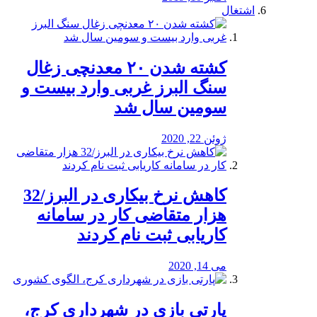
اشتغال
کشته شدن ۲۰ معدنچی زغال
سنگ البرز غربی وارد بیست و
سومین سال شد
ژوئن 22, 2020
کاهش نرخ بیکاری در البرز/32
هزار متقاضی کار در سامانه
کاریابی ثبت نام کردند
می 14, 2020
پارتی بازی در شهرداری کرج،