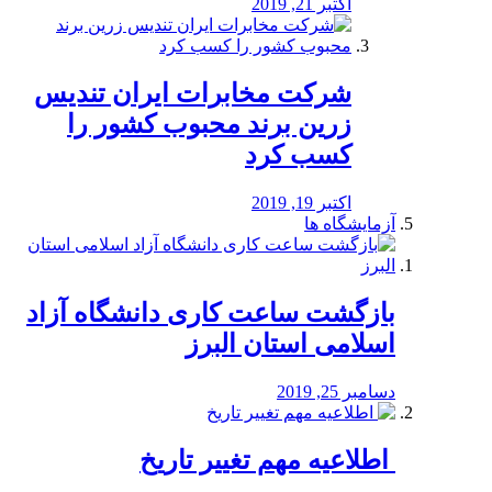
اکتبر 21, 2019
شرکت مخابرات ایران تندیس
زرین برند محبوب کشور را
کسب کرد
اکتبر 19, 2019
آزمایشگاه ها
بازگشت ساعت کاری دانشگاه آزاد
اسلامی استان البرز
دسامبر 25, 2019
️ اطلاعیه مهم تغییر تاریخ