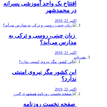
افتتاح یک واحد آموزشی پسرانه
در محمدشهر
اکتبر 22, 2019
️ زبان چینی، روسی و ترکی به
مدارس می‌آید؟
اکتبر 21, 2019
نشریات
این کشور مگر نیروی امنیتی
ندارد؟
اکتبر 22, 2019
️ صفحه نخست روزنامه‌