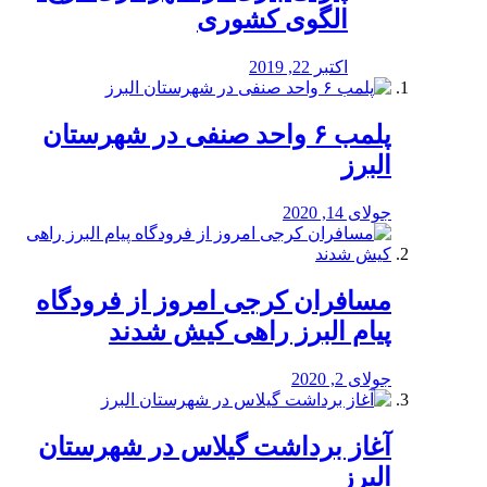
الگوی کشوری
اکتبر 22, 2019
پلمب ۶ واحد صنفی در شهرستان
البرز
جولای 14, 2020
مسافران کرجی امروز از فرودگاه
پیام البرز راهی کیش شدند
جولای 2, 2020
آغاز برداشت گیلاس در شهرستان
البرز