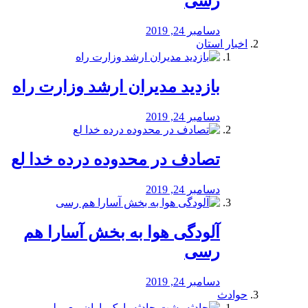
رسی
دسامبر 24, 2019
اخبار استان
بازدید مدیران ارشد وزارت راه
دسامبر 24, 2019
تصادف در محدوده درده خدا لع
دسامبر 24, 2019
آلودگی هوا به بخش آسارا هم
رسی
دسامبر 24, 2019
حوادث