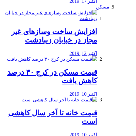
اکتبر 17, 2019
مسکن
افزایش ساخت وسازهای غیر
مجاز در خیابان زیبادشت
اکتبر 12, 2019
️قیمت مسکن در کرج ۳۰ درصد
کاهش یافت
اکتبر 10, 2019
قیمت خانه تا آخر سال کاهشی
است
اکتبر 10, 2019