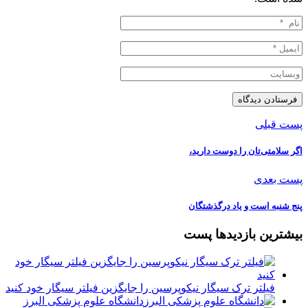
پست قبلی
اگر سلامتی‌تان را دوست دارید،
پست بعدی
پنج شنبه است و ياد درگذشتگان
بیشترین بازدیدها پست
فیلتر ترک سیگار نیکوپرسین را جایگزین فیلتر سیگار خود کنید
دانشگاه علوم پزشکی البرز