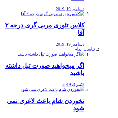
دسامبر 19, 2019
کلاس تئوری مربی گری درجه ۳
آقا
دسامبر 19, 2019
تناسب اندام
اگر میخواهید صورت تپل داشته
باشید
اکتبر 3, 2019
نخوردن شام باعث لاغری نمی
‌شود