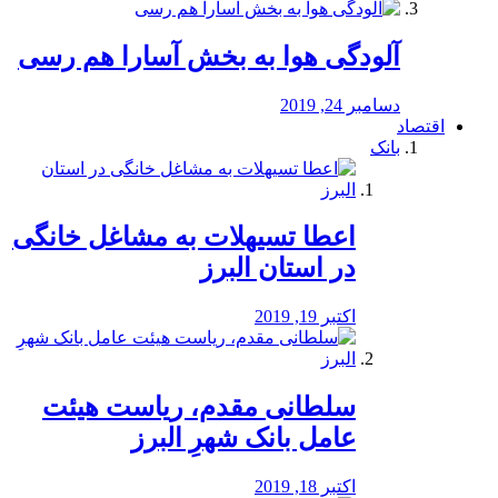
آلودگی هوا به بخش آسارا هم رسی
دسامبر 24, 2019
اقتصاد
بانک
️اعطا تسیهلات به مشاغل خانگی
در استان البرز
اکتبر 19, 2019
سلطانی مقدم، ریاست هیئت
عامل بانک شهرِ البرز
اکتبر 18, 2019