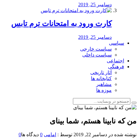
دسامبر 25, 2019
کارت ورود به امتحانات ترم تابس
دسامبر 25, 2019
سیاسی
سیاست خارجی
سیاست داخلی
اجتماعی
فرهنگی
آثار تاریخی
کتابخانه ها
مشاهیر
موزه ها
من که نابینا هستم، شما بینای
نوشته شده در
دسامبر 22, 2019
توسط :
امامی
0
دیدگاه ها
0