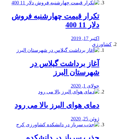
تکرار قیمت چهارشنبه فروش
دلار 11 400
اکتبر 17, 2019
کشاورزی
آغاز برداشت گیلاس در
شهرستان البرز
جولای 1, 2020
دمای هوای البرز بالا می رود
ژوئن 25, 2020
جذب سرباز در دانشکده