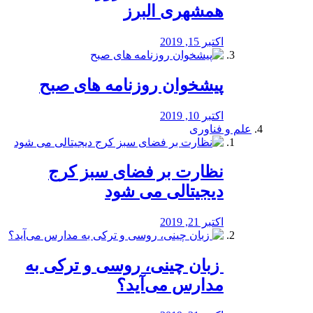
همشهری البرز
اکتبر 15, 2019
پیشخوان روزنامه های صبح
اکتبر 10, 2019
علم و فناوری
نظارت بر فضای سبز کرج
دیجیتالی می شود
اکتبر 21, 2019
️ زبان چینی، روسی و ترکی به
مدارس می‌آید؟