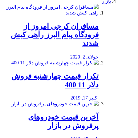
بازار
مسافران کرجی امروز از
فرودگاه پیام البرز راهی کیش
شدند
جولای 2, 2020
تکرار قیمت چهارشنبه فروش
دلار 11 400
اکتبر 17, 2019
آخرین قیمت خودرو‌های
پرفروش در بازار