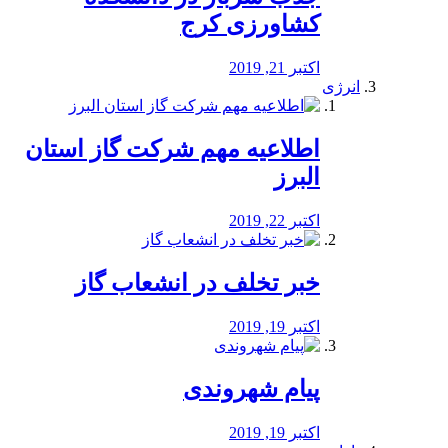
کشاورزی کرج
اکتبر 21, 2019
انرژی
️اطلاعیه مهم شرکت گاز استان
البرز
اکتبر 22, 2019
خبر تخلف در انشعاب گاز
اکتبر 19, 2019
پیام شهروندی
اکتبر 19, 2019