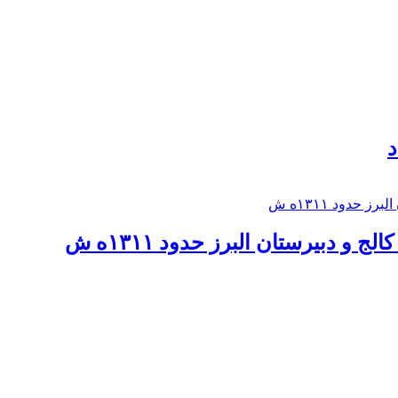
د
 و دبيرستان البرز حدود ۱۳۱۱ه ش