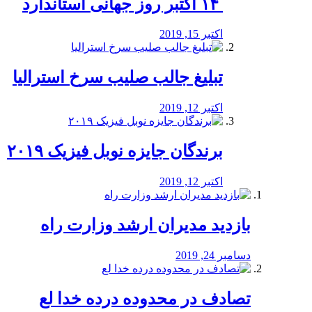
‏ ۱۴ اکتبر روز جهانی استاندارد
اکتبر 15, 2019
تبلیغ جالب صلیب سرخ استرالیا
اکتبر 12, 2019
برندگان جایزه نوبل فیزیک ۲۰۱۹
اکتبر 12, 2019
بازدید مدیران ارشد وزارت راه
دسامبر 24, 2019
تصادف در محدوده درده خدا لع