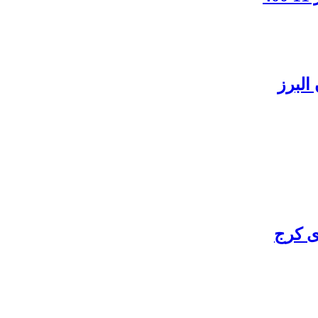
البرز
ی کرج