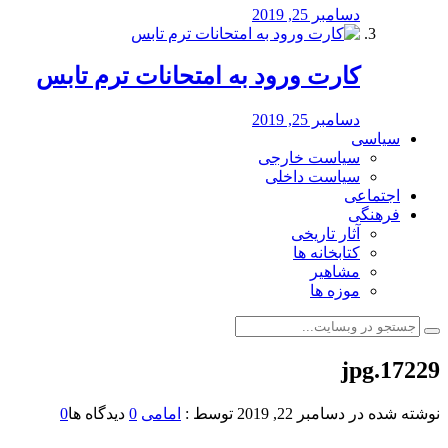
دسامبر 25, 2019
کارت ورود به امتحانات ترم تابس
دسامبر 25, 2019
سیاسی
سیاست خارجی
سیاست داخلی
اجتماعی
فرهنگی
آثار تاریخی
کتابخانه ها
مشاهیر
موزه ها
17229.jpg
نوشته شده در
دسامبر 22, 2019
توسط :
امامی
0
دیدگاه ها
0