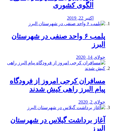
الگوی کشوری
اکتبر 22, 2019
پلمب ۶ واحد صنفی در شهرستان
البرز
جولای 14, 2020
مسافران کرجی امروز از فرودگاه
پیام البرز راهی کیش شدند
جولای 2, 2020
آغاز برداشت گیلاس در شهرستان
البرز