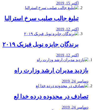
اکتبر 15, 2019
تبلیغ جالب صلیب سرخ استرالیا
اکتبر 12, 2019
برندگان جایزه نوبل فیزیک ۲۰۱۹
اکتبر 12, 2019
بازدید مدیران ارشد وزارت راه
دسامبر 24, 2019
تصادف در محدوده درده خدا لع
دسامبر 24, 2019