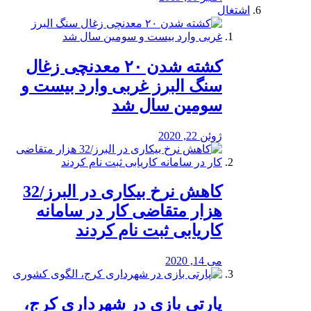
اشتغال
کشته شدن ۲۰ معدنچی زغال
سنگ البرز غربی وارد بیست و
سومین سال شد
ژوئن 22, 2020
کاهش نرخ بیکاری در البرز/32
هزار متقاضی کار در سامانه
کاریابی ثبت نام کردند
می 14, 2020
پارتی بازی در شهرداری کرج،