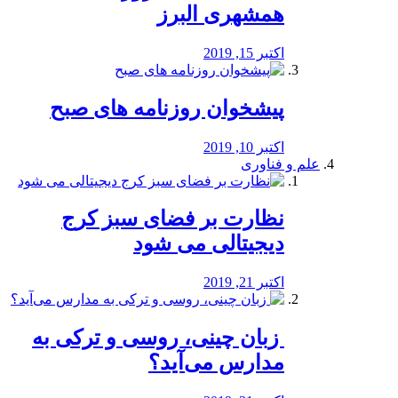
همشهری البرز
اکتبر 15, 2019
پیشخوان روزنامه های صبح
اکتبر 10, 2019
علم و فناوری
نظارت بر فضای سبز کرج
دیجیتالی می شود
اکتبر 21, 2019
️ زبان چینی، روسی و ترکی به
مدارس می‌آید؟