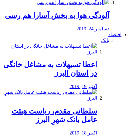
آلودگی هوا به بخش آسارا هم رسی
دسامبر 24, 2019
اقتصاد
بانک
️اعطا تسیهلات به مشاغل خانگی
در استان البرز
اکتبر 19, 2019
سلطانی مقدم، ریاست هیئت
عامل بانک شهرِ البرز
اکتبر 18, 2019