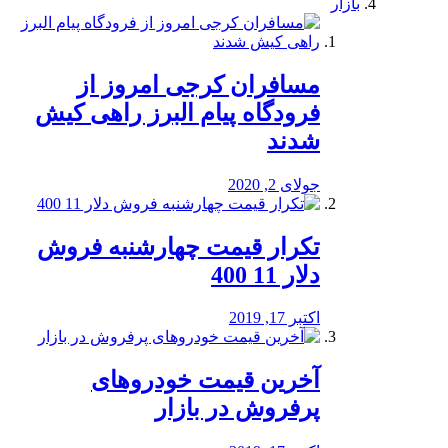
بازار
مسافران کرجی امروز از
فرودگاه پیام البرز راهی کیش
شدند
جولای 2, 2020
تکرار قیمت چهارشنبه فروش
دلار 11 400
اکتبر 17, 2019
آخرین قیمت خودرو‌های
پرفروش در بازار