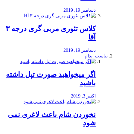
دسامبر 19, 2019
کلاس تئوری مربی گری درجه ۳
آقا
دسامبر 19, 2019
تناسب اندام
اگر میخواهید صورت تپل داشته
باشید
اکتبر 3, 2019
نخوردن شام باعث لاغری نمی
‌شود