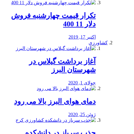
تکرار قیمت چهارشنبه فروش
دلار 11 400
اکتبر 17, 2019
کشاورزی
آغاز برداشت گیلاس در
شهرستان البرز
جولای 1, 2020
دمای هوای البرز بالا می رود
ژوئن 25, 2020
جذب سرباز در دانشکده