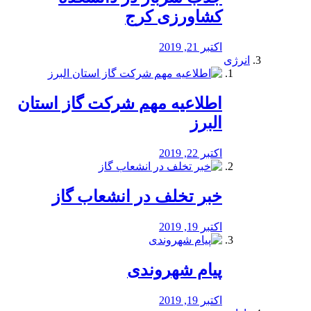
کشاورزی کرج
اکتبر 21, 2019
انرژی
️اطلاعیه مهم شرکت گاز استان
البرز
اکتبر 22, 2019
خبر تخلف در انشعاب گاز
اکتبر 19, 2019
پیام شهروندی
اکتبر 19, 2019