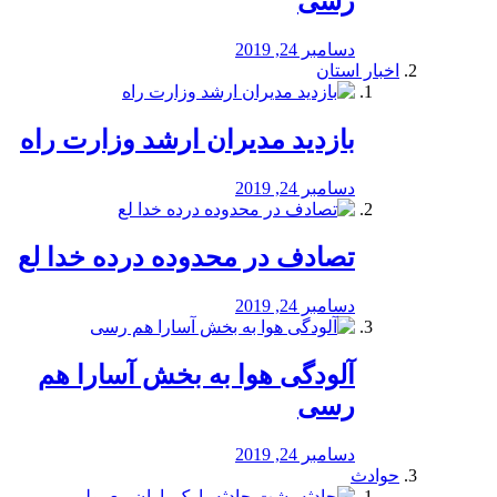
رسی
دسامبر 24, 2019
اخبار استان
بازدید مدیران ارشد وزارت راه
دسامبر 24, 2019
تصادف در محدوده درده خدا لع
دسامبر 24, 2019
آلودگی هوا به بخش آسارا هم
رسی
دسامبر 24, 2019
حوادث