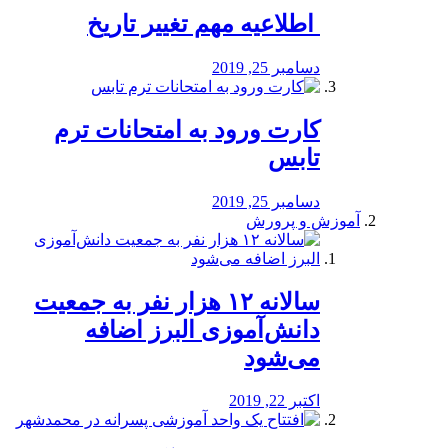
️ اطلاعیه مهم تغییر تاریخ
دسامبر 25, 2019
کارت ورود به امتحانات ترم
تابس
دسامبر 25, 2019
آموزش و پرورش
️سالانه ۱۲ هزار نفر به جمعیت
دانش‌آموزی البرز اضافه
می‌شود
اکتبر 22, 2019