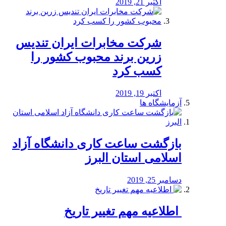
اکتبر 21, 2019
شرکت مخابرات ایران تندیس
زرین برند محبوب کشور را
کسب کرد
اکتبر 19, 2019
آزمایشگاه ها
بازگشت ساعت کاری دانشگاه آزاد
اسلامی استان البرز
دسامبر 25, 2019
️ اطلاعیه مهم تغییر تاریخ