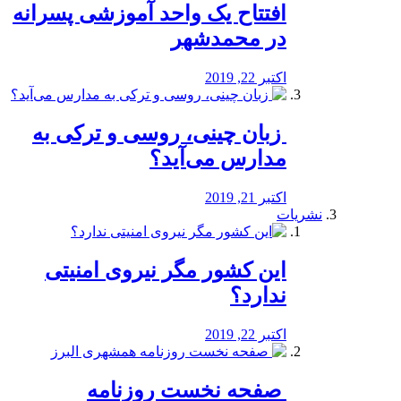
افتتاح یک واحد آموزشی پسرانه
در محمدشهر
اکتبر 22, 2019
️ زبان چینی، روسی و ترکی به
مدارس می‌آید؟
اکتبر 21, 2019
نشریات
این کشور مگر نیروی امنیتی
ندارد؟
اکتبر 22, 2019
️ صفحه نخست روزنامه‌