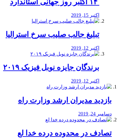
‏ ۱۴ اکتبر روز جهانی استاندارد
اکتبر 15, 2019
تبلیغ جالب صلیب سرخ استرالیا
اکتبر 12, 2019
برندگان جایزه نوبل فیزیک ۲۰۱۹
اکتبر 12, 2019
بازدید مدیران ارشد وزارت راه
دسامبر 24, 2019
تصادف در محدوده درده خدا لع