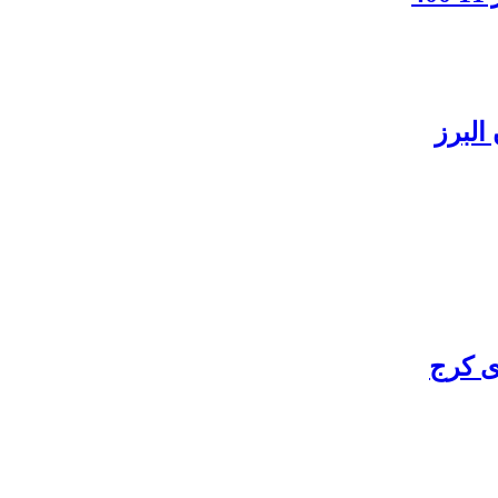
البرز
ی کرج