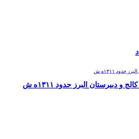
د
 و دبيرستان البرز حدود ۱۳۱۱ه ش