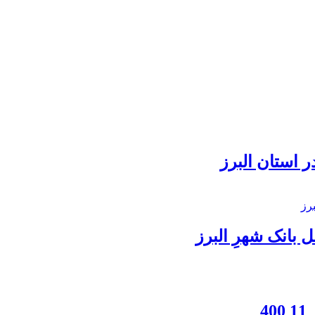
 استان البرز
بانک شهرِ البرز
4