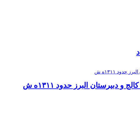
د
 و دبيرستان البرز حدود ۱۳۱۱ه ش