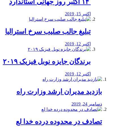
‏ ۱۴ اکتبر روز جهانی استاندارد
اکتبر 15, 2019
تبلیغ جالب صلیب سرخ استرالیا
اکتبر 12, 2019
برندگان جایزه نوبل فیزیک ۲۰۱۹
اکتبر 12, 2019
بازدید مدیران ارشد وزارت راه
دسامبر 24, 2019
تصادف در محدوده درده خدا لع