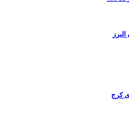
البرز
ی کرج