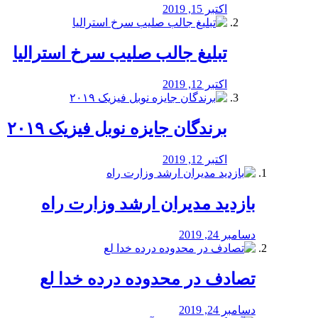
اکتبر 15, 2019
تبلیغ جالب صلیب سرخ استرالیا
اکتبر 12, 2019
برندگان جایزه نوبل فیزیک ۲۰۱۹
اکتبر 12, 2019
بازدید مدیران ارشد وزارت راه
دسامبر 24, 2019
تصادف در محدوده درده خدا لع
دسامبر 24, 2019