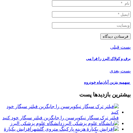
پست قبلی
️برف و کولاک البرز را فرا می‌
پست بعدی
️ سهمیه بنزین آبان‌ماه خودروه
بیشترین بازدیدها پست
فیلتر ترک سیگار نیکوپرسین را جایگزین فیلتر سیگار خود کنید
دانشگاه علوم پزشکی البرز
افزایش یکبارۀ