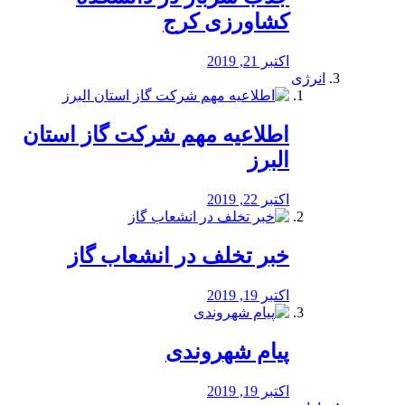
کشاورزی کرج
اکتبر 21, 2019
انرژی
️اطلاعیه مهم شرکت گاز استان
البرز
اکتبر 22, 2019
خبر تخلف در انشعاب گاز
اکتبر 19, 2019
پیام شهروندی
اکتبر 19, 2019