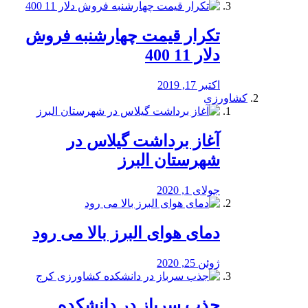
تکرار قیمت چهارشنبه فروش
دلار 11 400
اکتبر 17, 2019
کشاورزی
آغاز برداشت گیلاس در
شهرستان البرز
جولای 1, 2020
دمای هوای البرز بالا می رود
ژوئن 25, 2020
جذب سرباز در دانشکده