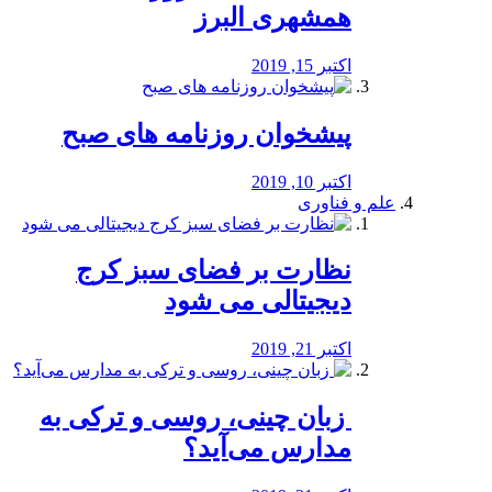
همشهری البرز
اکتبر 15, 2019
پیشخوان روزنامه های صبح
اکتبر 10, 2019
علم و فناوری
نظارت بر فضای سبز کرج
دیجیتالی می شود
اکتبر 21, 2019
️ زبان چینی، روسی و ترکی به
مدارس می‌آید؟