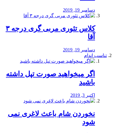
دسامبر 19, 2019
کلاس تئوری مربی گری درجه ۳
آقا
دسامبر 19, 2019
تناسب اندام
اگر میخواهید صورت تپل داشته
باشید
اکتبر 3, 2019
نخوردن شام باعث لاغری نمی
‌شود