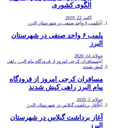
الگوی کشوری
اکتبر 22, 2019
پلمب ۶ واحد صنفی در شهرستان
البرز
جولای 14, 2020
مسافران کرجی امروز از فرودگاه
پیام البرز راهی کیش شدند
جولای 2, 2020
آغاز برداشت گیلاس در شهرستان
البرز