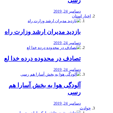
رسی
دسامبر 24, 2019
اخبار استان
بازدید مدیران ارشد وزارت راه
دسامبر 24, 2019
تصادف در محدوده درده خدا لع
دسامبر 24, 2019
آلودگی هوا به بخش آسارا هم
رسی
دسامبر 24, 2019
حوادث