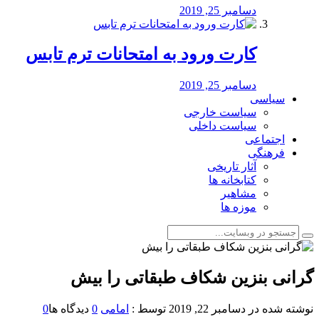
دسامبر 25, 2019
کارت ورود به امتحانات ترم تابس
دسامبر 25, 2019
سیاسی
سیاست خارجی
سیاست داخلی
اجتماعی
فرهنگی
آثار تاریخی
کتابخانه ها
مشاهیر
موزه ها
گرانی بنزین شکاف طبقاتی را بیش
نوشته شده در
دسامبر 22, 2019
توسط :
امامی
0
دیدگاه ها
0