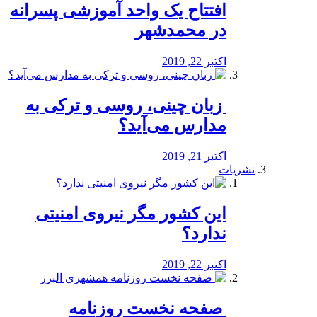
افتتاح یک واحد آموزشی پسرانه
در محمدشهر
اکتبر 22, 2019
️ زبان چینی، روسی و ترکی به
مدارس می‌آید؟
اکتبر 21, 2019
نشریات
این کشور مگر نیروی امنیتی
ندارد؟
اکتبر 22, 2019
️ صفحه نخست روزنامه‌