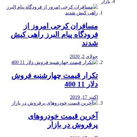
بازار
مسافران کرجی امروز از
فرودگاه پیام البرز راهی کیش
شدند
جولای 2, 2020
تکرار قیمت چهارشنبه فروش
دلار 11 400
اکتبر 17, 2019
آخرین قیمت خودرو‌های
پرفروش در بازار