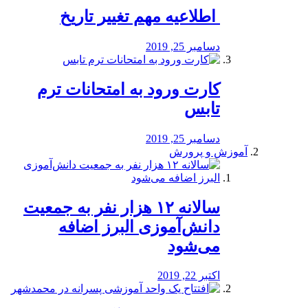
️ اطلاعیه مهم تغییر تاریخ
دسامبر 25, 2019
کارت ورود به امتحانات ترم
تابس
دسامبر 25, 2019
آموزش و پرورش
️سالانه ۱۲ هزار نفر به جمعیت
دانش‌آموزی البرز اضافه
می‌شود
اکتبر 22, 2019