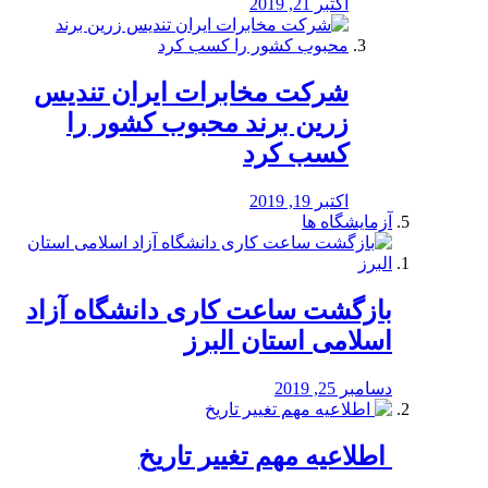
اکتبر 21, 2019
شرکت مخابرات ایران تندیس
زرین برند محبوب کشور را
کسب کرد
اکتبر 19, 2019
آزمایشگاه ها
بازگشت ساعت کاری دانشگاه آزاد
اسلامی استان البرز
دسامبر 25, 2019
️ اطلاعیه مهم تغییر تاریخ