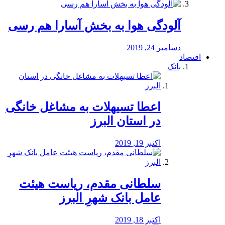
آلودگی هوا به بخش آسارا هم رسی
دسامبر 24, 2019
اقتصاد
بانک
️اعطا تسیهلات به مشاغل خانگی
در استان البرز
اکتبر 19, 2019
سلطانی مقدم، ریاست هیئت
عامل بانک شهرِ البرز
اکتبر 18, 2019