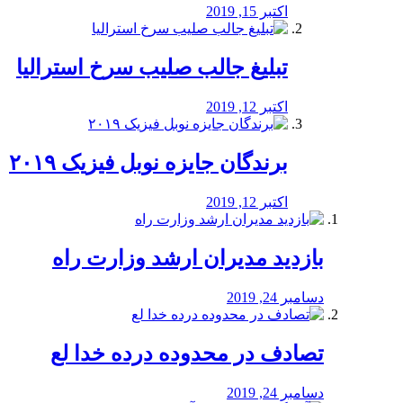
اکتبر 15, 2019
تبلیغ جالب صلیب سرخ استرالیا
اکتبر 12, 2019
برندگان جایزه نوبل فیزیک ۲۰۱۹
اکتبر 12, 2019
بازدید مدیران ارشد وزارت راه
دسامبر 24, 2019
تصادف در محدوده درده خدا لع
دسامبر 24, 2019