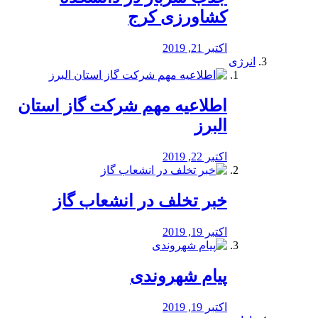
کشاورزی کرج
اکتبر 21, 2019
انرژی
️اطلاعیه مهم شرکت گاز استان
البرز
اکتبر 22, 2019
خبر تخلف در انشعاب گاز
اکتبر 19, 2019
پیام شهروندی
اکتبر 19, 2019