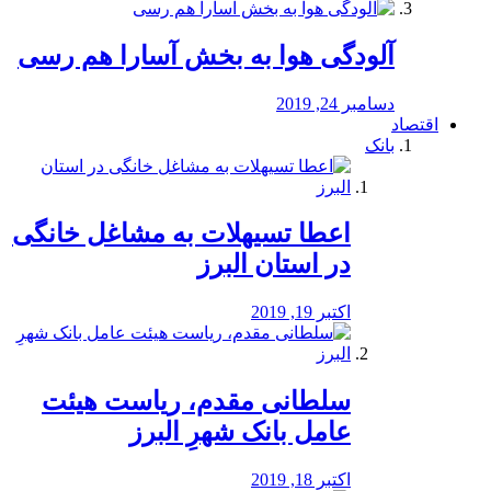
آلودگی هوا به بخش آسارا هم رسی
دسامبر 24, 2019
اقتصاد
بانک
️اعطا تسیهلات به مشاغل خانگی
در استان البرز
اکتبر 19, 2019
سلطانی مقدم، ریاست هیئت
عامل بانک شهرِ البرز
اکتبر 18, 2019