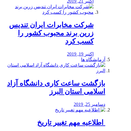
اکتبر 21, 2019
شرکت مخابرات ایران تندیس
زرین برند محبوب کشور را
کسب کرد
اکتبر 19, 2019
آزمایشگاه ها
بازگشت ساعت کاری دانشگاه آزاد
اسلامی استان البرز
دسامبر 25, 2019
️ اطلاعیه مهم تغییر تاریخ