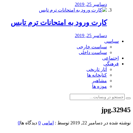
دسامبر 25, 2019
کارت ورود به امتحانات ترم تابس
دسامبر 25, 2019
سیاسی
سیاست خارجی
سیاست داخلی
اجتماعی
فرهنگی
آثار تاریخی
کتابخانه ها
مشاهیر
موزه ها
32945.jpg
نوشته شده در
دسامبر 22, 2019
توسط :
امامی
0
دیدگاه ها
0