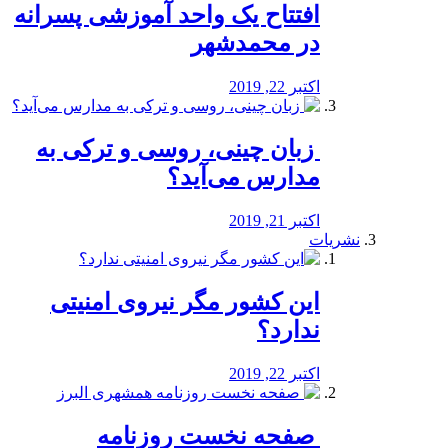
افتتاح یک واحد آموزشی پسرانه
در محمدشهر
اکتبر 22, 2019
️ زبان چینی، روسی و ترکی به
مدارس می‌آید؟
اکتبر 21, 2019
نشریات
این کشور مگر نیروی امنیتی
ندارد؟
اکتبر 22, 2019
️ صفحه نخست روزنامه‌