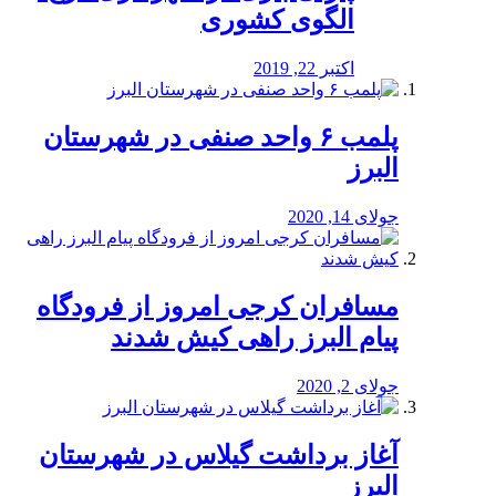
الگوی کشوری
اکتبر 22, 2019
پلمب ۶ واحد صنفی در شهرستان
البرز
جولای 14, 2020
مسافران کرجی امروز از فرودگاه
پیام البرز راهی کیش شدند
جولای 2, 2020
آغاز برداشت گیلاس در شهرستان
البرز