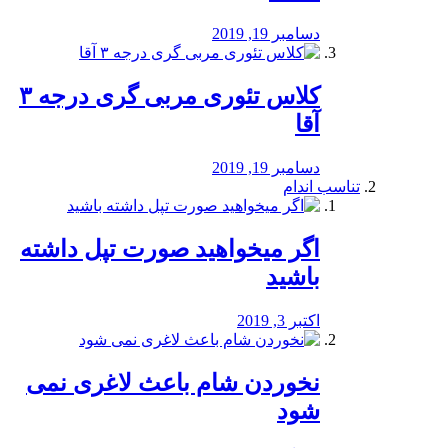
دسامبر 19, 2019
کلاس تئوری مربی گری درجه ۳
آقا
دسامبر 19, 2019
تناسب اندام
اگر میخواهید صورت تپل داشته
باشید
اکتبر 3, 2019
نخوردن شام باعث لاغری نمی
‌شود