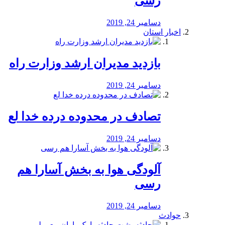
رسی
دسامبر 24, 2019
اخبار استان
بازدید مدیران ارشد وزارت راه
دسامبر 24, 2019
تصادف در محدوده درده خدا لع
دسامبر 24, 2019
آلودگی هوا به بخش آسارا هم
رسی
دسامبر 24, 2019
حوادث