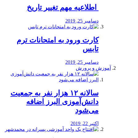
️ اطلاعیه مهم تغییر تاریخ
دسامبر 25, 2019
کارت ورود به امتحانات ترم
تابس
دسامبر 25, 2019
آموزش و پرورش
️سالانه ۱۲ هزار نفر به جمعیت
دانش‌آموزی البرز اضافه
می‌شود
اکتبر 22, 2019