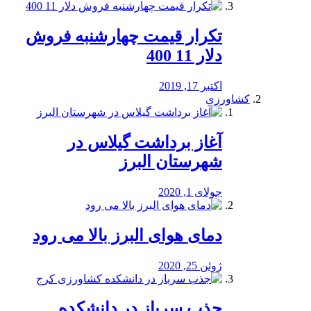
تکرار قیمت چهارشنبه فروش
دلار 11 400
اکتبر 17, 2019
کشاورزی
آغاز برداشت گیلاس در
شهرستان البرز
جولای 1, 2020
دمای هوای البرز بالا می رود
ژوئن 25, 2020
جذب سرباز در دانشکده