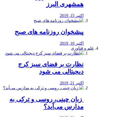
همشهری البرز
اکتبر 15, 2019
پیشخوان روزنامه های صبح
اکتبر 10, 2019
علم و فناوری
نظارت بر فضای سبز کرج
دیجیتالی می شود
اکتبر 21, 2019
️ زبان چینی، روسی و ترکی به
مدارس می‌آید؟