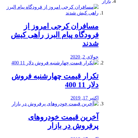
بازار
مسافران کرجی امروز از
فرودگاه پیام البرز راهی کیش
شدند
جولای 2, 2020
تکرار قیمت چهارشنبه فروش
دلار 11 400
اکتبر 17, 2019
آخرین قیمت خودرو‌های
پرفروش در بازار