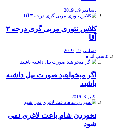
دسامبر 19, 2019
کلاس تئوری مربی گری درجه ۳
آقا
دسامبر 19, 2019
تناسب اندام
اگر میخواهید صورت تپل داشته
باشید
اکتبر 3, 2019
نخوردن شام باعث لاغری نمی
‌شود