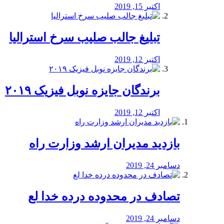
اکتبر 15, 2019
تبلیغ جالب صلیب سرخ استرالیا
اکتبر 12, 2019
برندگان جایزه نوبل فیزیک ۲۰۱۹
اکتبر 12, 2019
بازدید مدیران ارشد وزارت راه
دسامبر 24, 2019
تصادف در محدوده درده خدا لع
دسامبر 24, 2019