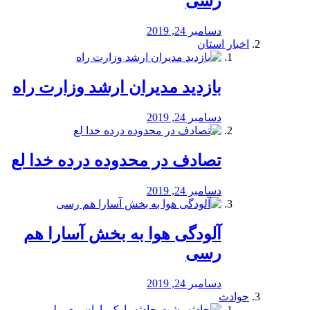
رسی
دسامبر 24, 2019
اخبار استان
بازدید مدیران ارشد وزارت راه
دسامبر 24, 2019
تصادف در محدوده درده خدا لع
دسامبر 24, 2019
آلودگی هوا به بخش آسارا هم
رسی
دسامبر 24, 2019
حوادث