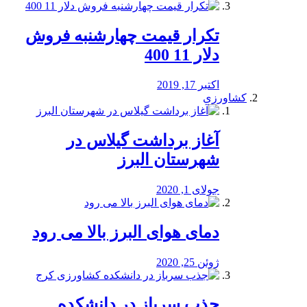
تکرار قیمت چهارشنبه فروش
دلار 11 400
اکتبر 17, 2019
کشاورزی
آغاز برداشت گیلاس در
شهرستان البرز
جولای 1, 2020
دمای هوای البرز بالا می رود
ژوئن 25, 2020
جذب سرباز در دانشکده