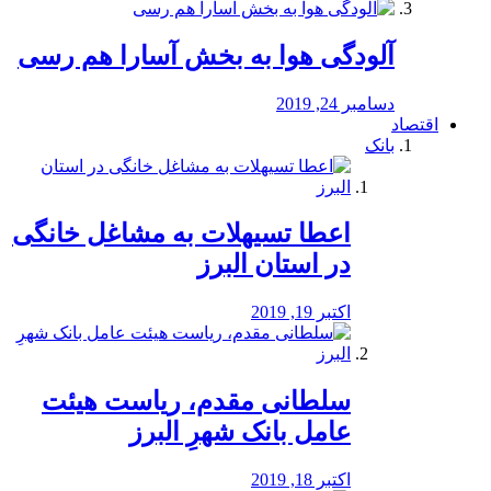
آلودگی هوا به بخش آسارا هم رسی
دسامبر 24, 2019
اقتصاد
بانک
️اعطا تسیهلات به مشاغل خانگی
در استان البرز
اکتبر 19, 2019
سلطانی مقدم، ریاست هیئت
عامل بانک شهرِ البرز
اکتبر 18, 2019