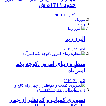
حدود ۱۳۱۱ه ش
اکتبر 19, 2019
موزیک
ویدئو
البرز زیبا
اکتبر 22, 2019
منظره‌‌ زیبای امروز ،کوچه یکم
امیرآباد
اکتبر 21, 2019
️تصویری کمیاب و کم‌نظیر از چهار