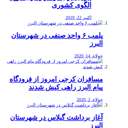
الگوی کشوری
اکتبر 22, 2019
پلمب ۶ واحد صنفی در شهرستان
البرز
جولای 14, 2020
مسافران کرجی امروز از فرودگاه
پیام البرز راهی کیش شدند
جولای 2, 2020
آغاز برداشت گیلاس در شهرستان
البرز