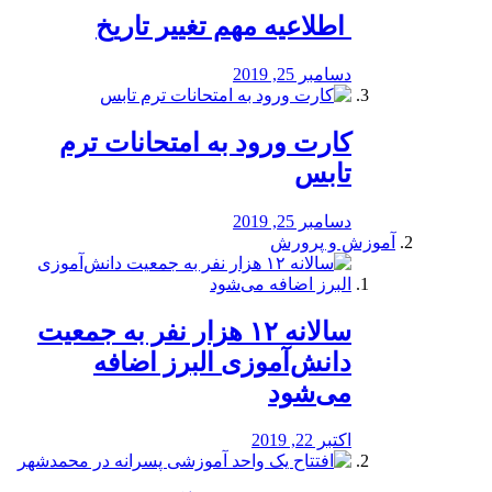
️ اطلاعیه مهم تغییر تاریخ
دسامبر 25, 2019
کارت ورود به امتحانات ترم
تابس
دسامبر 25, 2019
آموزش و پرورش
️سالانه ۱۲ هزار نفر به جمعیت
دانش‌آموزی البرز اضافه
می‌شود
اکتبر 22, 2019