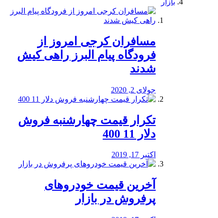
بازار
مسافران کرجی امروز از
فرودگاه پیام البرز راهی کیش
شدند
جولای 2, 2020
تکرار قیمت چهارشنبه فروش
دلار 11 400
اکتبر 17, 2019
آخرین قیمت خودرو‌های
پرفروش در بازار