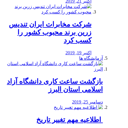
اکتبر 21, 2019
شرکت مخابرات ایران تندیس
زرین برند محبوب کشور را
کسب کرد
اکتبر 19, 2019
آزمایشگاه ها
بازگشت ساعت کاری دانشگاه آزاد
اسلامی استان البرز
دسامبر 25, 2019
️ اطلاعیه مهم تغییر تاریخ