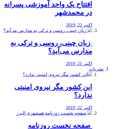
افتتاح یک واحد آموزشی پسرانه
در محمدشهر
اکتبر 22, 2019
️ زبان چینی، روسی و ترکی به
مدارس می‌آید؟
اکتبر 21, 2019
نشریات
این کشور مگر نیروی امنیتی
ندارد؟
اکتبر 22, 2019
️ صفحه نخست روزنامه‌