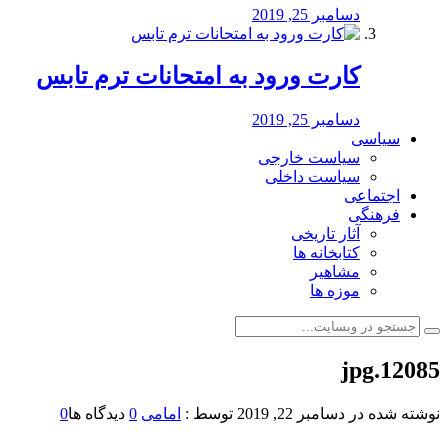
دسامبر 25, 2019
کارت ورود به امتحانات ترم تابس
دسامبر 25, 2019
سیاسی
سیاست خارجی
سیاست داخلی
اجتماعی
فرهنگی
آثار تاریخی
کتابخانه ها
مشاهیر
موزه ها
12085.jpg
نوشته شده در
دسامبر 22, 2019
توسط :
امامی
0
دیدگاه ها
0