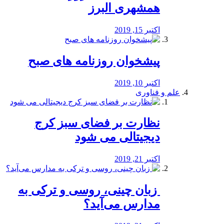
همشهری البرز
اکتبر 15, 2019
پیشخوان روزنامه های صبح
اکتبر 10, 2019
علم و فناوری
نظارت بر فضای سبز کرج
دیجیتالی می شود
اکتبر 21, 2019
️ زبان چینی، روسی و ترکی به
مدارس می‌آید؟