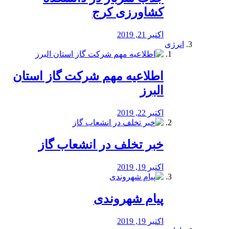
کشاورزی کرج
اکتبر 21, 2019
انرژی
️اطلاعیه مهم شرکت گاز استان
البرز
اکتبر 22, 2019
خبر تخلف در انشعاب گاز
اکتبر 19, 2019
پیام شهروندی
اکتبر 19, 2019