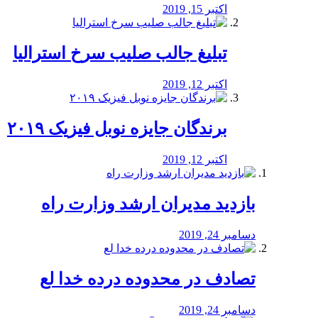
اکتبر 15, 2019
تبلیغ جالب صلیب سرخ استرالیا
اکتبر 12, 2019
برندگان جایزه نوبل فیزیک ۲۰۱۹
اکتبر 12, 2019
بازدید مدیران ارشد وزارت راه
دسامبر 24, 2019
تصادف در محدوده درده خدا لع
دسامبر 24, 2019