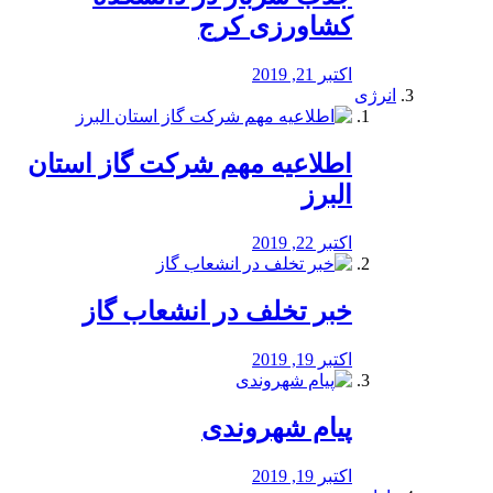
کشاورزی کرج
اکتبر 21, 2019
انرژی
️اطلاعیه مهم شرکت گاز استان
البرز
اکتبر 22, 2019
خبر تخلف در انشعاب گاز
اکتبر 19, 2019
پیام شهروندی
اکتبر 19, 2019