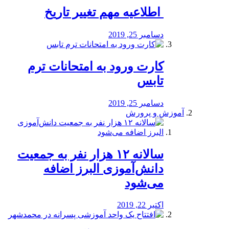
️ اطلاعیه مهم تغییر تاریخ
دسامبر 25, 2019
کارت ورود به امتحانات ترم
تابس
دسامبر 25, 2019
آموزش و پرورش
️سالانه ۱۲ هزار نفر به جمعیت
دانش‌آموزی البرز اضافه
می‌شود
اکتبر 22, 2019