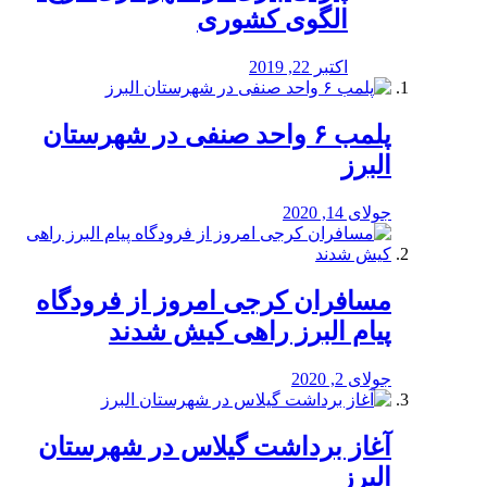
الگوی کشوری
اکتبر 22, 2019
پلمب ۶ واحد صنفی در شهرستان
البرز
جولای 14, 2020
مسافران کرجی امروز از فرودگاه
پیام البرز راهی کیش شدند
جولای 2, 2020
آغاز برداشت گیلاس در شهرستان
البرز