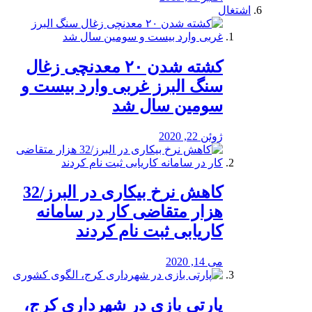
اشتغال
کشته شدن ۲۰ معدنچی زغال
سنگ البرز غربی وارد بیست و
سومین سال شد
ژوئن 22, 2020
کاهش نرخ بیکاری در البرز/32
هزار متقاضی کار در سامانه
کاریابی ثبت نام کردند
می 14, 2020
پارتی بازی در شهرداری کرج،