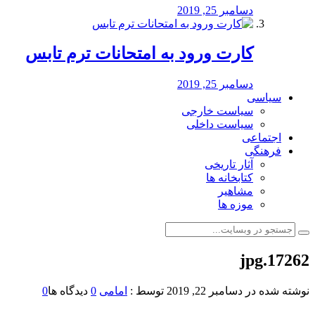
دسامبر 25, 2019
کارت ورود به امتحانات ترم تابس
دسامبر 25, 2019
سیاسی
سیاست خارجی
سیاست داخلی
اجتماعی
فرهنگی
آثار تاریخی
کتابخانه ها
مشاهیر
موزه ها
17262.jpg
نوشته شده در
دسامبر 22, 2019
توسط :
امامی
0
دیدگاه ها
0