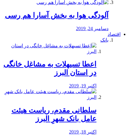
آلودگی هوا به بخش آسارا هم رسی
دسامبر 24, 2019
اقتصاد
بانک
️اعطا تسیهلات به مشاغل خانگی
در استان البرز
اکتبر 19, 2019
سلطانی مقدم، ریاست هیئت
عامل بانک شهرِ البرز
اکتبر 18, 2019