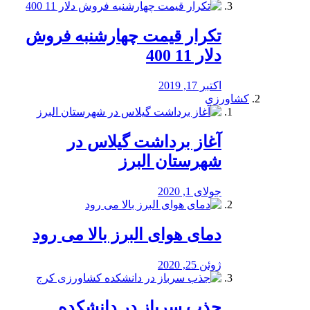
تکرار قیمت چهارشنبه فروش
دلار 11 400
اکتبر 17, 2019
کشاورزی
آغاز برداشت گیلاس در
شهرستان البرز
جولای 1, 2020
دمای هوای البرز بالا می رود
ژوئن 25, 2020
جذب سرباز در دانشکده