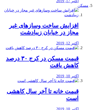
اکتبر 17, 2019
مسکن
افزایش ساخت وسازهای غیر
مجاز در خیابان زیبادشت
اکتبر 12, 2019
️قیمت مسکن در کرج ۳۰ درصد
کاهش یافت
اکتبر 10, 2019
قیمت خانه تا آخر سال کاهشی
است
اکتبر 10, 2019