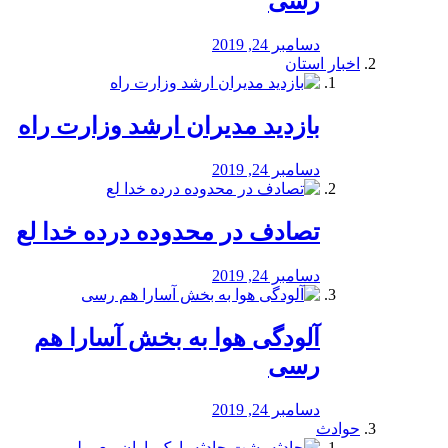
رسی
دسامبر 24, 2019
اخبار استان
بازدید مدیران ارشد وزارت راه
دسامبر 24, 2019
تصادف در محدوده درده خدا لع
دسامبر 24, 2019
آلودگی هوا به بخش آسارا هم
رسی
دسامبر 24, 2019
حوادث