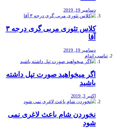
دسامبر 19, 2019
کلاس تئوری مربی گری درجه ۳
آقا
دسامبر 19, 2019
تناسب اندام
اگر میخواهید صورت تپل داشته
باشید
اکتبر 3, 2019
نخوردن شام باعث لاغری نمی
‌شود