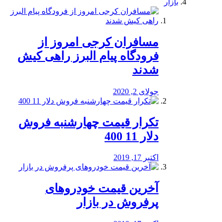
بازار
مسافران کرجی امروز از
فرودگاه پیام البرز راهی کیش
شدند
جولای 2, 2020
تکرار قیمت چهارشنبه فروش
دلار 11 400
اکتبر 17, 2019
آخرین قیمت خودرو‌های
پرفروش در بازار