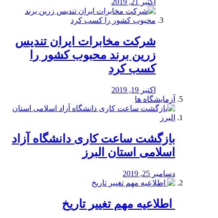
اکتبر 21, 2019
شرکت مخابرات ایران تندیس
زرین برند محبوب کشور را
کسب کرد
اکتبر 19, 2019
آزمایشگاه ها
بازگشت ساعت کاری دانشگاه آزاد
اسلامی استان البرز
دسامبر 25, 2019
️ اطلاعیه مهم تغییر تاریخ