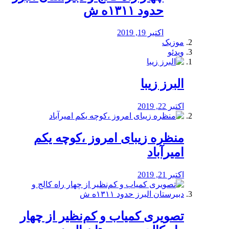
حدود ۱۳۱۱ه ش
اکتبر 19, 2019
موزیک
ویدئو
البرز زیبا
اکتبر 22, 2019
منظره‌‌ زیبای امروز ،کوچه یکم
امیرآباد
اکتبر 21, 2019
️تصویری کمیاب و کم‌نظیر از چهار