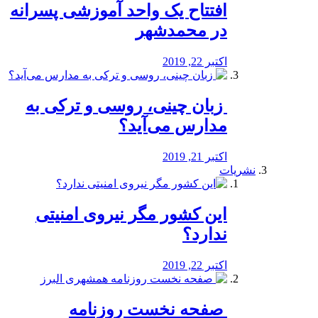
افتتاح یک واحد آموزشی پسرانه
در محمدشهر
اکتبر 22, 2019
️ زبان چینی، روسی و ترکی به
مدارس می‌آید؟
اکتبر 21, 2019
نشریات
این کشور مگر نیروی امنیتی
ندارد؟
اکتبر 22, 2019
️ صفحه نخست روزنامه‌