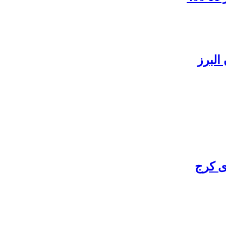
البرز
ی کرج