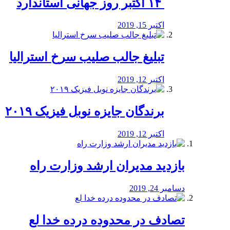
‏ ۱۴ اکتبر روز جهانی استاندارد
اکتبر 15, 2019
تبلیغ جالب صلیب سرخ استرالیا
اکتبر 12, 2019
برندگان جایزه نوبل فیزیک ۲۰۱۹
اکتبر 12, 2019
بازدید مدیران ارشد وزارت راه
دسامبر 24, 2019
تصادف در محدوده درده خدا لع