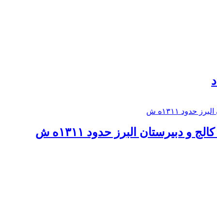
د
 و دبيرستان البرز حدود ۱۳۱۱ه ش