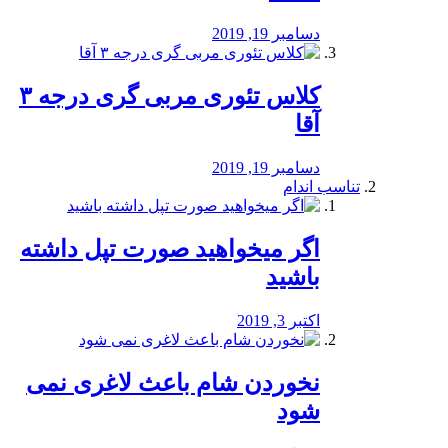
دسامبر 19, 2019
کلاس تئوری مربی گری درجه ۳
آقا
دسامبر 19, 2019
تناسب اندام
اگر میخواهید صورت تپل داشته
باشید
اکتبر 3, 2019
نخوردن شام باعث لاغری نمی
‌شود