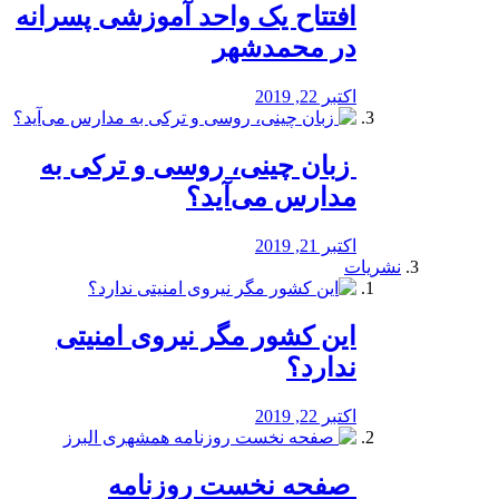
افتتاح یک واحد آموزشی پسرانه
در محمدشهر
اکتبر 22, 2019
️ زبان چینی، روسی و ترکی به
مدارس می‌آید؟
اکتبر 21, 2019
نشریات
این کشور مگر نیروی امنیتی
ندارد؟
اکتبر 22, 2019
️ صفحه نخست روزنامه‌