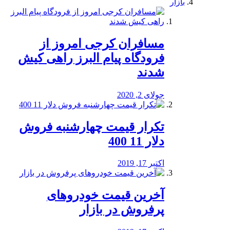
بازار
مسافران کرجی امروز از
فرودگاه پیام البرز راهی کیش
شدند
جولای 2, 2020
تکرار قیمت چهارشنبه فروش
دلار 11 400
اکتبر 17, 2019
آخرین قیمت خودرو‌های
پرفروش در بازار