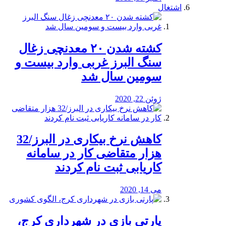
اشتغال
کشته شدن ۲۰ معدنچی زغال
سنگ البرز غربی وارد بیست و
سومین سال شد
ژوئن 22, 2020
کاهش نرخ بیکاری در البرز/32
هزار متقاضی کار در سامانه
کاریابی ثبت نام کردند
می 14, 2020
پارتی بازی در شهرداری کرج،