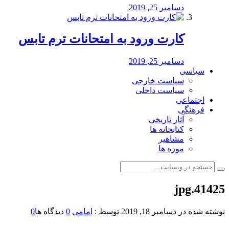
دسامبر 25, 2019
کارت ورود به امتحانات ترم تابس
دسامبر 25, 2019
سیاسی
سیاست خارجی
سیاست داخلی
اجتماعی
فرهنگی
آثار تاریخی
کتابخانه ها
مشاهیر
موزه ها
41425.jpg
نوشته شده در
دسامبر 18, 2019
توسط :
امامی
0
دیدگاه ها
0