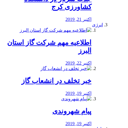
کشاورزی کرج
اکتبر 21, 2019
انرژی
️اطلاعیه مهم شرکت گاز استان
البرز
اکتبر 22, 2019
خبر تخلف در انشعاب گاز
اکتبر 19, 2019
پیام شهروندی
اکتبر 19, 2019