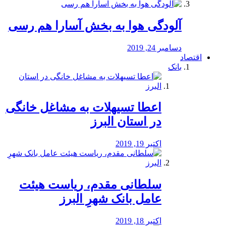
آلودگی هوا به بخش آسارا هم رسی
دسامبر 24, 2019
اقتصاد
بانک
️اعطا تسیهلات به مشاغل خانگی
در استان البرز
اکتبر 19, 2019
سلطانی مقدم، ریاست هیئت
عامل بانک شهرِ البرز
اکتبر 18, 2019