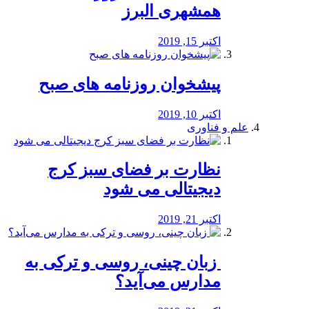
همشهری البرز
اکتبر 15, 2019
پیشخوان روزنامه های صبح
اکتبر 10, 2019
علم و فناوری
نظارت بر فضای سبز کرج
دیجیتالی می شود
اکتبر 21, 2019
️ زبان چینی، روسی و ترکی به
مدارس می‌آید؟