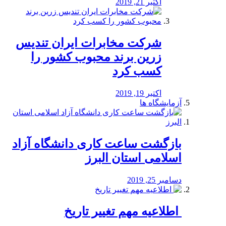
اکتبر 21, 2019
شرکت مخابرات ایران تندیس
زرین برند محبوب کشور را
کسب کرد
اکتبر 19, 2019
آزمایشگاه ها
بازگشت ساعت کاری دانشگاه آزاد
اسلامی استان البرز
دسامبر 25, 2019
️ اطلاعیه مهم تغییر تاریخ