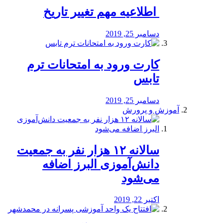
️ اطلاعیه مهم تغییر تاریخ
دسامبر 25, 2019
کارت ورود به امتحانات ترم
تابس
دسامبر 25, 2019
آموزش و پرورش
️سالانه ۱۲ هزار نفر به جمعیت
دانش‌آموزی البرز اضافه
می‌شود
اکتبر 22, 2019