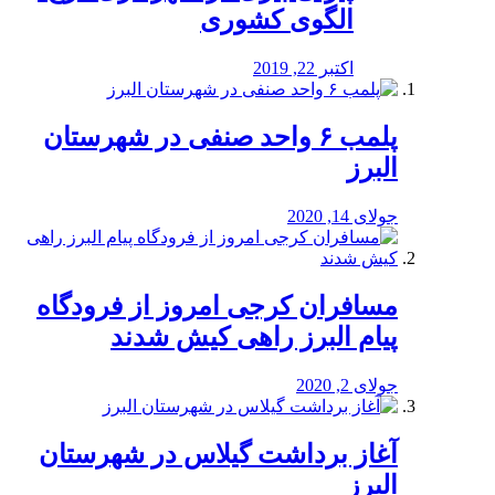
الگوی کشوری
اکتبر 22, 2019
پلمب ۶ واحد صنفی در شهرستان
البرز
جولای 14, 2020
مسافران کرجی امروز از فرودگاه
پیام البرز راهی کیش شدند
جولای 2, 2020
آغاز برداشت گیلاس در شهرستان
البرز