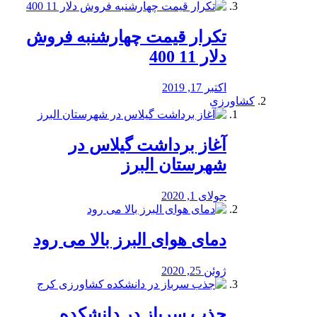
تکرار قیمت چهارشنبه فروش
دلار 11 400
اکتبر 17, 2019
کشاورزی
آغاز برداشت گیلاس در
شهرستان البرز
جولای 1, 2020
دمای هوای البرز بالا می رود
ژوئن 25, 2020
جذب سرباز در دانشکده