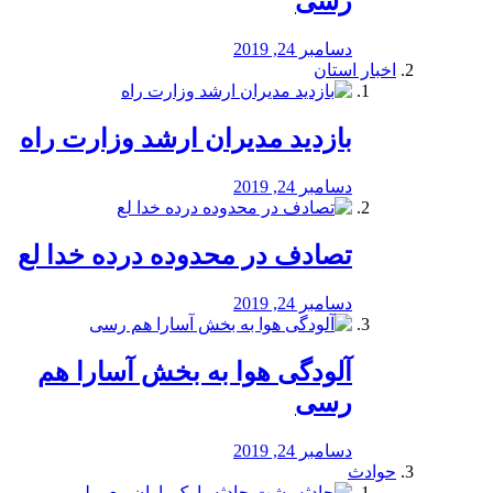
رسی
دسامبر 24, 2019
اخبار استان
بازدید مدیران ارشد وزارت راه
دسامبر 24, 2019
تصادف در محدوده درده خدا لع
دسامبر 24, 2019
آلودگی هوا به بخش آسارا هم
رسی
دسامبر 24, 2019
حوادث