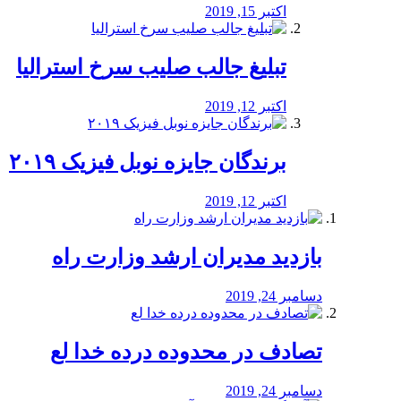
اکتبر 15, 2019
تبلیغ جالب صلیب سرخ استرالیا
اکتبر 12, 2019
برندگان جایزه نوبل فیزیک ۲۰۱۹
اکتبر 12, 2019
بازدید مدیران ارشد وزارت راه
دسامبر 24, 2019
تصادف در محدوده درده خدا لع
دسامبر 24, 2019