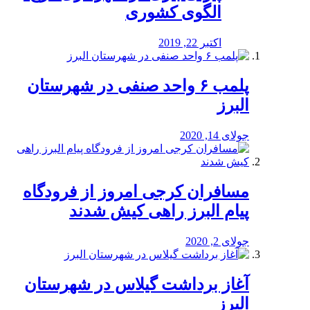
الگوی کشوری
اکتبر 22, 2019
پلمب ۶ واحد صنفی در شهرستان
البرز
جولای 14, 2020
مسافران کرجی امروز از فرودگاه
پیام البرز راهی کیش شدند
جولای 2, 2020
آغاز برداشت گیلاس در شهرستان
البرز