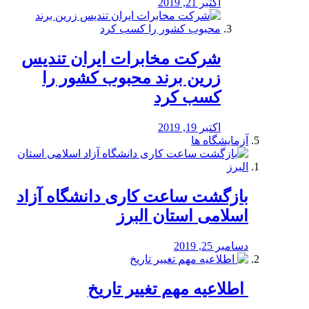
اکتبر 21, 2019
شرکت مخابرات ایران تندیس
زرین برند محبوب کشور را
کسب کرد
اکتبر 19, 2019
آزمایشگاه ها
بازگشت ساعت کاری دانشگاه آزاد
اسلامی استان البرز
دسامبر 25, 2019
️ اطلاعیه مهم تغییر تاریخ