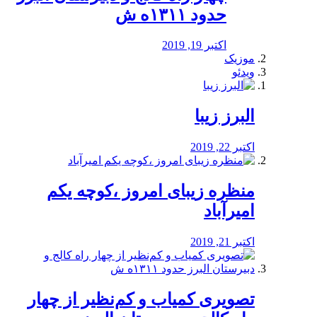
حدود ۱۳۱۱ه ش
اکتبر 19, 2019
موزیک
ویدئو
البرز زیبا
اکتبر 22, 2019
منظره‌‌ زیبای امروز ،کوچه یکم
امیرآباد
اکتبر 21, 2019
️تصویری کمیاب و کم‌نظیر از چهار