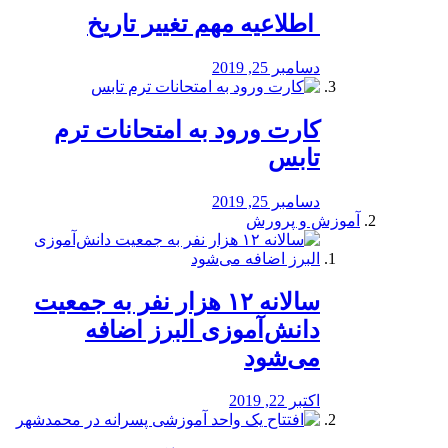
️ اطلاعیه مهم تغییر تاریخ
دسامبر 25, 2019
کارت ورود به امتحانات ترم
تابس
دسامبر 25, 2019
آموزش و پرورش
️سالانه ۱۲ هزار نفر به جمعیت
دانش‌آموزی البرز اضافه
می‌شود
اکتبر 22, 2019