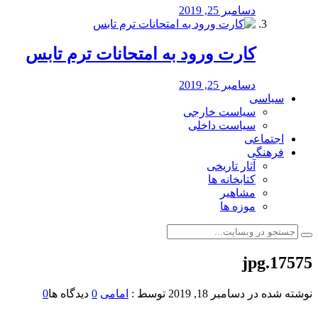
دسامبر 25, 2019
کارت ورود به امتحانات ترم تابس
دسامبر 25, 2019
سیاسی
سیاست خارجی
سیاست داخلی
اجتماعی
فرهنگی
آثار تاریخی
کتابخانه ها
مشاهیر
موزه ها
17575.jpg
نوشته شده در
دسامبر 18, 2019
توسط :
امامی
0
دیدگاه ها
0