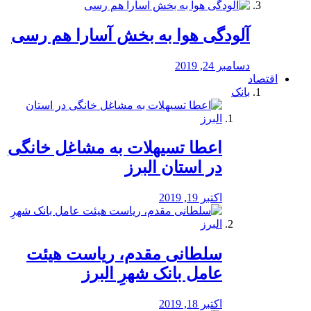
آلودگی هوا به بخش آسارا هم رسی
دسامبر 24, 2019
اقتصاد
بانک
️اعطا تسیهلات به مشاغل خانگی
در استان البرز
اکتبر 19, 2019
سلطانی مقدم، ریاست هیئت
عامل بانک شهرِ البرز
اکتبر 18, 2019