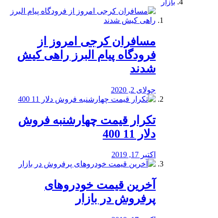
بازار
مسافران کرجی امروز از
فرودگاه پیام البرز راهی کیش
شدند
جولای 2, 2020
تکرار قیمت چهارشنبه فروش
دلار 11 400
اکتبر 17, 2019
آخرین قیمت خودرو‌های
پرفروش در بازار