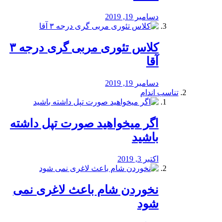
دسامبر 19, 2019
کلاس تئوری مربی گری درجه ۳
آقا
دسامبر 19, 2019
تناسب اندام
اگر میخواهید صورت تپل داشته
باشید
اکتبر 3, 2019
نخوردن شام باعث لاغری نمی
‌شود