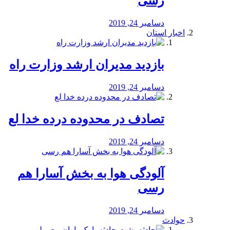
رسی
دسامبر 24, 2019
اخبار استان
بازدید مدیران ارشد وزارت راه
دسامبر 24, 2019
تصادف در محدوده درده خدا لع
دسامبر 24, 2019
آلودگی هوا به بخش آسارا هم
رسی
دسامبر 24, 2019
حوادث