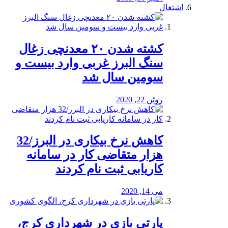
اشتغال
کشته شدن ۲۰ معدنچی زغال
سنگ البرز غربی وارد بیست و
سومین سال شد
ژوئن 22, 2020
کاهش نرخ بیکاری در البرز/32
هزار متقاضی کار در سامانه
کاریابی ثبت نام کردند
می 14, 2020
پارتی بازی در شهرداری کرج،