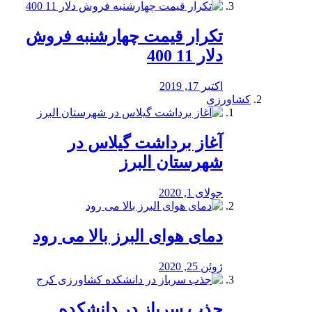
تکرار قیمت چهارشنبه فروش
دلار 11 400
اکتبر 17, 2019
کشاورزی
آغاز برداشت گیلاس در
شهرستان البرز
جولای 1, 2020
دمای هوای البرز بالا می رود
ژوئن 25, 2020
جذب سرباز در دانشکده