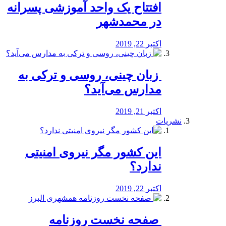
افتتاح یک واحد آموزشی پسرانه
در محمدشهر
اکتبر 22, 2019
️ زبان چینی، روسی و ترکی به
مدارس می‌آید؟
اکتبر 21, 2019
نشریات
این کشور مگر نیروی امنیتی
ندارد؟
اکتبر 22, 2019
️ صفحه نخست روزنامه‌