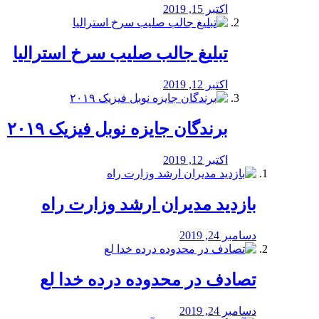
اکتبر 15, 2019
تبلیغ جالب صلیب سرخ استرالیا
اکتبر 12, 2019
برندگان جایزه نوبل فیزیک ۲۰۱۹
اکتبر 12, 2019
بازدید مدیران ارشد وزارت راه
دسامبر 24, 2019
تصادف در محدوده درده خدا لع
دسامبر 24, 2019