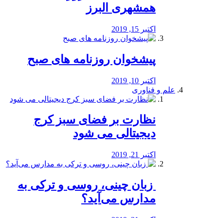
همشهری البرز
اکتبر 15, 2019
پیشخوان روزنامه های صبح
اکتبر 10, 2019
علم و فناوری
نظارت بر فضای سبز کرج
دیجیتالی می شود
اکتبر 21, 2019
️ زبان چینی، روسی و ترکی به
مدارس می‌آید؟