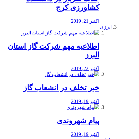
کشاورزی کرج
اکتبر 21, 2019
انرژی
️اطلاعیه مهم شرکت گاز استان
البرز
اکتبر 22, 2019
خبر تخلف در انشعاب گاز
اکتبر 19, 2019
پیام شهروندی
اکتبر 19, 2019