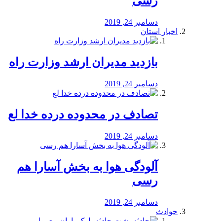
رسی
دسامبر 24, 2019
اخبار استان
بازدید مدیران ارشد وزارت راه
دسامبر 24, 2019
تصادف در محدوده درده خدا لع
دسامبر 24, 2019
آلودگی هوا به بخش آسارا هم
رسی
دسامبر 24, 2019
حوادث