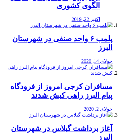
الگوی کشوری
اکتبر 22, 2019
پلمب ۶ واحد صنفی در شهرستان
البرز
جولای 14, 2020
مسافران کرجی امروز از فرودگاه
پیام البرز راهی کیش شدند
جولای 2, 2020
آغاز برداشت گیلاس در شهرستان
البرز