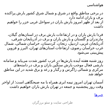
️هواشناسی
️در برخی مناطق واقع در شرق و شمال شرق کشور بارش پراکنده
برف و باران ادامه دارد
️از بعد از ظهر امروز بارش باران در سواحل غربی خزر را خواهیم
داشت
️فردا بارش باران و در ارتفاعات بارش برف در استان‌های گیلان،
مازندران و گلستان و بارش باران و برف در آذربایجان شرقی،
آذربایجان غربی، اردبیل، زنجان، کردستان، خراسان شمالی، شمال
غرب خراسان رضوی، ارتفاعات استان‌های تهران، البرز و قزوین
پیش‌بینی می‌شود
️روز شنبه هفته آینده بارش‌ها در غرب کشور شدت می‌یابد و سامانه
بارشی فعال موجب بارش سنگین باران و برف در دامنه‌های
مرکزی و شمالی زاگرس و رگبار و رعد و برق شدید در این مناطق
خواهد شد
️آسمان تهران امروز نیمه ابری همراه با مه صبحگاهی است؛ از اواخر
وقت روز پنجشنبه و جمعه در تهران بارش باران خواهیم داشت
خبرها