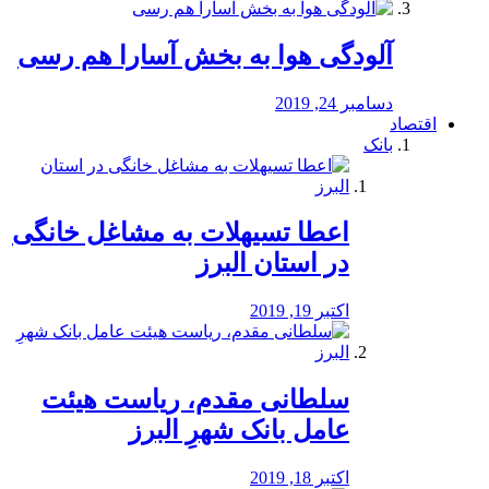
آلودگی هوا به بخش آسارا هم رسی
دسامبر 24, 2019
اقتصاد
بانک
️اعطا تسیهلات به مشاغل خانگی
در استان البرز
اکتبر 19, 2019
سلطانی مقدم، ریاست هیئت
عامل بانک شهرِ البرز
اکتبر 18, 2019