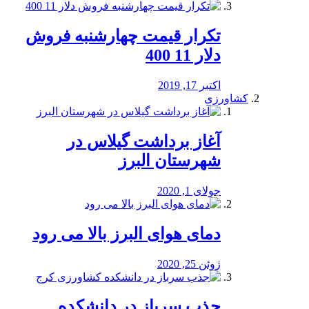
تکرار قیمت چهارشنبه فروش
دلار 11 400
اکتبر 17, 2019
کشاورزی
آغاز برداشت گیلاس در
شهرستان البرز
جولای 1, 2020
دمای هوای البرز بالا می رود
ژوئن 25, 2020
جذب سرباز در دانشکده