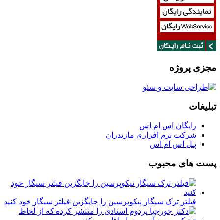
مجزی پروژه
تبلیغات
رایگان اس ام اس
شرکت نرم افزاری مازندران
پنل اس ام اس
پست های محبوب
فیلتر ترک سیگار نیکوپرسین را جایگزین فیلتر سیگار خود کنید