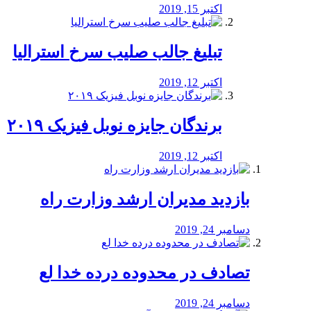
اکتبر 15, 2019
تبلیغ جالب صلیب سرخ استرالیا
اکتبر 12, 2019
برندگان جایزه نوبل فیزیک ۲۰۱۹
اکتبر 12, 2019
بازدید مدیران ارشد وزارت راه
دسامبر 24, 2019
تصادف در محدوده درده خدا لع
دسامبر 24, 2019