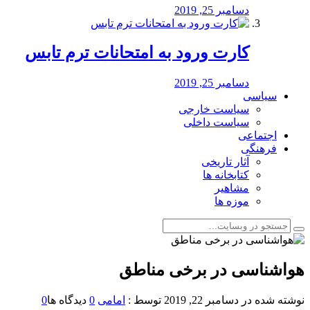
دسامبر 25, 2019
کارت ورود به امتحانات ترم تابس
دسامبر 25, 2019
سیاسی
سیاست خارجی
سیاست داخلی
اجتماعی
فرهنگی
آثار تاریخی
کتابخانه ها
مشاهیر
موزه ها
️هواشناسی ️در برخی مناطق
نوشته شده در
دسامبر 22, 2019
توسط :
امامی
0
دیدگاه ها
0