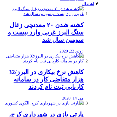
اشتغال
کشته شدن ۲۰ معدنچی زغال
سنگ البرز غربی وارد بیست و
سومین سال شد
ژوئن 22, 2020
کاهش نرخ بیکاری در البرز/32
هزار متقاضی کار در سامانه
کاریابی ثبت نام کردند
می 14, 2020
پارتی بازی در شهرداری کرج،