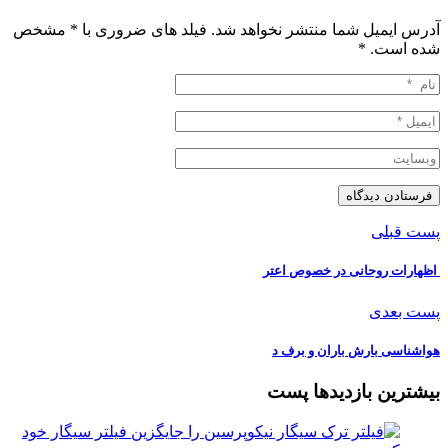
آدرس ایمیل شما منتشر نخواهد شد. فیلد های ضروری با * مشخص
شده است.
*
پست قبلی
️ اظهارات روحانی در خصوص اعتر
پست بعدی
هواشناسی بارش باران و برف د
بیشترین بازدیدها پست