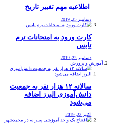
️ اطلاعیه مهم تغییر تاریخ
دسامبر 25, 2019
کارت ورود به امتحانات ترم
تابس
دسامبر 25, 2019
آموزش و پرورش
️سالانه ۱۲ هزار نفر به جمعیت
دانش‌آموزی البرز اضافه
می‌شود
اکتبر 22, 2019