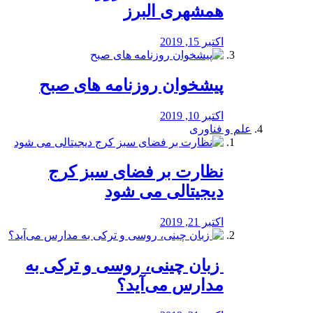
همشهری البرز
اکتبر 15, 2019
پیشخوان روزنامه های صبح
اکتبر 10, 2019
علم و فناوری
نظارت بر فضای سبز کرج
دیجیتالی می شود
اکتبر 21, 2019
️ زبان چینی، روسی و ترکی به
مدارس می‌آید؟