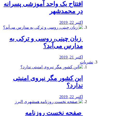
افتتاح یک واحد آموزشی پسرانه
در محمدشهر
اکتبر 22, 2019
️ زبان چینی، روسی و ترکی به
مدارس می‌آید؟
اکتبر 21, 2019
نشریات
این کشور مگر نیروی امنیتی
ندارد؟
اکتبر 22, 2019
️ صفحه نخست روزنامه‌