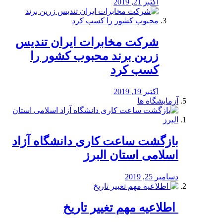
اکتبر 21, 2019
شرکت مخابرات ایران تندیس
زرین برند محبوب کشور را
کسب کرد
اکتبر 19, 2019
آزمایشگاه ها
بازگشت ساعت کاری دانشگاه آزاد
اسلامی استان البرز
دسامبر 25, 2019
️ اطلاعیه مهم تغییر تاریخ