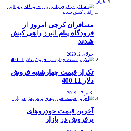
بازار
مسافران کرجی امروز از
فرودگاه پیام البرز راهی کیش
شدند
جولای 2, 2020
تکرار قیمت چهارشنبه فروش
دلار 11 400
اکتبر 17, 2019
آخرین قیمت خودرو‌های
پرفروش در بازار