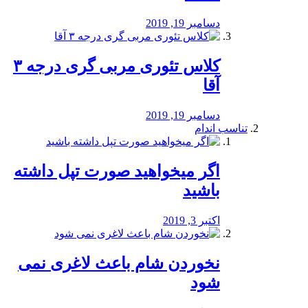
دسامبر 19, 2019
کلاس تئوری مربی گری درجه ۳
آقا
دسامبر 19, 2019
تناسب اندام
اگر میخواهید صورت تپل داشته
باشید
اکتبر 3, 2019
نخوردن شام باعث لاغری نمی
‌شود