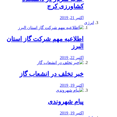
کشاورزی کرج
اکتبر 21, 2019
انرژی
️اطلاعیه مهم شرکت گاز استان
البرز
اکتبر 22, 2019
خبر تخلف در انشعاب گاز
اکتبر 19, 2019
پیام شهروندی
اکتبر 19, 2019