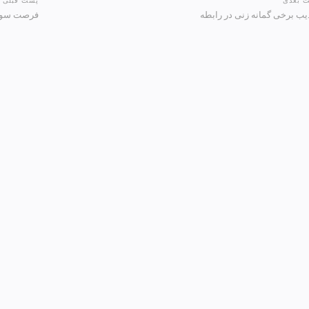
 بعدی
پست قبلی
یب برخی گمانه زنی در رابطه
فرصت سوزی