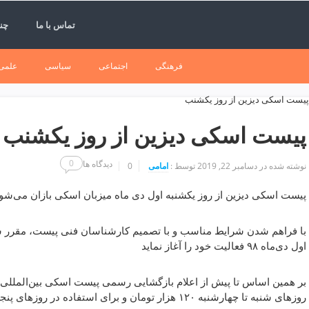
تماس با ما
چند
فرهنگی
اجتماعی
سیاسی
علمی
️پیست اسکی دیزین از روز یکشنب
0
دیدگاه ها
نوشته شده در
دسامبر 22, 2019
توسط :
امامی
0
️پیست اسکی دیزین از روز یکشنبه اول دی ماه میزبان اسکی بازان می‌شو
با فراهم شدن شرایط مناسب و با تصمیم کارشناسان فنی پیست، مقرر شد 
اول دی‌ماه ٩٨ فعالیت خود را آغاز نماید
بر همین اساس تا پیش از اعلام بازگشایی رسمی پیست اسکی بین‌المللی دی
روزهای شنبه تا چهارشنبه ۱٢۰ هزار تومان و برای استفاده در روزهای پنجشنبه، جمعه و روزهای تعطیل ۱۵۰ هزار تومان است