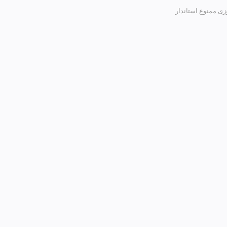
 ممنوع استاندار