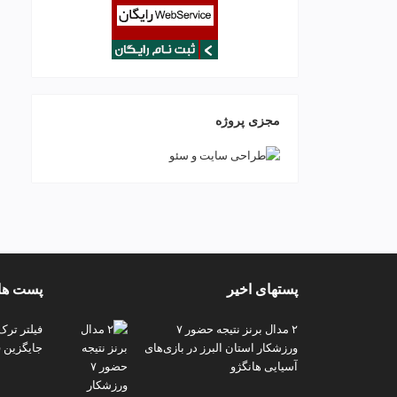
مجزی پروژه
پستهای اخیر
پست های
۲ مدال برنز نتیجه حضور ۷
فیلتر ترک
ورزشکار استان البرز در بازی‌های
جایگزین ف
آسیایی هانگژو