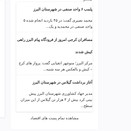
p
پلمب ۶ واحد صنفی در شهرستان البرز
محمد نصیری گفت: در ۴۵ بازدید انجام شده ۵
واحد صنفی در محمدیه و یک…
مسافران کرجی امروز از فرودگاه پیام البرز راهی
کیش شدند
مرکز البرز؛ منوچهر اتقیایی گفت: پرواز های کرج
– کیش و بالعکس هر سه شنبه…
آغاز برداشت گیلاس در شهرستان البرز
مدیر جهاد کشاورزی شهرستان البرز پیش
بینی کرد بیش از ۳ هزار تن گیلاس از این میزان
سطح…
مشاهده تمام پست های اقتصاد