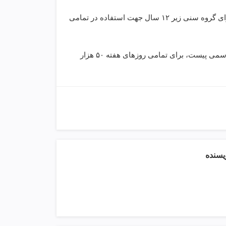
همچنین تا پیش از اعلام بازگشایی رسمی پیست، قیمت بلیت اسکی‌‌باز برای گروه سنی زیر ۱۲ سال جهت استفاده در تمامی
قیمت بلیت گردشگر (استفاده از تله‌کابین) نیز تا پیش از اعلام بازگشایی رسمی پیست، برای تمامی روزهای هفته ۵۰ هزار
ویسنده