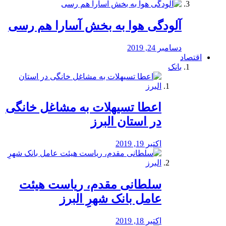
آلودگی هوا به بخش آسارا هم رسی
دسامبر 24, 2019
اقتصاد
بانک
️اعطا تسیهلات به مشاغل خانگی
در استان البرز
اکتبر 19, 2019
سلطانی مقدم، ریاست هیئت
عامل بانک شهرِ البرز
اکتبر 18, 2019