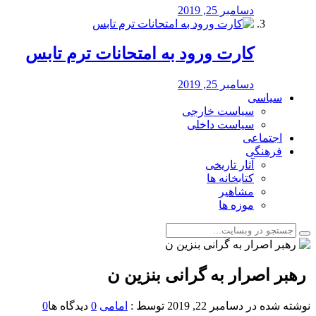
دسامبر 25, 2019
کارت ورود به امتحانات ترم تابس
دسامبر 25, 2019
سیاسی
سیاست خارجی
سیاست داخلی
اجتماعی
فرهنگی
آثار تاریخی
کتابخانه ها
مشاهیر
موزه ها
️ رهبر اصرار به گرانی بنزین ن
نوشته شده در
دسامبر 22, 2019
توسط :
امامی
0
دیدگاه ها
0