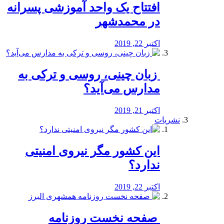
افتتاح یک واحد آموزشی پسرانه
در محمدشهر
اکتبر 22, 2019
️ زبان چینی، روسی و ترکی به
مدارس می‌آید؟
اکتبر 21, 2019
نشریات
این کشور مگر نیروی امنیتی
ندارد؟
اکتبر 22, 2019
️ صفحه نخست روزنامه‌