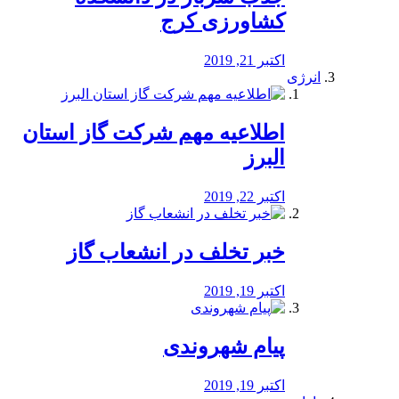
کشاورزی کرج
اکتبر 21, 2019
انرژی
️اطلاعیه مهم شرکت گاز استان
البرز
اکتبر 22, 2019
خبر تخلف در انشعاب گاز
اکتبر 19, 2019
پیام شهروندی
اکتبر 19, 2019