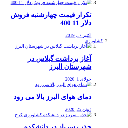
تکرار قیمت چهارشنبه فروش
دلار 11 400
اکتبر 17, 2019
کشاورزی
آغاز برداشت گیلاس در
شهرستان البرز
جولای 1, 2020
دمای هوای البرز بالا می رود
ژوئن 25, 2020
جذب سرباز در دانشکده