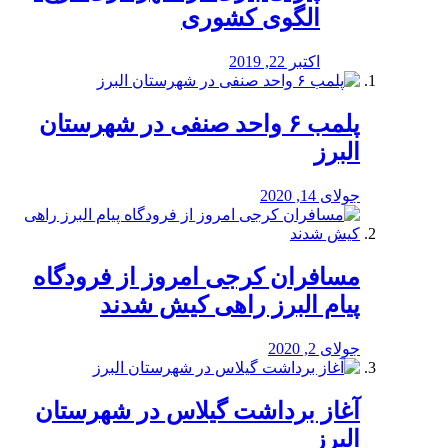
الگوی کشوری
اکتبر 22, 2019
پلمب ۶ واحد صنفی در شهرستان
البرز
جولای 14, 2020
مسافران کرجی امروز از فرودگاه
پیام البرز راهی کیش شدند
جولای 2, 2020
آغاز برداشت گیلاس در شهرستان
البرز