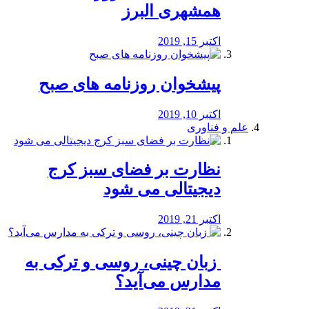
همشهری البرز
اکتبر 15, 2019
پیشخوان روزنامه های صبح
اکتبر 10, 2019
علم و فناوری
نظارت بر فضای سبز کرج
دیجیتالی می شود
اکتبر 21, 2019
️ زبان چینی، روسی و ترکی به
مدارس می‌آید؟