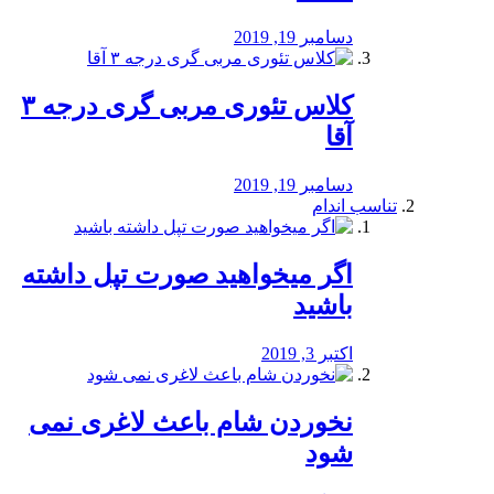
دسامبر 19, 2019
کلاس تئوری مربی گری درجه ۳
آقا
دسامبر 19, 2019
تناسب اندام
اگر میخواهید صورت تپل داشته
باشید
اکتبر 3, 2019
نخوردن شام باعث لاغری نمی
‌شود