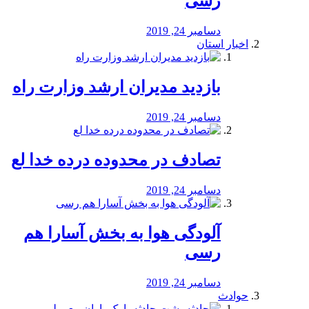
رسی
دسامبر 24, 2019
اخبار استان
بازدید مدیران ارشد وزارت راه
دسامبر 24, 2019
تصادف در محدوده درده خدا لع
دسامبر 24, 2019
آلودگی هوا به بخش آسارا هم
رسی
دسامبر 24, 2019
حوادث