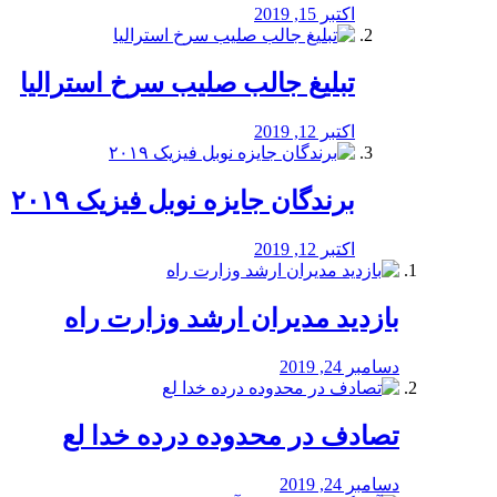
اکتبر 15, 2019
تبلیغ جالب صلیب سرخ استرالیا
اکتبر 12, 2019
برندگان جایزه نوبل فیزیک ۲۰۱۹
اکتبر 12, 2019
بازدید مدیران ارشد وزارت راه
دسامبر 24, 2019
تصادف در محدوده درده خدا لع
دسامبر 24, 2019