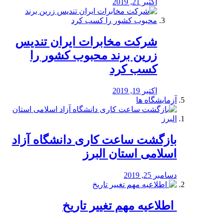
اکتبر 21, 2019
شرکت مخابرات ایران تندیس
زرین برند محبوب کشور را
کسب کرد
اکتبر 19, 2019
آزمایشگاه ها
بازگشت ساعت کاری دانشگاه آزاد
اسلامی استان البرز
دسامبر 25, 2019
️ اطلاعیه مهم تغییر تاریخ