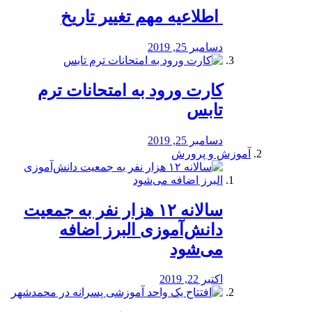
️ اطلاعیه مهم تغییر تاریخ
دسامبر 25, 2019
کارت ورود به امتحانات ترم
تابس
دسامبر 25, 2019
آموزش و پرورش
️سالانه ۱۲ هزار نفر به جمعیت
دانش‌آموزی البرز اضافه
می‌شود
اکتبر 22, 2019