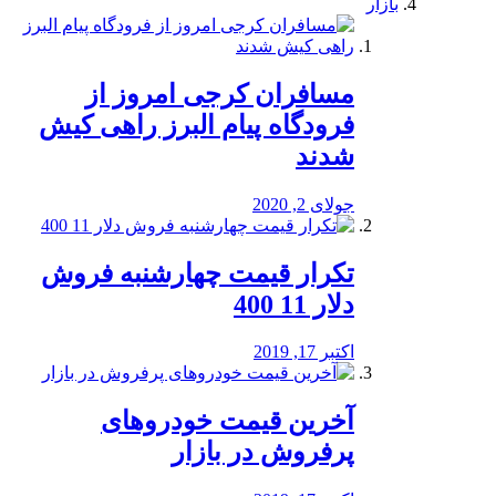
بازار
مسافران کرجی امروز از
فرودگاه پیام البرز راهی کیش
شدند
جولای 2, 2020
تکرار قیمت چهارشنبه فروش
دلار 11 400
اکتبر 17, 2019
آخرین قیمت خودرو‌های
پرفروش در بازار