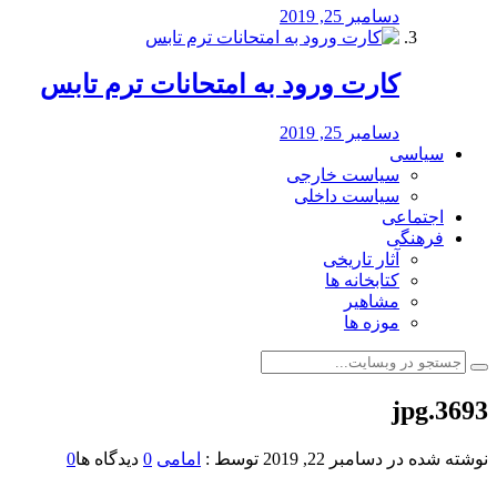
دسامبر 25, 2019
کارت ورود به امتحانات ترم تابس
دسامبر 25, 2019
سیاسی
سیاست خارجی
سیاست داخلی
اجتماعی
فرهنگی
آثار تاریخی
کتابخانه ها
مشاهیر
موزه ها
3693.jpg
نوشته شده در
دسامبر 22, 2019
توسط :
امامی
0
دیدگاه ها
0