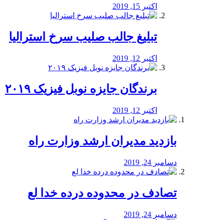
اکتبر 15, 2019
تبلیغ جالب صلیب سرخ استرالیا
اکتبر 12, 2019
برندگان جایزه نوبل فیزیک ۲۰۱۹
اکتبر 12, 2019
بازدید مدیران ارشد وزارت راه
دسامبر 24, 2019
تصادف در محدوده درده خدا لع
دسامبر 24, 2019