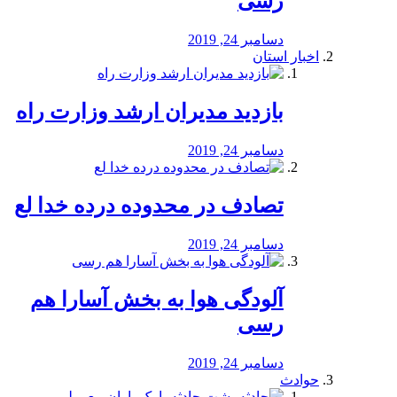
رسی
دسامبر 24, 2019
اخبار استان
بازدید مدیران ارشد وزارت راه
دسامبر 24, 2019
تصادف در محدوده درده خدا لع
دسامبر 24, 2019
آلودگی هوا به بخش آسارا هم
رسی
دسامبر 24, 2019
حوادث