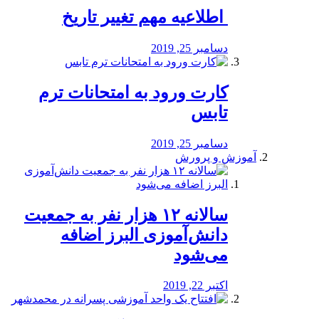
️ اطلاعیه مهم تغییر تاریخ
دسامبر 25, 2019
کارت ورود به امتحانات ترم
تابس
دسامبر 25, 2019
آموزش و پرورش
️سالانه ۱۲ هزار نفر به جمعیت
دانش‌آموزی البرز اضافه
می‌شود
اکتبر 22, 2019