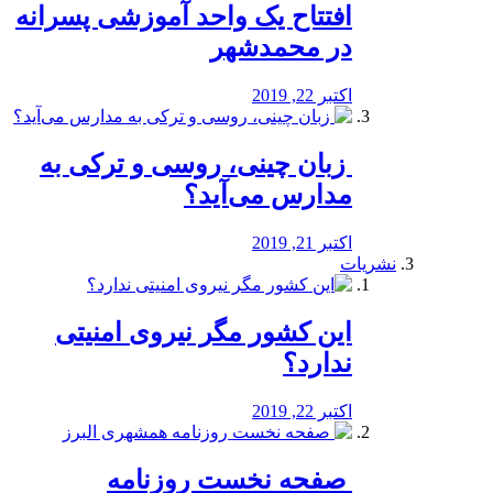
افتتاح یک واحد آموزشی پسرانه
در محمدشهر
اکتبر 22, 2019
️ زبان چینی، روسی و ترکی به
مدارس می‌آید؟
اکتبر 21, 2019
نشریات
این کشور مگر نیروی امنیتی
ندارد؟
اکتبر 22, 2019
️ صفحه نخست روزنامه‌