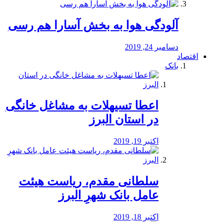
آلودگی هوا به بخش آسارا هم رسی
دسامبر 24, 2019
اقتصاد
بانک
️اعطا تسیهلات به مشاغل خانگی
در استان البرز
اکتبر 19, 2019
سلطانی مقدم، ریاست هیئت
عامل بانک شهرِ البرز
اکتبر 18, 2019