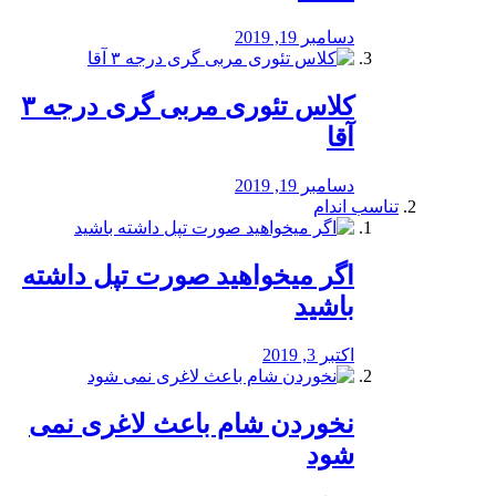
دسامبر 19, 2019
کلاس تئوری مربی گری درجه ۳
آقا
دسامبر 19, 2019
تناسب اندام
اگر میخواهید صورت تپل داشته
باشید
اکتبر 3, 2019
نخوردن شام باعث لاغری نمی
‌شود