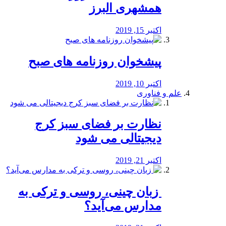
همشهری البرز
اکتبر 15, 2019
پیشخوان روزنامه های صبح
اکتبر 10, 2019
علم و فناوری
نظارت بر فضای سبز کرج
دیجیتالی می شود
اکتبر 21, 2019
️ زبان چینی، روسی و ترکی به
مدارس می‌آید؟