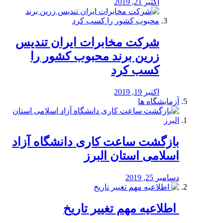
اکتبر 21, 2019
شرکت مخابرات ایران تندیس
زرین برند محبوب کشور را
کسب کرد
اکتبر 19, 2019
آزمایشگاه ها
بازگشت ساعت کاری دانشگاه آزاد
اسلامی استان البرز
دسامبر 25, 2019
️ اطلاعیه مهم تغییر تاریخ