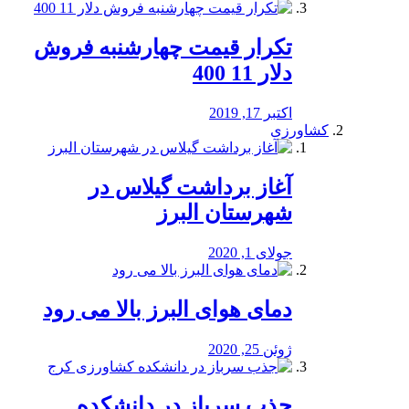
تکرار قیمت چهارشنبه فروش
دلار 11 400
اکتبر 17, 2019
کشاورزی
آغاز برداشت گیلاس در
شهرستان البرز
جولای 1, 2020
دمای هوای البرز بالا می رود
ژوئن 25, 2020
جذب سرباز در دانشکده