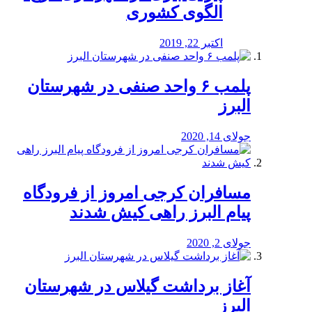
الگوی کشوری
اکتبر 22, 2019
پلمب ۶ واحد صنفی در شهرستان
البرز
جولای 14, 2020
مسافران کرجی امروز از فرودگاه
پیام البرز راهی کیش شدند
جولای 2, 2020
آغاز برداشت گیلاس در شهرستان
البرز