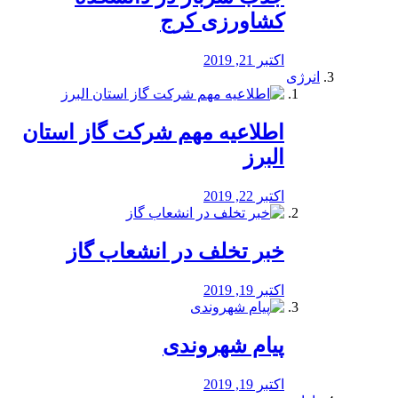
کشاورزی کرج
اکتبر 21, 2019
انرژی
️اطلاعیه مهم شرکت گاز استان
البرز
اکتبر 22, 2019
خبر تخلف در انشعاب گاز
اکتبر 19, 2019
پیام شهروندی
اکتبر 19, 2019