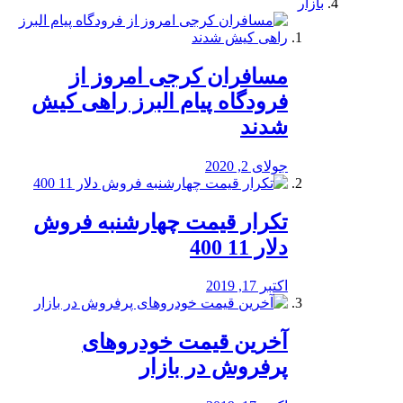
بازار
مسافران کرجی امروز از
فرودگاه پیام البرز راهی کیش
شدند
جولای 2, 2020
تکرار قیمت چهارشنبه فروش
دلار 11 400
اکتبر 17, 2019
آخرین قیمت خودرو‌های
پرفروش در بازار