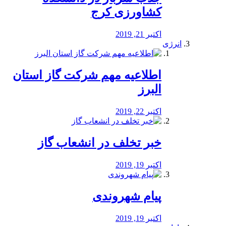
کشاورزی کرج
اکتبر 21, 2019
انرژی
️اطلاعیه مهم شرکت گاز استان
البرز
اکتبر 22, 2019
خبر تخلف در انشعاب گاز
اکتبر 19, 2019
پیام شهروندی
اکتبر 19, 2019