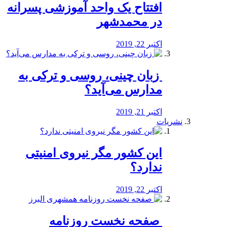
افتتاح یک واحد آموزشی پسرانه
در محمدشهر
اکتبر 22, 2019
️ زبان چینی، روسی و ترکی به
مدارس می‌آید؟
اکتبر 21, 2019
نشریات
این کشور مگر نیروی امنیتی
ندارد؟
اکتبر 22, 2019
️ صفحه نخست روزنامه‌