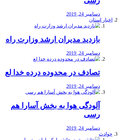
رسی
دسامبر 24, 2019
اخبار استان
بازدید مدیران ارشد وزارت راه
دسامبر 24, 2019
تصادف در محدوده درده خدا لع
دسامبر 24, 2019
آلودگی هوا به بخش آسارا هم
رسی
دسامبر 24, 2019
حوادث