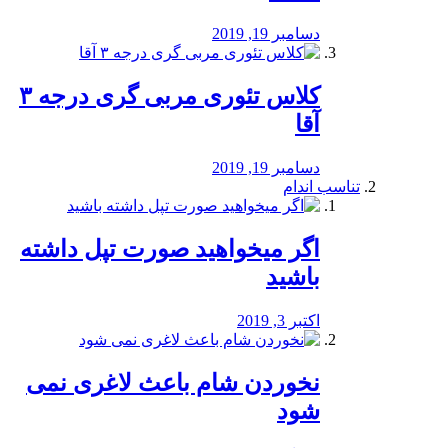
دسامبر 19, 2019
کلاس تئوری مربی گری درجه ۳
آقا
دسامبر 19, 2019
تناسب اندام
اگر میخواهید صورت تپل داشته
باشید
اکتبر 3, 2019
نخوردن شام باعث لاغری نمی
‌شود