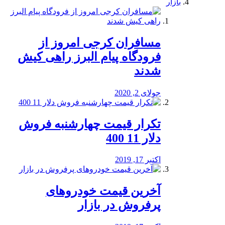
بازار
مسافران کرجی امروز از
فرودگاه پیام البرز راهی کیش
شدند
جولای 2, 2020
تکرار قیمت چهارشنبه فروش
دلار 11 400
اکتبر 17, 2019
آخرین قیمت خودرو‌های
پرفروش در بازار