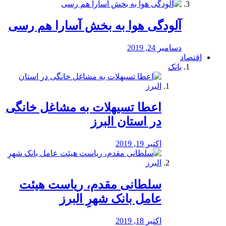
آلودگی هوا به بخش آسارا هم رسی
دسامبر 24, 2019
اقتصاد
بانک
️اعطا تسیهلات به مشاغل خانگی
در استان البرز
اکتبر 19, 2019
سلطانی مقدم، ریاست هیئت
عامل بانک شهرِ البرز
اکتبر 18, 2019