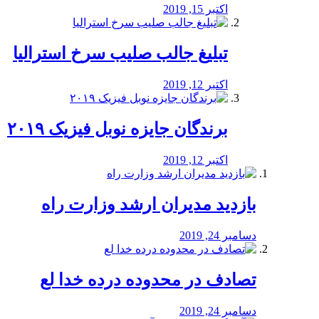
اکتبر 15, 2019
تبلیغ جالب صلیب سرخ استرالیا
اکتبر 12, 2019
برندگان جایزه نوبل فیزیک ۲۰۱۹
اکتبر 12, 2019
بازدید مدیران ارشد وزارت راه
دسامبر 24, 2019
تصادف در محدوده درده خدا لع
دسامبر 24, 2019