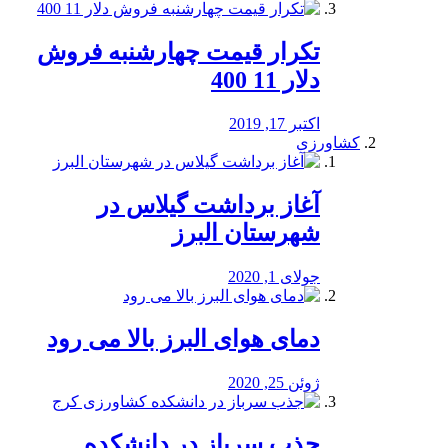
تکرار قیمت چهارشنبه فروش
دلار 11 400
اکتبر 17, 2019
کشاورزی
آغاز برداشت گیلاس در
شهرستان البرز
جولای 1, 2020
دمای هوای البرز بالا می رود
ژوئن 25, 2020
جذب سرباز در دانشکده