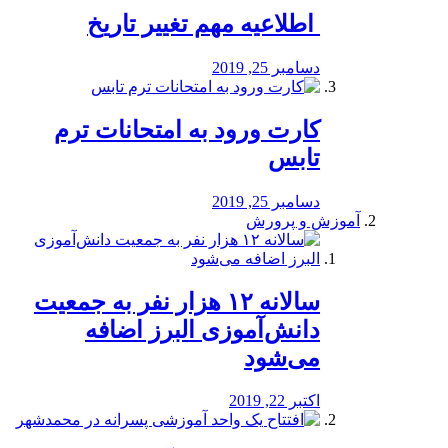
️ اطلاعیه مهم تغییر تاریخ
دسامبر 25, 2019
کارت ورود به امتحانات ترم
تابس
دسامبر 25, 2019
آموزش و پرورش
️سالانه ۱۲ هزار نفر به جمعیت
دانش‌آموزی البرز اضافه
می‌شود
اکتبر 22, 2019