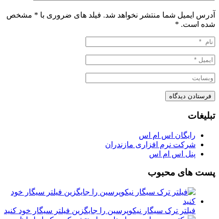
آدرس ایمیل شما منتشر نخواهد شد. فیلد های ضروری با * مشخص
شده است.
*
تبلیغات
رایگان اس ام اس
شرکت نرم افزاری مازندران
پنل اس ام اس
پست های محبوب
فیلتر ترک سیگار نیکوپرسین را جایگزین فیلتر سیگار خود کنید