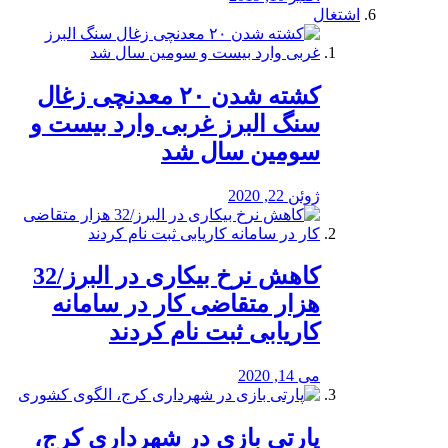
اشتغال
کشته شدن ۲۰ معدنچی زغال
سنگ البرز غربی وارد بیست و
سومین سال شد
ژوئن 22, 2020
کاهش نرخ بیکاری در البرز/32
هزار متقاضی کار در سامانه
کاریابی ثبت نام کردند
می 14, 2020
پارتی بازی در شهرداری کرج،