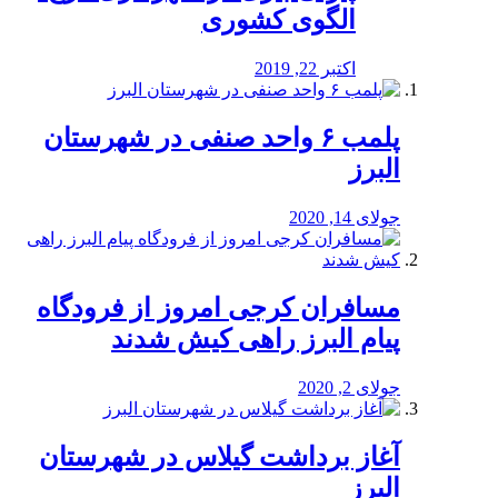
الگوی کشوری
اکتبر 22, 2019
پلمب ۶ واحد صنفی در شهرستان
البرز
جولای 14, 2020
مسافران کرجی امروز از فرودگاه
پیام البرز راهی کیش شدند
جولای 2, 2020
آغاز برداشت گیلاس در شهرستان
البرز