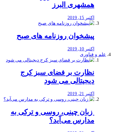
همشهری البرز
اکتبر 15, 2019
پیشخوان روزنامه های صبح
اکتبر 10, 2019
علم و فناوری
نظارت بر فضای سبز کرج
دیجیتالی می شود
اکتبر 21, 2019
️ زبان چینی، روسی و ترکی به
مدارس می‌آید؟