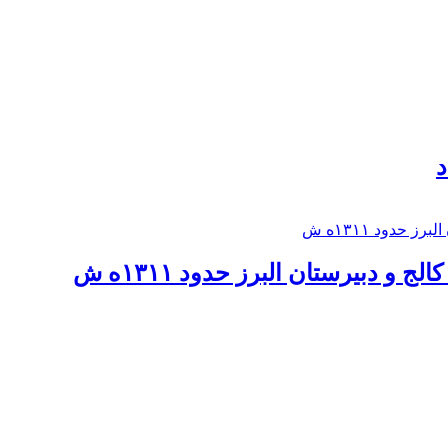
د
 و دبيرستان البرز حدود ۱۳۱۱ه ش