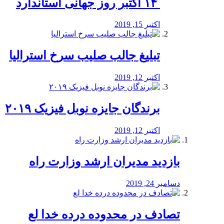
‏ ۱۴ اکتبر روز جهانی استاندارد
اکتبر 15, 2019
تبلیغ جالب صلیب سرخ استرالیا
اکتبر 12, 2019
برندگان جایزه نوبل فیزیک ۲۰۱۹
اکتبر 12, 2019
بازدید مدیران ارشد وزارت راه
دسامبر 24, 2019
تصادف در محدوده درده خدا لع