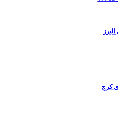
البرز
ی کرج