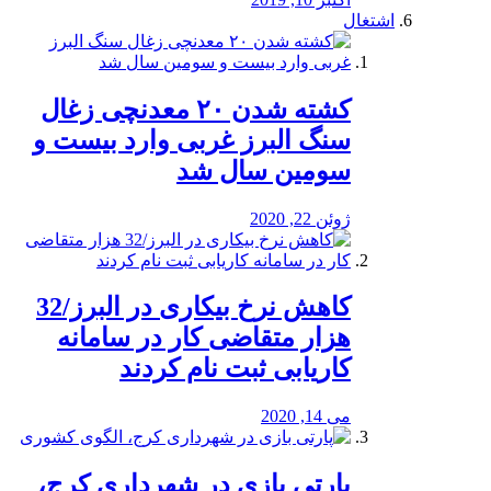
اشتغال
کشته شدن ۲۰ معدنچی زغال
سنگ البرز غربی وارد بیست و
سومین سال شد
ژوئن 22, 2020
کاهش نرخ بیکاری در البرز/32
هزار متقاضی کار در سامانه
کاریابی ثبت نام کردند
می 14, 2020
پارتی بازی در شهرداری کرج،