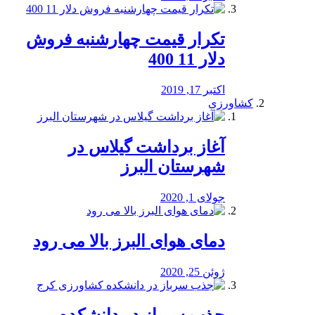
تکرار قیمت چهارشنبه فروش
دلار 11 400
اکتبر 17, 2019
کشاورزی
آغاز برداشت گیلاس در
شهرستان البرز
جولای 1, 2020
دمای هوای البرز بالا می رود
ژوئن 25, 2020