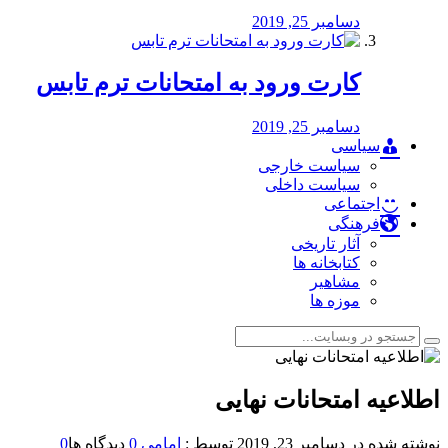
دسامبر 25, 2019
کارت ورود به امتحانات ترم تابس
دسامبر 25, 2019
سیاسی
سیاست خارجی
سیاست داخلی
اجتماعی
فرهنگی
آثار تاریخی
کتابخانه ها
مشاهیر
موزه ها
اطلاعیه ️امتحانات نهایی
نوشته شده در
دسامبر 23, 2019
توسط :
امامی
0
دیدگاه ها
0