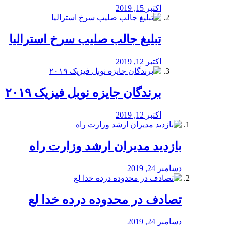
اکتبر 15, 2019
تبلیغ جالب صلیب سرخ استرالیا
اکتبر 12, 2019
برندگان جایزه نوبل فیزیک ۲۰۱۹
اکتبر 12, 2019
بازدید مدیران ارشد وزارت راه
دسامبر 24, 2019
تصادف در محدوده درده خدا لع
دسامبر 24, 2019