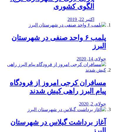
الگوی کشوری
اکتبر 22, 2019
پلمب ۶ واحد صنفی در شهرستان
البرز
جولای 14, 2020
مسافران کرجی امروز از فرودگاه
پیام البرز راهی کیش شدند
جولای 2, 2020
آغاز برداشت گیلاس در شهرستان
البرز