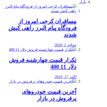
بازار
مسافران کرجی امروز از
فرودگاه پیام البرز راهی کیش
شدند
جولای 2, 2020
تکرار قیمت چهارشنبه فروش
دلار 11 400
اکتبر 17, 2019
آخرین قیمت خودرو‌های
پرفروش در بازار