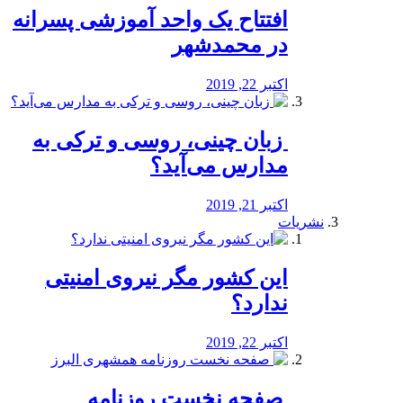
افتتاح یک واحد آموزشی پسرانه
در محمدشهر
اکتبر 22, 2019
️ زبان چینی، روسی و ترکی به
مدارس می‌آید؟
اکتبر 21, 2019
نشریات
این کشور مگر نیروی امنیتی
ندارد؟
اکتبر 22, 2019
️ صفحه نخست روزنامه‌