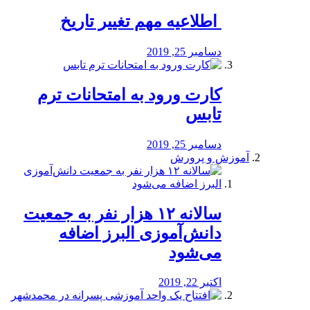
️ اطلاعیه مهم تغییر تاریخ
دسامبر 25, 2019
کارت ورود به امتحانات ترم
تابس
دسامبر 25, 2019
آموزش و پرورش
️سالانه ۱۲ هزار نفر به جمعیت
دانش‌آموزی البرز اضافه
می‌شود
اکتبر 22, 2019