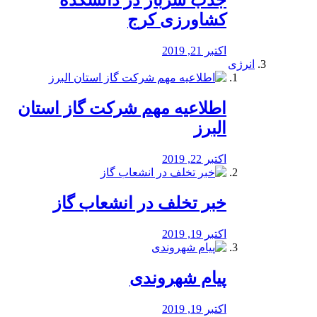
جذب سرباز در دانشکده
کشاورزی کرج
اکتبر 21, 2019
انرژی
️اطلاعیه مهم شرکت گاز استان
البرز
اکتبر 22, 2019
خبر تخلف در انشعاب گاز
اکتبر 19, 2019
پیام شهروندی
اکتبر 19, 2019