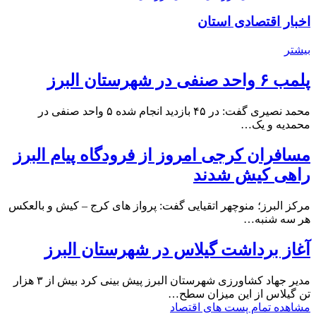
اخبار اقتصادی استان
بیشتر
پلمب ۶ واحد صنفی در شهرستان البرز
محمد نصیری گفت: در ۴۵ بازدید انجام شده ۵ واحد صنفی در
محمدیه و یک…
مسافران کرجی امروز از فرودگاه پیام البرز
راهی کیش شدند
مرکز البرز؛ منوچهر اتقیایی گفت: پرواز های کرج – کیش و بالعکس
هر سه شنبه…
آغاز برداشت گیلاس در شهرستان البرز
مدیر جهاد کشاورزی شهرستان البرز پیش بینی کرد بیش از ۳ هزار
تن گیلاس از این میزان سطح…
مشاهده تمام پست های اقتصاد