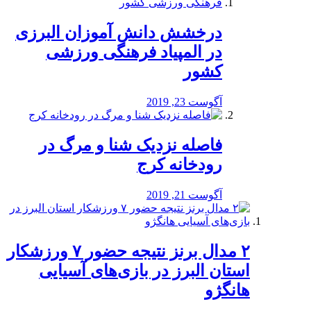
درخشش دانش آموزان البرزی
در المپیاد فرهنگی ورزشی
کشور
آگوست 23, 2019
️فاصله نزدیک شنا و مرگ در
رودخانه کرج
آگوست 21, 2019
۲ مدال برنز نتیجه حضور ۷ ورزشکار
استان البرز در بازی‌های آسیایی
هانگژو