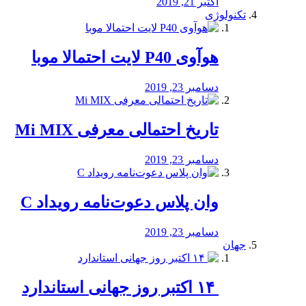
اکتبر 21, 2019
تکنولوژی
هوآوی P40 لایت احتمالا موبا
دسامبر 23, 2019
تاریخ احتمالی معرفی Mi MIX
دسامبر 23, 2019
وان پلاس دعوت‌نامه رویداد C
دسامبر 23, 2019
جهان
‏ ۱۴ اکتبر روز جهانی استاندارد