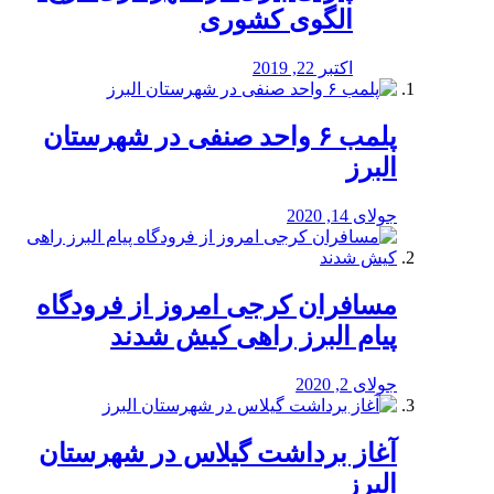
الگوی کشوری
اکتبر 22, 2019
پلمب ۶ واحد صنفی در شهرستان
البرز
جولای 14, 2020
مسافران کرجی امروز از فرودگاه
پیام البرز راهی کیش شدند
جولای 2, 2020
آغاز برداشت گیلاس در شهرستان
البرز