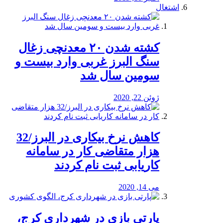
اشتغال
کشته شدن ۲۰ معدنچی زغال
سنگ البرز غربی وارد بیست و
سومین سال شد
ژوئن 22, 2020
کاهش نرخ بیکاری در البرز/32
هزار متقاضی کار در سامانه
کاریابی ثبت نام کردند
می 14, 2020
پارتی بازی در شهرداری کرج،