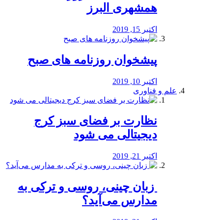
همشهری البرز
اکتبر 15, 2019
پیشخوان روزنامه های صبح
اکتبر 10, 2019
علم و فناوری
نظارت بر فضای سبز کرج
دیجیتالی می شود
اکتبر 21, 2019
️ زبان چینی، روسی و ترکی به
مدارس می‌آید؟