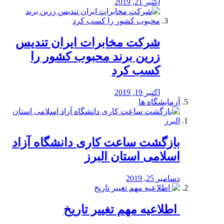
اکتبر 21, 2019
شرکت مخابرات ایران تندیس
زرین برند محبوب کشور را
کسب کرد
اکتبر 19, 2019
آزمایشگاه ها
بازگشت ساعت کاری دانشگاه آزاد
اسلامی استان البرز
دسامبر 25, 2019
️ اطلاعیه مهم تغییر تاریخ