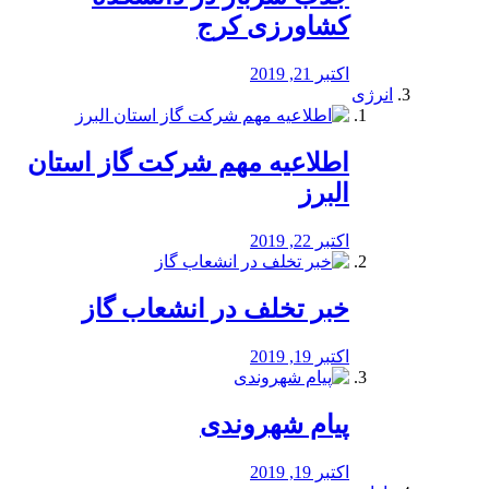
کشاورزی کرج
اکتبر 21, 2019
انرژی
️اطلاعیه مهم شرکت گاز استان
البرز
اکتبر 22, 2019
خبر تخلف در انشعاب گاز
اکتبر 19, 2019
پیام شهروندی
اکتبر 19, 2019