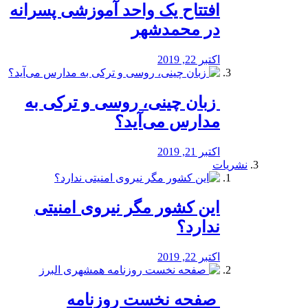
افتتاح یک واحد آموزشی پسرانه
در محمدشهر
اکتبر 22, 2019
️ زبان چینی، روسی و ترکی به
مدارس می‌آید؟
اکتبر 21, 2019
نشریات
این کشور مگر نیروی امنیتی
ندارد؟
اکتبر 22, 2019
️ صفحه نخست روزنامه‌