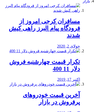
بازار
مسافران کرجی امروز از
فرودگاه پیام البرز راهی کیش
شدند
جولای 2, 2020
تکرار قیمت چهارشنبه فروش
دلار 11 400
اکتبر 17, 2019
آخرین قیمت خودرو‌های
پرفروش در بازار