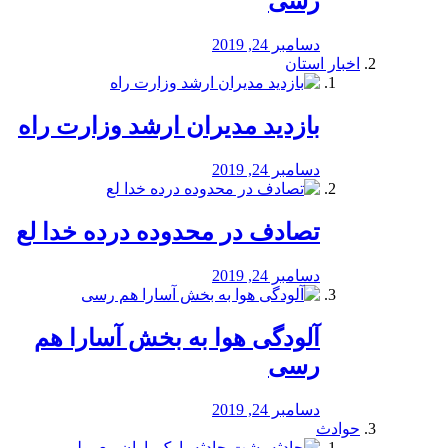
رسی
دسامبر 24, 2019
اخبار استان
بازدید مدیران ارشد وزارت راه
دسامبر 24, 2019
تصادف در محدوده درده خدا لع
دسامبر 24, 2019
آلودگی هوا به بخش آسارا هم
رسی
دسامبر 24, 2019
حوادث