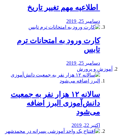
️ اطلاعیه مهم تغییر تاریخ
دسامبر 25, 2019
کارت ورود به امتحانات ترم
تابس
دسامبر 25, 2019
آموزش و پرورش
️سالانه ۱۲ هزار نفر به جمعیت
دانش‌آموزی البرز اضافه
می‌شود
اکتبر 22, 2019