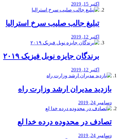
اکتبر 15, 2019
تبلیغ جالب صلیب سرخ استرالیا
اکتبر 12, 2019
برندگان جایزه نوبل فیزیک ۲۰۱۹
اکتبر 12, 2019
بازدید مدیران ارشد وزارت راه
دسامبر 24, 2019
تصادف در محدوده درده خدا لع
دسامبر 24, 2019