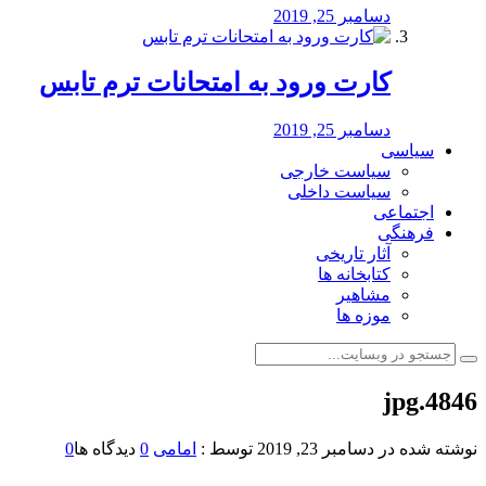
دسامبر 25, 2019
کارت ورود به امتحانات ترم تابس
دسامبر 25, 2019
سیاسی
سیاست خارجی
سیاست داخلی
اجتماعی
فرهنگی
آثار تاریخی
کتابخانه ها
مشاهیر
موزه ها
4846.jpg
نوشته شده در
دسامبر 23, 2019
توسط :
امامی
0
دیدگاه ها
0