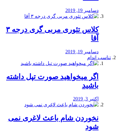
دسامبر 19, 2019
کلاس تئوری مربی گری درجه ۳
آقا
دسامبر 19, 2019
تناسب اندام
اگر میخواهید صورت تپل داشته
باشید
اکتبر 3, 2019
نخوردن شام باعث لاغری نمی
‌شود