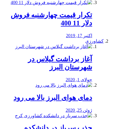
تکرار قیمت چهارشنبه فروش
دلار 11 400
اکتبر 17, 2019
کشاورزی
آغاز برداشت گیلاس در
شهرستان البرز
جولای 1, 2020
دمای هوای البرز بالا می رود
ژوئن 25, 2020
جذب سرباز در دانشکده