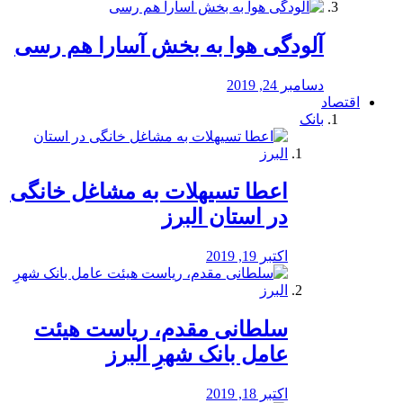
آلودگی هوا به بخش آسارا هم رسی
دسامبر 24, 2019
اقتصاد
بانک
️اعطا تسیهلات به مشاغل خانگی
در استان البرز
اکتبر 19, 2019
سلطانی مقدم، ریاست هیئت
عامل بانک شهرِ البرز
اکتبر 18, 2019