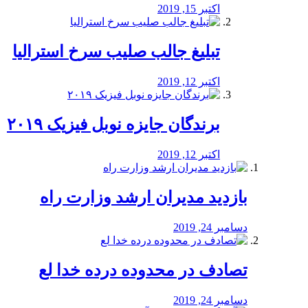
اکتبر 15, 2019
تبلیغ جالب صلیب سرخ استرالیا
اکتبر 12, 2019
برندگان جایزه نوبل فیزیک ۲۰۱۹
اکتبر 12, 2019
بازدید مدیران ارشد وزارت راه
دسامبر 24, 2019
تصادف در محدوده درده خدا لع
دسامبر 24, 2019