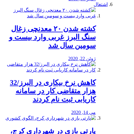
اشتغال
کشته شدن ۲۰ معدنچی زغال
سنگ البرز غربی وارد بیست و
سومین سال شد
ژوئن 22, 2020
کاهش نرخ بیکاری در البرز/32
هزار متقاضی کار در سامانه
کاریابی ثبت نام کردند
می 14, 2020
پارتی بازی در شهرداری کرج،