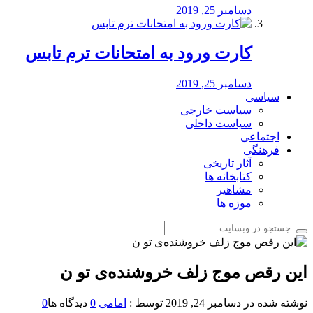
دسامبر 25, 2019
کارت ورود به امتحانات ترم تابس
دسامبر 25, 2019
سیاسی
سیاست خارجی
سیاست داخلی
اجتماعی
فرهنگی
آثار تاریخی
کتابخانه ها
مشاهیر
موزه ها
این رقص موج زلف خروشنده‌ی تو ن
نوشته شده در
دسامبر 24, 2019
توسط :
امامی
0
دیدگاه ها
0