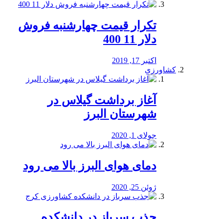
تکرار قیمت چهارشنبه فروش
دلار 11 400
اکتبر 17, 2019
کشاورزی
آغاز برداشت گیلاس در
شهرستان البرز
جولای 1, 2020
دمای هوای البرز بالا می رود
ژوئن 25, 2020
جذب سرباز در دانشکده