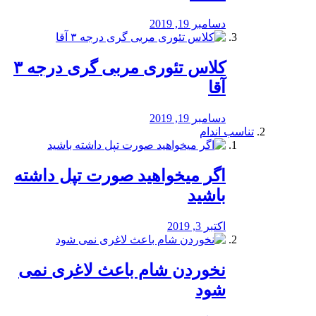
دسامبر 19, 2019
کلاس تئوری مربی گری درجه ۳
آقا
دسامبر 19, 2019
تناسب اندام
اگر میخواهید صورت تپل داشته
باشید
اکتبر 3, 2019
نخوردن شام باعث لاغری نمی
‌شود