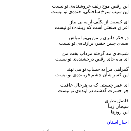
این رقص موج زلف خروشنده‌ی تو نیست
این سیب سرخ ساختگی، خنده‌ی تو نیست
ای حُسنت از تکلّف آرایه بی نیاز
اغراق صنعتی است که زیبندهء تو نیست
در فکر دلبری ز من بی‌نوا مباش
صیدی چنین حقیر، برازنده‌ی تو نیست
شب‌های مه گرفته‌ مرداب بخت من
ای ماه جای رقص درخشنده‌ی تو نیست
گمراهی مرا به حساب تو می‌ نهند
این کسر شأن چشم فریبنده‌ی تو نیست
ای عمر چیستی که به هرحال عاقبت
جز حسرت گذشته در آینده‌‌ی تو نیست
فاضل نظری
سیجان زیبا
این روزها
اخبار استان