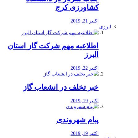
کشاورزی کرج
اکتبر 21, 2019
انرژی
️اطلاعیه مهم شرکت گاز استان
البرز
اکتبر 22, 2019
خبر تخلف در انشعاب گاز
اکتبر 19, 2019
پیام شهروندی
اکتبر 19, 2019