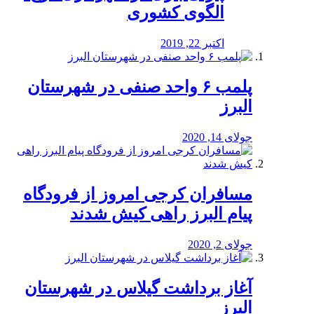
الگوی کشوری
اکتبر 22, 2019
پلمب ۶ واحد صنفی در شهرستان
البرز
جولای 14, 2020
مسافران کرجی امروز از فرودگاه
پیام البرز راهی کیش شدند
جولای 2, 2020
آغاز برداشت گیلاس در شهرستان
البرز