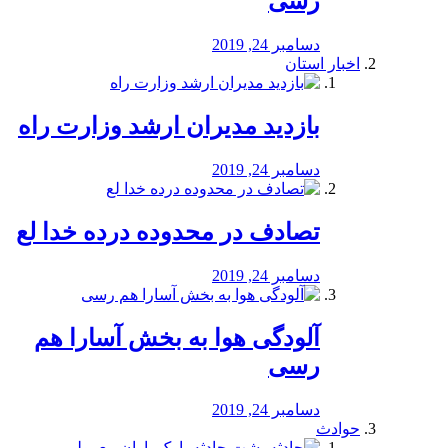
رسی
دسامبر 24, 2019
اخبار استان
بازدید مدیران ارشد وزارت راه
دسامبر 24, 2019
تصادف در محدوده درده خدا لع
دسامبر 24, 2019
آلودگی هوا به بخش آسارا هم
رسی
دسامبر 24, 2019
حوادث