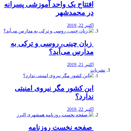
افتتاح یک واحد آموزشی پسرانه
در محمدشهر
اکتبر 22, 2019
️ زبان چینی، روسی و ترکی به
مدارس می‌آید؟
اکتبر 21, 2019
نشریات
این کشور مگر نیروی امنیتی
ندارد؟
اکتبر 22, 2019
️ صفحه نخست روزنامه‌