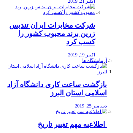
اکتبر 21, 2019
شرکت مخابرات ایران تندیس
زرین برند محبوب کشور را
کسب کرد
اکتبر 19, 2019
آزمایشگاه ها
بازگشت ساعت کاری دانشگاه آزاد
اسلامی استان البرز
دسامبر 25, 2019
️ اطلاعیه مهم تغییر تاریخ