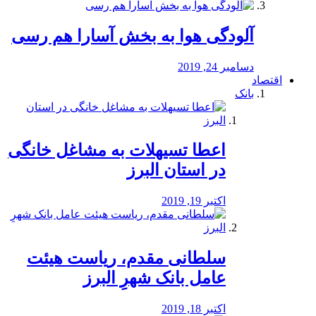
آلودگی هوا به بخش آسارا هم رسی
دسامبر 24, 2019
اقتصاد
بانک
️اعطا تسیهلات به مشاغل خانگی
در استان البرز
اکتبر 19, 2019
سلطانی مقدم، ریاست هیئت
عامل بانک شهرِ البرز
اکتبر 18, 2019