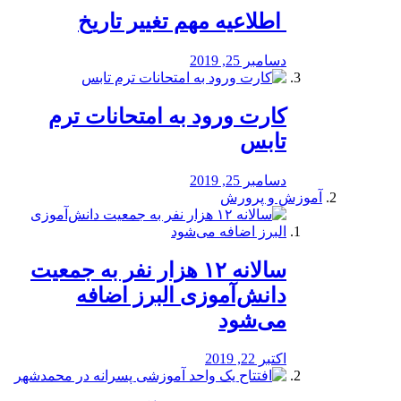
️ اطلاعیه مهم تغییر تاریخ
دسامبر 25, 2019
کارت ورود به امتحانات ترم
تابس
دسامبر 25, 2019
آموزش و پرورش
️سالانه ۱۲ هزار نفر به جمعیت
دانش‌آموزی البرز اضافه
می‌شود
اکتبر 22, 2019