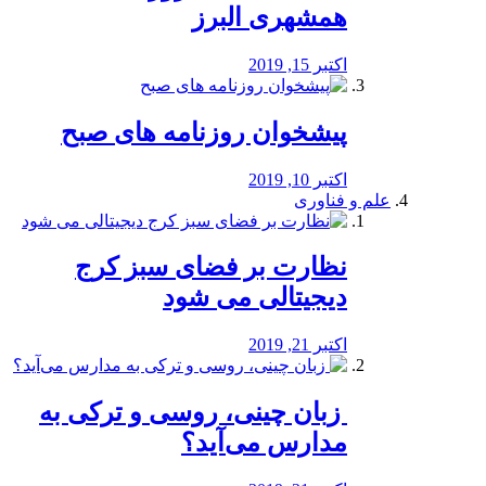
همشهری البرز
اکتبر 15, 2019
پیشخوان روزنامه های صبح
اکتبر 10, 2019
علم و فناوری
نظارت بر فضای سبز کرج
دیجیتالی می شود
اکتبر 21, 2019
️ زبان چینی، روسی و ترکی به
مدارس می‌آید؟