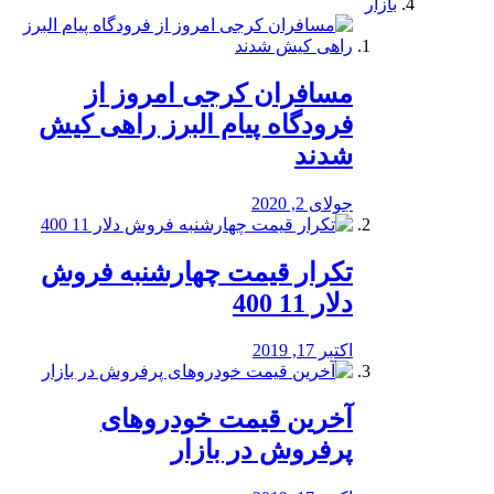
بازار
مسافران کرجی امروز از
فرودگاه پیام البرز راهی کیش
شدند
جولای 2, 2020
تکرار قیمت چهارشنبه فروش
دلار 11 400
اکتبر 17, 2019
آخرین قیمت خودرو‌های
پرفروش در بازار