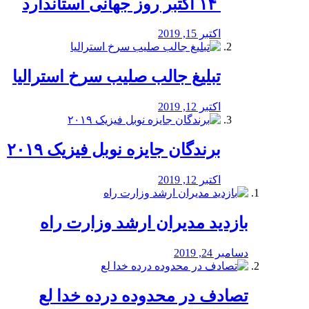
‏ ۱۴ اکتبر روز جهانی استاندارد
اکتبر 15, 2019
تبلیغ جالب صلیب سرخ استرالیا
اکتبر 12, 2019
برندگان جایزه نوبل فیزیک ۲۰۱۹
اکتبر 12, 2019
بازدید مدیران ارشد وزارت راه
دسامبر 24, 2019
تصادف در محدوده درده خدا لع