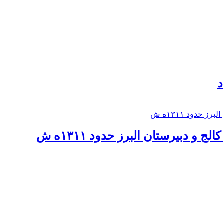
د
 و دبيرستان البرز حدود ۱۳۱۱ه ش