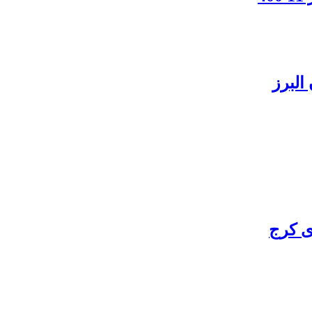
البرز
ی کرج