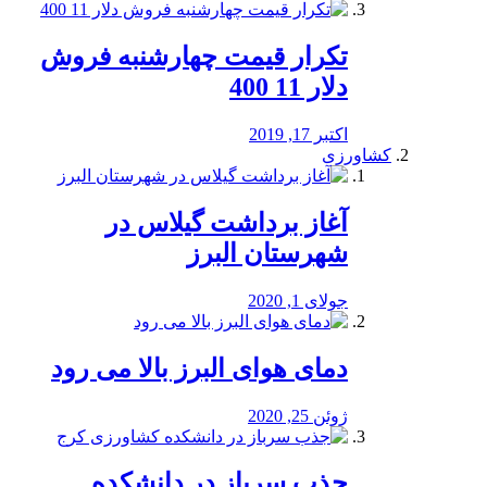
تکرار قیمت چهارشنبه فروش
دلار 11 400
اکتبر 17, 2019
کشاورزی
آغاز برداشت گیلاس در
شهرستان البرز
جولای 1, 2020
دمای هوای البرز بالا می رود
ژوئن 25, 2020
جذب سرباز در دانشکده