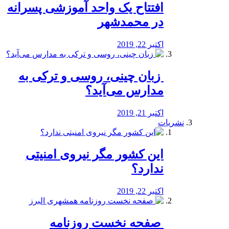
افتتاح یک واحد آموزشی پسرانه
در محمدشهر
اکتبر 22, 2019
️ زبان چینی، روسی و ترکی به
مدارس می‌آید؟
اکتبر 21, 2019
نشریات
این کشور مگر نیروی امنیتی
ندارد؟
اکتبر 22, 2019
️ صفحه نخست روزنامه‌