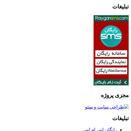
تبلیغات
مجزی پروژه
تبلیغات
رایگان اس ام اس