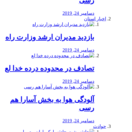
رسی
دسامبر 24, 2019
اخبار استان
بازدید مدیران ارشد وزارت راه
دسامبر 24, 2019
تصادف در محدوده درده خدا لع
دسامبر 24, 2019
آلودگی هوا به بخش آسارا هم
رسی
دسامبر 24, 2019
حوادث