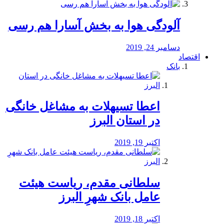
آلودگی هوا به بخش آسارا هم رسی
دسامبر 24, 2019
اقتصاد
بانک
️اعطا تسیهلات به مشاغل خانگی
در استان البرز
اکتبر 19, 2019
سلطانی مقدم، ریاست هیئت
عامل بانک شهرِ البرز
اکتبر 18, 2019