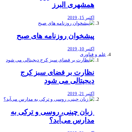
همشهری البرز
اکتبر 15, 2019
پیشخوان روزنامه های صبح
اکتبر 10, 2019
علم و فناوری
نظارت بر فضای سبز کرج
دیجیتالی می شود
اکتبر 21, 2019
️ زبان چینی، روسی و ترکی به
مدارس می‌آید؟