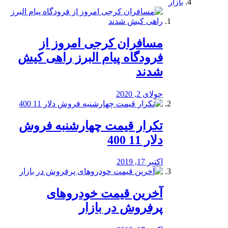
بازار
مسافران کرجی امروز از
فرودگاه پیام البرز راهی کیش
شدند
جولای 2, 2020
تکرار قیمت چهارشنبه فروش
دلار 11 400
اکتبر 17, 2019
آخرین قیمت خودرو‌های
پرفروش در بازار