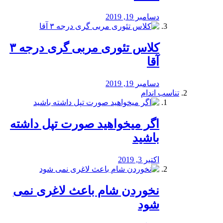
دسامبر 19, 2019
کلاس تئوری مربی گری درجه ۳
آقا
دسامبر 19, 2019
تناسب اندام
اگر میخواهید صورت تپل داشته
باشید
اکتبر 3, 2019
نخوردن شام باعث لاغری نمی
‌شود