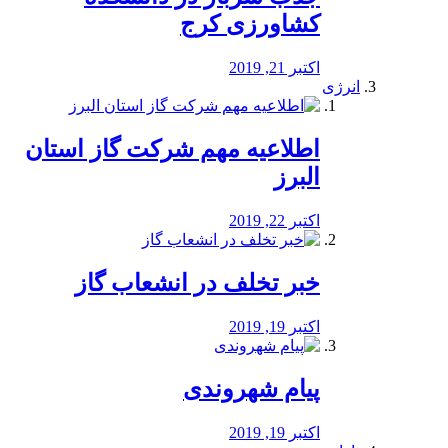
کشاورزی کرج
اکتبر 21, 2019
انرژی
️اطلاعیه مهم شرکت گاز استان
البرز
اکتبر 22, 2019
خبر تخلف در انشعاب گاز
اکتبر 19, 2019
پیام شهروندی
اکتبر 19, 2019