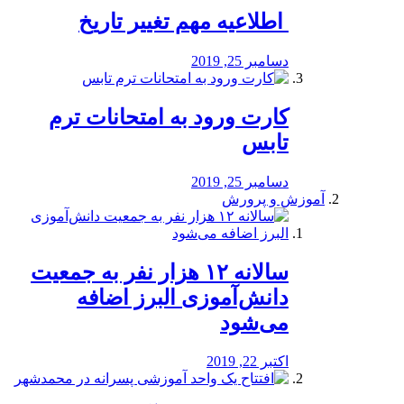
️ اطلاعیه مهم تغییر تاریخ
دسامبر 25, 2019
کارت ورود به امتحانات ترم
تابس
دسامبر 25, 2019
آموزش و پرورش
️سالانه ۱۲ هزار نفر به جمعیت
دانش‌آموزی البرز اضافه
می‌شود
اکتبر 22, 2019