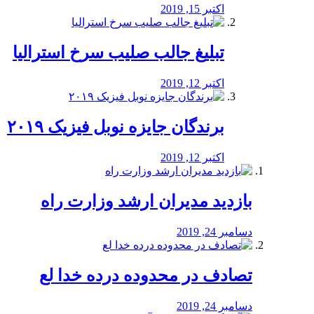
اکتبر 15, 2019
تبلیغ جالب صلیب سرخ استرالیا
اکتبر 12, 2019
برندگان جایزه نوبل فیزیک ۲۰۱۹
اکتبر 12, 2019
بازدید مدیران ارشد وزارت راه
دسامبر 24, 2019
تصادف در محدوده درده خدا لع
دسامبر 24, 2019