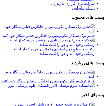
شرکت نرم افزاری مازندران
پنل اس ام اس
پست های محبوب
فیلتر ترک سیگار نیکوپرسین را جایگزین فیلتر سیگار خود کنید
دکتر جورجیا پردوم اسنادی را منتشر کرده که از لحاظ
ژنتیکی وجود آدم و حوا را ثابت میکند
پست های پربازدید
فیلتر ترک سیگار نیکوپرسین را جایگزین فیلتر سیگار خود کنید
دانشگاه علوم پزشکی البرز
پستهای اخیر