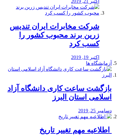
اکتبر 21, 2019
شرکت مخابرات ایران تندیس
زرین برند محبوب کشور را
کسب کرد
اکتبر 19, 2019
آزمایشگاه ها
بازگشت ساعت کاری دانشگاه آزاد
اسلامی استان البرز
دسامبر 25, 2019
️ اطلاعیه مهم تغییر تاریخ