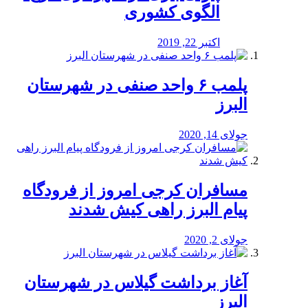
الگوی کشوری
اکتبر 22, 2019
پلمب ۶ واحد صنفی در شهرستان
البرز
جولای 14, 2020
مسافران کرجی امروز از فرودگاه
پیام البرز راهی کیش شدند
جولای 2, 2020
آغاز برداشت گیلاس در شهرستان
البرز