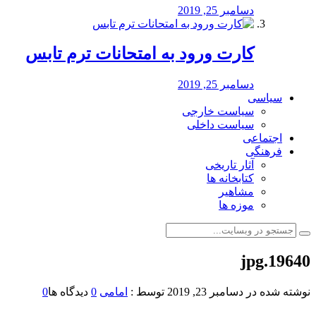
دسامبر 25, 2019
کارت ورود به امتحانات ترم تابس
دسامبر 25, 2019
سیاسی
سیاست خارجی
سیاست داخلی
اجتماعی
فرهنگی
آثار تاریخی
کتابخانه ها
مشاهیر
موزه ها
19640.jpg
نوشته شده در
دسامبر 23, 2019
توسط :
امامی
0
دیدگاه ها
0