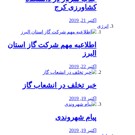
کشاورزی کرج
اکتبر 21, 2019
انرژی
️اطلاعیه مهم شرکت گاز استان
البرز
اکتبر 22, 2019
خبر تخلف در انشعاب گاز
اکتبر 19, 2019
پیام شهروندی
اکتبر 19, 2019