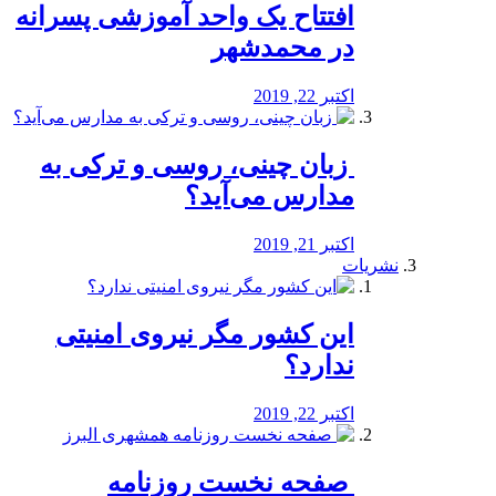
افتتاح یک واحد آموزشی پسرانه
در محمدشهر
اکتبر 22, 2019
️ زبان چینی، روسی و ترکی به
مدارس می‌آید؟
اکتبر 21, 2019
نشریات
این کشور مگر نیروی امنیتی
ندارد؟
اکتبر 22, 2019
️ صفحه نخست روزنامه‌