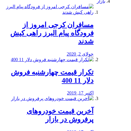
بازار
مسافران کرجی امروز از
فرودگاه پیام البرز راهی کیش
شدند
جولای 2, 2020
تکرار قیمت چهارشنبه فروش
دلار 11 400
اکتبر 17, 2019
آخرین قیمت خودرو‌های
پرفروش در بازار