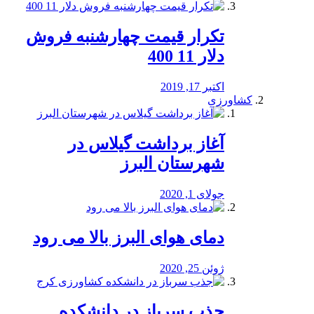
تکرار قیمت چهارشنبه فروش
دلار 11 400
اکتبر 17, 2019
کشاورزی
آغاز برداشت گیلاس در
شهرستان البرز
جولای 1, 2020
دمای هوای البرز بالا می رود
ژوئن 25, 2020
جذب سرباز در دانشکده