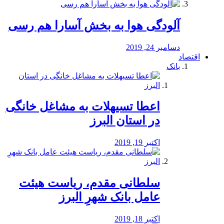
آلودگی هوا به بخش آسارا هم رسی
دسامبر 24, 2019
اقتصاد
بانک
️اعطا تسیهلات به مشاغل خانگی
در استان البرز
اکتبر 19, 2019
سلطانی مقدم، ریاست هیئت
عامل بانک شهرِ البرز
اکتبر 18, 2019