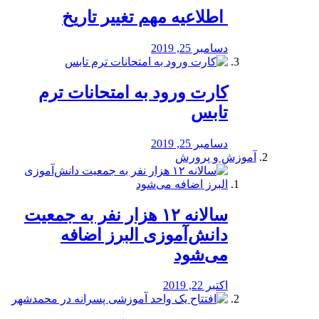
️ اطلاعیه مهم تغییر تاریخ
دسامبر 25, 2019
کارت ورود به امتحانات ترم
تابس
دسامبر 25, 2019
آموزش و پرورش
️سالانه ۱۲ هزار نفر به جمعیت
دانش‌آموزی البرز اضافه
می‌شود
اکتبر 22, 2019