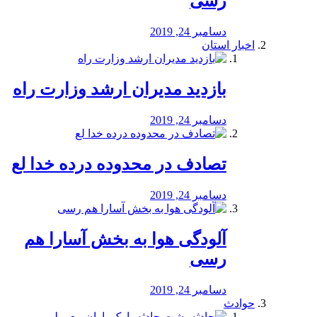
رسی
دسامبر 24, 2019
اخبار استان
بازدید مدیران ارشد وزارت راه
دسامبر 24, 2019
تصادف در محدوده درده خدا لع
دسامبر 24, 2019
آلودگی هوا به بخش آسارا هم
رسی
دسامبر 24, 2019
حوادث