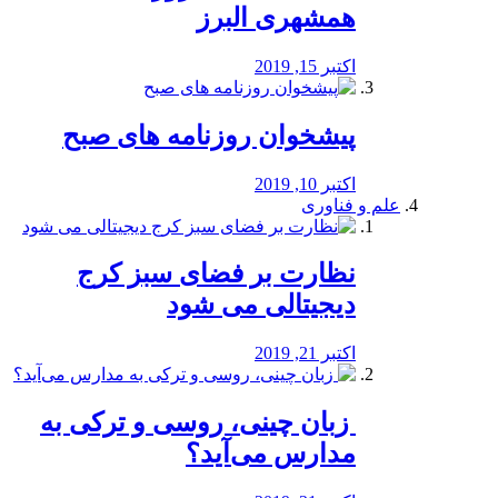
همشهری البرز
اکتبر 15, 2019
پیشخوان روزنامه های صبح
اکتبر 10, 2019
علم و فناوری
نظارت بر فضای سبز کرج
دیجیتالی می شود
اکتبر 21, 2019
️ زبان چینی، روسی و ترکی به
مدارس می‌آید؟