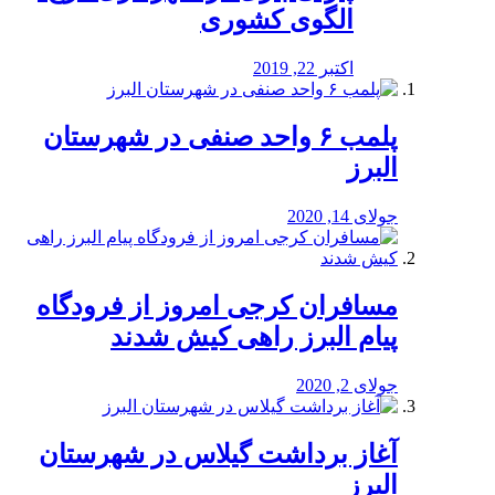
الگوی کشوری
اکتبر 22, 2019
پلمب ۶ واحد صنفی در شهرستان
البرز
جولای 14, 2020
مسافران کرجی امروز از فرودگاه
پیام البرز راهی کیش شدند
جولای 2, 2020
آغاز برداشت گیلاس در شهرستان
البرز