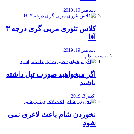
دسامبر 19, 2019
کلاس تئوری مربی گری درجه ۳
آقا
دسامبر 19, 2019
تناسب اندام
اگر میخواهید صورت تپل داشته
باشید
اکتبر 3, 2019
نخوردن شام باعث لاغری نمی
‌شود