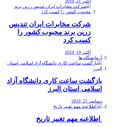
اکتبر 21, 2019
شرکت مخابرات ایران تندیس
زرین برند محبوب کشور را
کسب کرد
اکتبر 19, 2019
آزمایشگاه ها
بازگشت ساعت کاری دانشگاه آزاد
اسلامی استان البرز
دسامبر 25, 2019
️ اطلاعیه مهم تغییر تاریخ