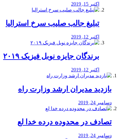
اکتبر 15, 2019
تبلیغ جالب صلیب سرخ استرالیا
اکتبر 12, 2019
برندگان جایزه نوبل فیزیک ۲۰۱۹
اکتبر 12, 2019
بازدید مدیران ارشد وزارت راه
دسامبر 24, 2019
تصادف در محدوده درده خدا لع
دسامبر 24, 2019