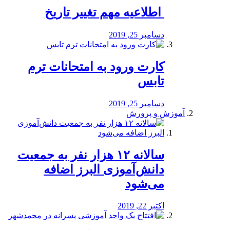
️ اطلاعیه مهم تغییر تاریخ
دسامبر 25, 2019
کارت ورود به امتحانات ترم
تابس
دسامبر 25, 2019
آموزش و پرورش
️سالانه ۱۲ هزار نفر به جمعیت
دانش‌آموزی البرز اضافه
می‌شود
اکتبر 22, 2019