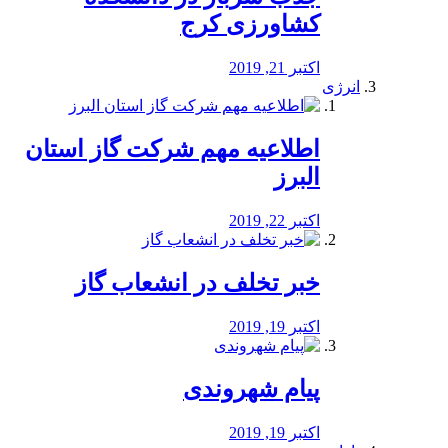
کشاورزی کرج
اکتبر 21, 2019
انرژی
️اطلاعیه مهم شرکت گاز استان
البرز
اکتبر 22, 2019
خبر تخلف در انشعاب گاز
اکتبر 19, 2019
پیام شهروندی
اکتبر 19, 2019