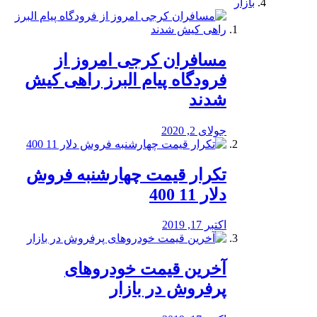
بازار
مسافران کرجی امروز از
فرودگاه پیام البرز راهی کیش
شدند
جولای 2, 2020
تکرار قیمت چهارشنبه فروش
دلار 11 400
اکتبر 17, 2019
آخرین قیمت خودرو‌های
پرفروش در بازار