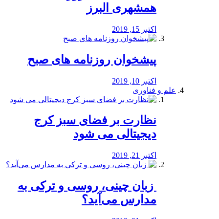
همشهری البرز
اکتبر 15, 2019
پیشخوان روزنامه های صبح
اکتبر 10, 2019
علم و فناوری
نظارت بر فضای سبز کرج
دیجیتالی می شود
اکتبر 21, 2019
️ زبان چینی، روسی و ترکی به
مدارس می‌آید؟