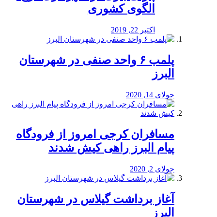
الگوی کشوری
اکتبر 22, 2019
پلمب ۶ واحد صنفی در شهرستان
البرز
جولای 14, 2020
مسافران کرجی امروز از فرودگاه
پیام البرز راهی کیش شدند
جولای 2, 2020
آغاز برداشت گیلاس در شهرستان
البرز