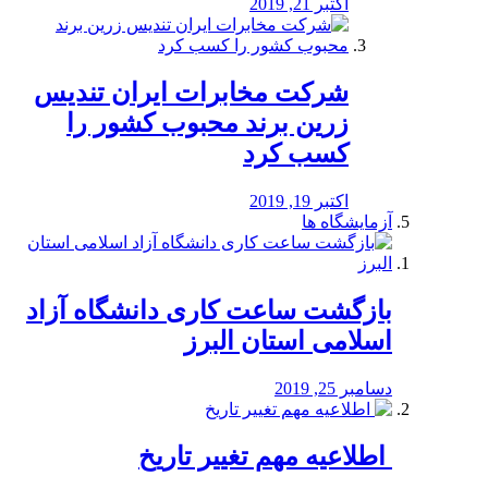
اکتبر 21, 2019
شرکت مخابرات ایران تندیس
زرین برند محبوب کشور را
کسب کرد
اکتبر 19, 2019
آزمایشگاه ها
بازگشت ساعت کاری دانشگاه آزاد
اسلامی استان البرز
دسامبر 25, 2019
️ اطلاعیه مهم تغییر تاریخ