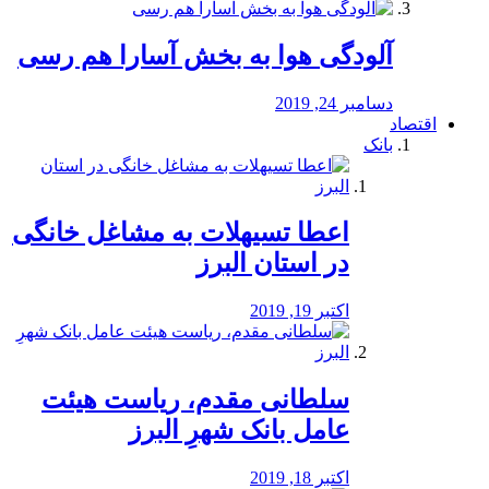
آلودگی هوا به بخش آسارا هم رسی
دسامبر 24, 2019
اقتصاد
بانک
️اعطا تسیهلات به مشاغل خانگی
در استان البرز
اکتبر 19, 2019
سلطانی مقدم، ریاست هیئت
عامل بانک شهرِ البرز
اکتبر 18, 2019