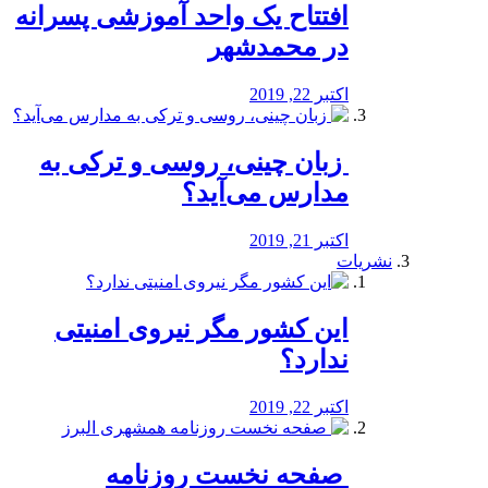
افتتاح یک واحد آموزشی پسرانه
در محمدشهر
اکتبر 22, 2019
️ زبان چینی، روسی و ترکی به
مدارس می‌آید؟
اکتبر 21, 2019
نشریات
این کشور مگر نیروی امنیتی
ندارد؟
اکتبر 22, 2019
️ صفحه نخست روزنامه‌