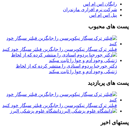
رایگان اس ام اس
شرکت نرم افزاری مازندران
پنل اس ام اس
پست های محبوب
فیلتر ترک سیگار نیکوپرسین را جایگزین فیلتر سیگار خود کنید
دکتر جورجیا پردوم اسنادی را منتشر کرده که از لحاظ
ژنتیکی وجود آدم و حوا را ثابت میکند
پست های پربازدید
فیلتر ترک سیگار نیکوپرسین را جایگزین فیلتر سیگار خود کنید
دانشگاه علوم پزشکی البرز
پستهای اخیر