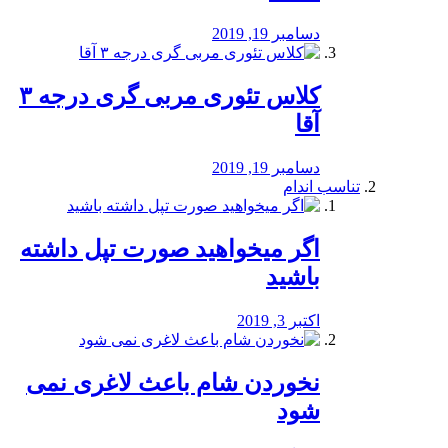
دسامبر 19, 2019
کلاس تئوری مربی گری درجه ۳
آقا
دسامبر 19, 2019
تناسب اندام
اگر میخواهید صورت تپل داشته
باشید
اکتبر 3, 2019
نخوردن شام باعث لاغری نمی
‌شود