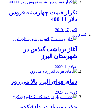
تکرار قیمت چهارشنبه فروش
دلار 11 400
اکتبر 17, 2019
کشاورزی
آغاز برداشت گیلاس در
شهرستان البرز
جولای 1, 2020
دمای هوای البرز بالا می رود
ژوئن 25, 2020
جذب سرباز در دانشکده