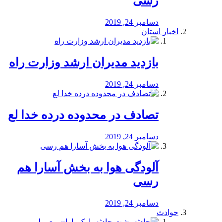
رسی
دسامبر 24, 2019
اخبار استان
بازدید مدیران ارشد وزارت راه
دسامبر 24, 2019
تصادف در محدوده درده خدا لع
دسامبر 24, 2019
آلودگی هوا به بخش آسارا هم
رسی
دسامبر 24, 2019
حوادث