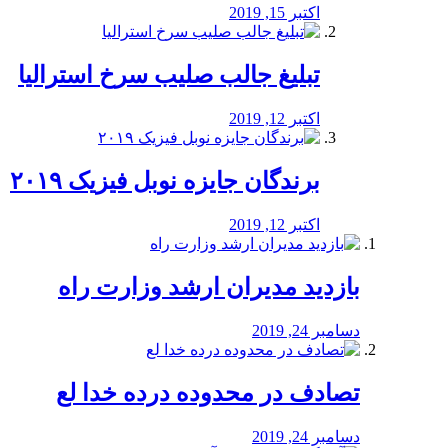
اکتبر 15, 2019
تبلیغ جالب صلیب سرخ استرالیا
اکتبر 12, 2019
برندگان جایزه نوبل فیزیک ۲۰۱۹
اکتبر 12, 2019
بازدید مدیران ارشد وزارت راه
دسامبر 24, 2019
تصادف در محدوده درده خدا لع
دسامبر 24, 2019