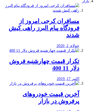
بازار
مسافران کرجی امروز از
فرودگاه پیام البرز راهی کیش
شدند
جولای 2, 2020
تکرار قیمت چهارشنبه فروش
دلار 11 400
اکتبر 17, 2019
آخرین قیمت خودرو‌های
پرفروش در بازار