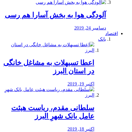
آلودگی هوا به بخش آسارا هم رسی
دسامبر 24, 2019
اقتصاد
بانک
️اعطا تسیهلات به مشاغل خانگی
در استان البرز
اکتبر 19, 2019
سلطانی مقدم، ریاست هیئت
عامل بانک شهرِ البرز
اکتبر 18, 2019