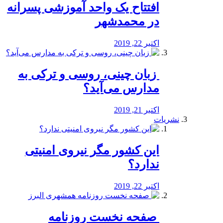
افتتاح یک واحد آموزشی پسرانه
در محمدشهر
اکتبر 22, 2019
️ زبان چینی، روسی و ترکی به
مدارس می‌آید؟
اکتبر 21, 2019
نشریات
این کشور مگر نیروی امنیتی
ندارد؟
اکتبر 22, 2019
️ صفحه نخست روزنامه‌