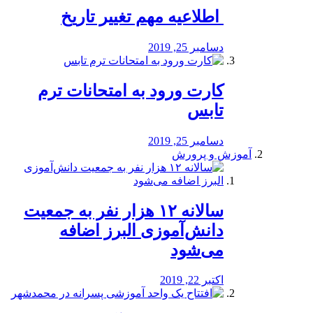
️ اطلاعیه مهم تغییر تاریخ
دسامبر 25, 2019
کارت ورود به امتحانات ترم
تابس
دسامبر 25, 2019
آموزش و پرورش
️سالانه ۱۲ هزار نفر به جمعیت
دانش‌آموزی البرز اضافه
می‌شود
اکتبر 22, 2019