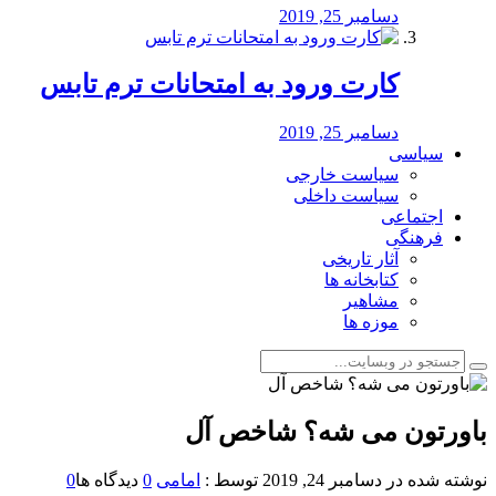
دسامبر 25, 2019
کارت ورود به امتحانات ترم تابس
دسامبر 25, 2019
سیاسی
سیاست خارجی
سیاست داخلی
اجتماعی
فرهنگی
آثار تاریخی
کتابخانه ها
مشاهیر
موزه ها
باورتون مى شه؟ شاخص آل
نوشته شده در
دسامبر 24, 2019
توسط :
امامی
0
دیدگاه ها
0