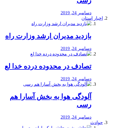
رسی
دسامبر 24, 2019
اخبار استان
بازدید مدیران ارشد وزارت راه
دسامبر 24, 2019
تصادف در محدوده درده خدا لع
دسامبر 24, 2019
آلودگی هوا به بخش آسارا هم
رسی
دسامبر 24, 2019
حوادث