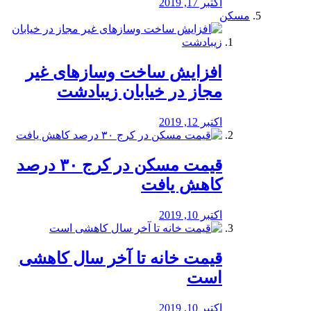
اکتبر 17, 2019
مسکن
افزایش ساخت وسازهای غیر
مجاز در خیابان زیبادشت
اکتبر 12, 2019
️قیمت مسکن در کرج ۳۰ درصد
کاهش یافت
اکتبر 10, 2019
قیمت خانه تا آخر سال کاهشی
است
اکتبر 10, 2019