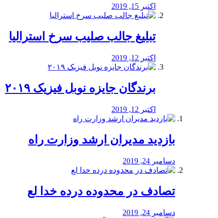
اکتبر 15, 2019
تبلیغ جالب صلیب سرخ استرالیا
اکتبر 12, 2019
برندگان جایزه نوبل فیزیک ۲۰۱۹
اکتبر 12, 2019
بازدید مدیران ارشد وزارت راه
دسامبر 24, 2019
تصادف در محدوده درده خدا لع
دسامبر 24, 2019