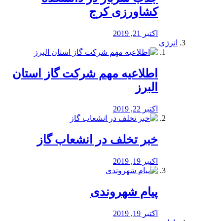
کشاورزی کرج
اکتبر 21, 2019
انرژی
️اطلاعیه مهم شرکت گاز استان
البرز
اکتبر 22, 2019
خبر تخلف در انشعاب گاز
اکتبر 19, 2019
پیام شهروندی
اکتبر 19, 2019