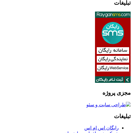
تبلیغات
مجزی پروژه
تبلیغات
رایگان اس ام اس