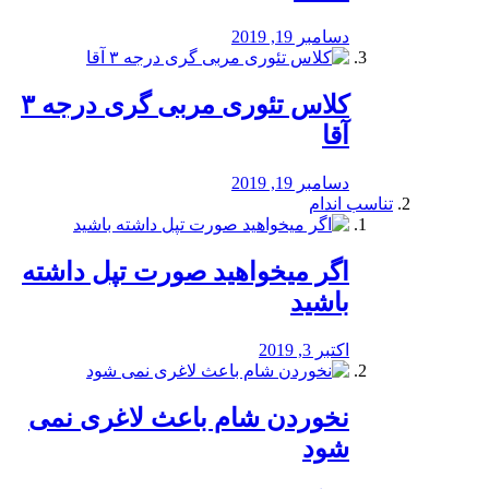
دسامبر 19, 2019
کلاس تئوری مربی گری درجه ۳
آقا
دسامبر 19, 2019
تناسب اندام
اگر میخواهید صورت تپل داشته
باشید
اکتبر 3, 2019
نخوردن شام باعث لاغری نمی
‌شود