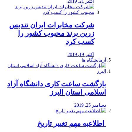
اکتبر 21, 2019
شرکت مخابرات ایران تندیس
زرین برند محبوب کشور را
کسب کرد
اکتبر 19, 2019
آزمایشگاه ها
بازگشت ساعت کاری دانشگاه آزاد
اسلامی استان البرز
دسامبر 25, 2019
️ اطلاعیه مهم تغییر تاریخ