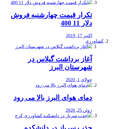
تکرار قیمت چهارشنبه فروش
دلار 11 400
اکتبر 17, 2019
کشاورزی
آغاز برداشت گیلاس در
شهرستان البرز
جولای 1, 2020
دمای هوای البرز بالا می رود
ژوئن 25, 2020
جذب سرباز در دانشکده