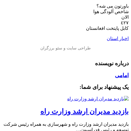
باورتون مى شه؟
شاخص آلودگى هوا
الان
٤٢٧
كابل پايتخت افغانستان
اخبار استان
درباره نویسنده
امامی
یک پیشنهاد برای شما:
بازدید مدیران ارشد وزارت راه
بازدید مدیران ارشد وزارت راه و شهرسازی به همراه رئیس شرکت
توسعه و رئیس فدراسیون…