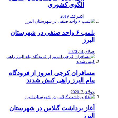
الگوی کشوری
اکتبر 22, 2019
پلمب ۶ واحد صنفی در شهرستان
البرز
جولای 14, 2020
مسافران کرجی امروز از فرودگاه
پیام البرز راهی کیش شدند
جولای 2, 2020
آغاز برداشت گیلاس در شهرستان
البرز