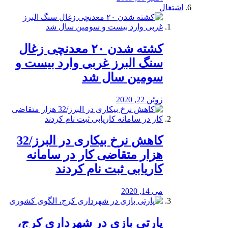
اشتغال
کشته شدن ۲۰ معدنچی زغال
سنگ البرز غربی وارد بیست و
سومین سال شد
ژوئن 22, 2020
کاهش نرخ بیکاری در البرز/32
هزار متقاضی کار در سامانه
کاریابی ثبت نام کردند
می 14, 2020
پارتی بازی در شهرداری کرج،